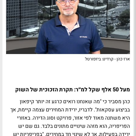
ארז כהן - קרדיט: ביזפורטל
מעל 50 אלף שקל למ״ר: תקרת הזכוכית של השוק
כהן מסביר כי "מה שאנחנו רואים כרגע זה יותר קיפאון
בביצוע עסקאות". לדבריו, ירידת המחירים עצמה קיימת, אך
היא משתנה מאוד לפי אזור, פרויקט וסוג הדירה. באזורי
הפריפריה, הוא מזהה שינויים מתונים בלבד. גם שם יש
ירידה בפעילות, אך לא שינוי חד במחירים. "בפריפריות יש