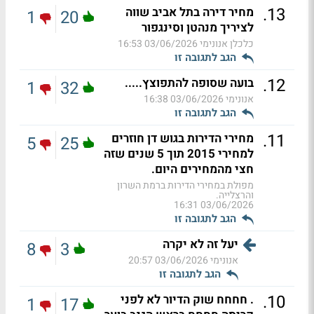
.
13
מחיר דירה בתל אביב שווה
1
20
לציריך מנהטן וסינגפור
כלכלן אנונימי
03/06/2026 16:53
הגב לתגובה זו
.
12
בועה שסופה להתפוצץ.....
1
32
אנונימי
03/06/2026 16:38
הגב לתגובה זו
.
11
מחירי הדירות בגוש דן חוזרים
5
25
למחירי 2015 תוך 5 שנים שזה
חצי מהמחירים היום.
מפולת במחירי הדירות ברמת השרון
והרצלייה.
03/06/2026 16:31
הגב לתגובה זו
יעל זה לא יקרה
8
3
אנונימי
03/06/2026 20:57
הגב לתגובה זו
.
10
. חחחח שוק הדיור לא לפני
1
17