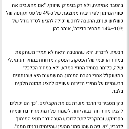
בהטבה אמיתית, ולא רק בגימיק שיווקי. "אם מחשבים את
שווי המימון לפי ריבית ממוצעת של כ-4% על פני תקופה של
כשלוש שנים, ההטבה לרוכש יכולה להגיע לסדר גודל של
10%–14% ממחיר הדירה", אומר כהן.
הבעיה, לדבריו, היא שההטבה הזאת לא תמיד משתקפת
במחיר הרשמי של העסקה. העסקה מדווחת במחיר הנומינלי
שלה, כלומר במחיר החוזי המלא, ולא במחיר הכלכלי
המשוקלל אחרי הטבת המימון. המשמעות היא שהנתונים
הרשמיים על מחירי הדירות עשויים להציג תמונה חלקית
בלבד.
כהן מסביר כי הדבר משרת גם את הקבלנים. "כך הם יכולים
להציג מחיר חוזי גבוה יותר, לשמור על רמת מחירים רשמית
בפרויקט, ובמקביל לתת לרוכש הטבה דרך תנאי המימון".
לדבריו, "יש פה משהו סמוי מהעין שהיזמים נהנים ממנו".