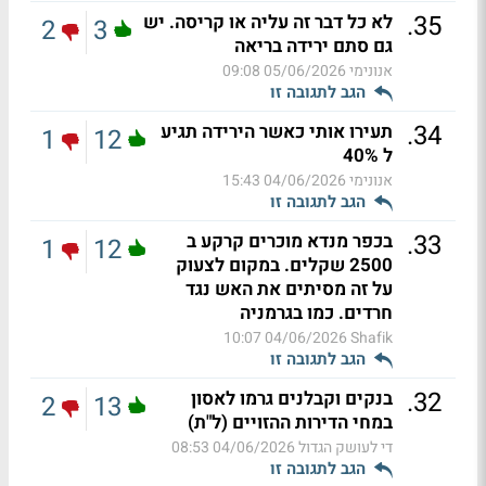
.
35
לא כל דבר זה עליה או קריסה. יש
2
3
גם סתם ירידה בריאה
אנונימי
05/06/2026 09:08
הגב לתגובה זו
.
34
תעירו אותי כאשר הירידה תגיע
1
12
ל 40%
אנונימי
04/06/2026 15:43
הגב לתגובה זו
.
33
בכפר מנדא מוכרים קרקע ב
1
12
2500 שקלים. במקום לצעוק
על זה מסיתים את האש נגד
חרדים. כמו בגרמניה
04/06/2026 10:07
Shafik
הגב לתגובה זו
.
32
בנקים וקבלנים גרמו לאסון
2
13
במחי הדירות ההזויים (ל"ת)
די לעושק הגדול
04/06/2026 08:53
הגב לתגובה זו