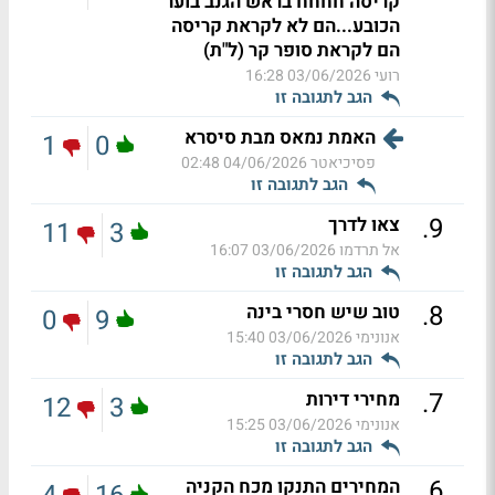
קריסה חחחח בראש הגנב בוער
הכובע...הם לא לקראת קריסה
הם לקראת סופר קר (ל"ת)
רועי
03/06/2026 16:28
הגב לתגובה זו
האמת נמאס מבת סיסרא
1
0
פסיכיאטר
04/06/2026 02:48
הגב לתגובה זו
.
9
צאו לדרך
11
3
אל תרדמו
03/06/2026 16:07
הגב לתגובה זו
.
8
טוב שיש חסרי בינה
0
9
אנונימי
03/06/2026 15:40
הגב לתגובה זו
.
7
מחירי דירות
12
3
אנונימי
03/06/2026 15:25
הגב לתגובה זו
.
6
המחירים התנקו מכח הקניה