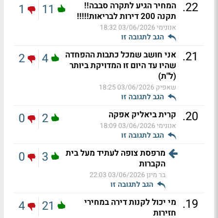
.
22
המחיר הגיע לתקרה סבבה!!
1
11
תקנה 200 דירות לבריאות!!!!!
אנונימי
03/06/2026 18:32
הגב לתגובה זו
.
21
אני חושב שמכל כתבות ההפחדה
2
4
שהיו עד היום זו המדויקת ביותר
(ל"ת)
שאפיק
03/06/2026 18:25
הגב לתגובה זו
.
20
קרית ביאליק אפקה
0
2
אנונימי
03/06/2026 18:09
הגב לתגובה זו
מרפסת צופה לעתיד מעל בית
0
3
הקברות
בר מינן
03/06/2026 22:03
הגב לתגובה זו
.
19
מי יכול לקנות דירה במחירי
4
21
חזירות