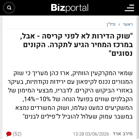
ראשי
נדל"ן
"שוק הדירות לא לפני קריסה - אבל,
במרכז המחיר הגיע לתקרה. הקונים
נסוגים"
שמאי המקרקעין הוותיק, ארז כהן מעריך כי שוק
המגורים נכנס לקיפאון עם ירידות נקודתיות, בעיקר
באזורי הביקוש היקרים. לדבריו, מבצעי המימון של
הקבלנים שווים בפועל הנחה של 10%–14%,
המשקיעים כמעט נעלמו, ושוק המשרדים נמצא
במשבר עמוק שעלול להוביל ל"פילים לבנים"
מירב ארד
(52)
|
03/06/2026 13:28