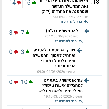
.
18
מי שהעלה את מחירי הדירות
14
16
זאת הממשלה הגרועה
שמממנת את החרדים (ל"ת)
אנונימי
03/06/2026 17:44
הגב לתגובה זו
די לאנטישמיות (ל"ת)
3
7
אנונימי
03/06/2026 23:12
הגב לתגובה זו
צודק. אז תפסיק להפריע
0
3
ותתחיל לתמוך. הממשלה
חייבת לטפל במחירי
הדיור וביוקר
אנונימי
04/06/2026 09:06
עוד אנטישמי. בינתיים
0
10
למחבלים אישרו טיפולי
מצילי חיים ולאזרחים לא.
שאפיק
03/06/2026 19:10
הגב לתגובה זו