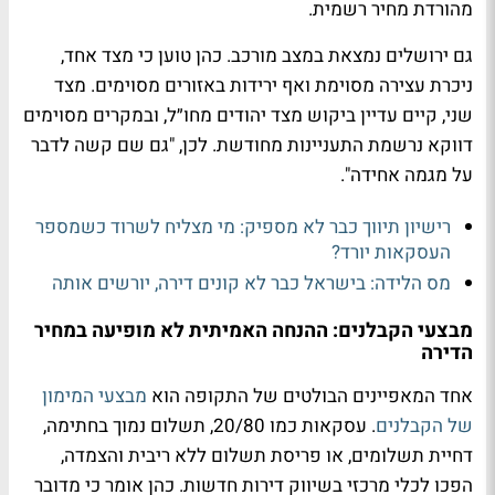
מהורדת מחיר רשמית.
גם ירושלים נמצאת במצב מורכב. כהן טוען כי מצד אחד,
ניכרת עצירה מסוימת ואף ירידות באזורים מסוימים. מצד
שני, קיים עדיין ביקוש מצד יהודים מחו״ל, ובמקרים מסוימים
דווקא נרשמת התעניינות מחודשת. לכן, "גם שם קשה לדבר
על מגמה אחידה".
רישיון תיווך כבר לא מספיק: מי מצליח לשרוד כשמספר
העסקאות יורד?
מס הלידה: בישראל כבר לא קונים דירה, יורשים אותה
מבצעי הקבלנים: ההנחה האמיתית לא מופיעה במחיר
הדירה
אחד המאפיינים הבולטים של התקופה הוא
מבצעי המימון
של הקבלנים
. עסקאות כמו 20/80, תשלום נמוך בחתימה,
דחיית תשלומים, או פריסת תשלום ללא ריבית והצמדה,
הפכו לכלי מרכזי בשיווק דירות חדשות. כהן אומר כי מדובר