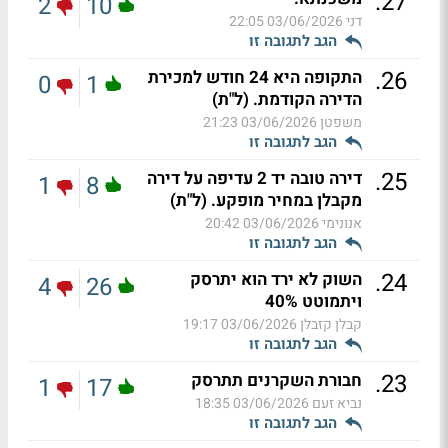
.
27
2
10
דני
03/06/2026 22:05
הגב לתגובה זו
.
26
התקופה היא 24 חודש למכירת
0
1
הדירה הקודמת. (ל"ת)
משפטן
03/06/2026 21:23
הגב לתגובה זו
.
25
דירה טובה יד 2 עדיפה על דירה
1
8
מקבלן במחיר מופקע. (ל"ת)
אנונימי
03/06/2026 20:42
הגב לתגובה זו
.
24
השוק לא ירד הוא יתרסק
4
26
ויתמוטט 40%
קבלן קזבלן
03/06/2026 19:17
הגב לתגובה זו
.
23
חבורת השקרנים תתרסק
1
17
נביא זעם
03/06/2026 18:35
הגב לתגובה זו