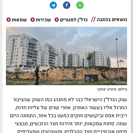
נושאים בכתבה
נדל"ן למגורים
שכירות
שמאות
צילום: איציק יצחקי
שוק הנדל״ן הישראלי כבר לא מתנהג כמו השוק שהציבור
התרגל אליו בעשור האחרון. אחרי שנים של עליות חדות,
ריבית אפס וביקושים חזקים כמעט בכל אזור, התמונה היום
שונה: פחות עסקאות, יותר זהירות מצד הרוכשים, מבצעי
מימון אגרסיביים מצד הקבלנים, ומשקיעים שמעדיפים