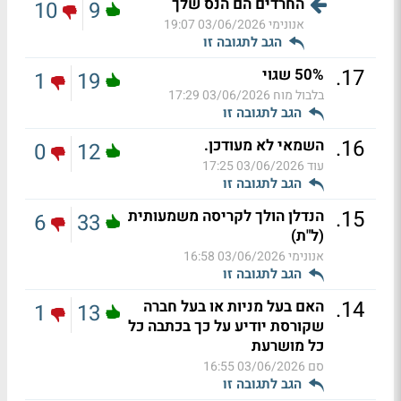
החרדים הם הנס שלך
10
9
אנונימי
03/06/2026 19:07
הגב לתגובה זו
.
17
50% שגוי
1
19
בלבול מוח
03/06/2026 17:29
הגב לתגובה זו
.
16
השמאי לא מעודכן.
0
12
עוד
03/06/2026 17:25
הגב לתגובה זו
.
15
הנדלן הולך לקריסה משמעותית
6
33
(ל"ת)
אנונימי
03/06/2026 16:58
הגב לתגובה זו
.
14
האם בעל מניות או בעל חברה
1
13
שקורסת יודיע על כך בכתבה כל
כל מושרעת
סם
03/06/2026 16:55
הגב לתגובה זו