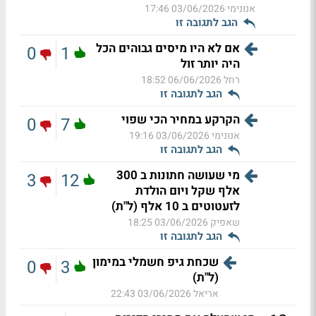
אנונימי
03/06/2026 17:46
הגב לתגובה זו
אם לא היו מיסים גבוהים הכל
0
1
היה יותר זול
רחל
06/06/2026 18:52
הגב לתגובה זו
הקרקע במחיר הכי שפוי
0
7
אנונימי
03/06/2026 19:16
הגב לתגובה זו
מי שעושה חתונות ב 300
3
12
אלף שקל ויום הולדת
לזעטוטים ב 10 אלף (ל"ת)
שאפיק
03/06/2026 18:25
הגב לתגובה זו
שכחת גיפ חשמלי במימון
0
3
(ל"ת)
אריאל
03/06/2026 22:43