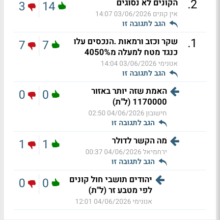
.
2
הקונים לא נסוגים
3
14
אין קונים
03/06/2026 14:07
הגב לתגובה זו
.
1
שקר וכזב ורמאות .הנכסים עלו
7
7
כנגד מטח למעלה מ4050%
אנונימי
03/06/2026 14:04
הגב לתגובה זו
האמת שזה יותר באזור
0
0
1170000 (ל"ת)
חישובון
04/06/2026 02:50
הגב לתגובה זו
מה הקשר לדולר
1
1
ירחמיאל
04/06/2026 00:37
הגב לתגובה זו
יהודים תושבי חול קונים
0
0
לפי מטבע זר (ל"ת)
אנונימי
04/06/2026 12:01