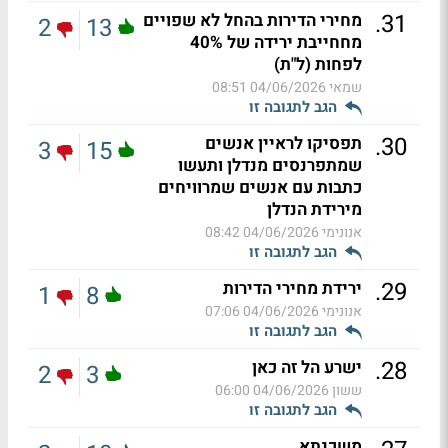
.
31
מחירי הדירות בהחל לא שפויים
2
13
מחחייבת ירידה של 40%
לפחות (ל"ת)
שמאי
04/06/2026 08:51
הגב לתגובה זו
.
30
תפסיקו לראיין אנשים
3
15
שמתפרנסים מנדלן ותעשו
כתבות עם אנשים שמרוויחים
מירידת הנדלן
אנונימי
04/06/2026 08:42
הגב לתגובה זו
.
29
ירידת מחירי הדירות
1
8
אנונימי
04/06/2026 07:06
הגב לתגובה זו
.
28
ישרע הל זה כאן
2
3
ששון
04/06/2026 06:00
הגב לתגובה זו
משכנתא.