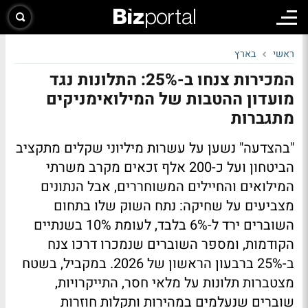
ראשי
בארץ
המכירות צנחו ב-25%: התלונות נגד
מועדון ההטבות של המילואימניקים
מתגברות
"בהצדעה" נשען על עשרות מיליוני שקלים מתקציב
הביטחון ועל כ-200 אלף זכאים מקרב משרתי
המילואים והחיילים המשוחררים, אבל הנתונים
מצביעים על שחיקה: נתח השוק שלו בתחום
השוברים ירד ל-6% בלבד, לעומת 10% בשנתיים
הקודמות, ומספר השוברים שנמכרו דרכו צנח
ב-25% ברבעון הראשון של 2026. במקביל, בשטח
מצטברות תלונות על מלאי חסר, התייקרויות,
שוברים שנעלמים במהירות ותקלות חוזרות