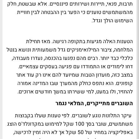
תרבות, פנאי, תיירות ושירותים פיננסיים. אלא שבשטח, חלק
מהמשתמשים טוענים כי הפער בין ההבטחה לבין חוויית
השימוש הולך וגדל.
הטענות האלה מגיעות בתקופה רגישה. מאז תחילת
המלחמה, ציבור המילואימניקים גדל משמעותית ונושא בנטל
כלכלי כבד יותר. רבים מהם נפגעו בהכנסה, נעדרו מעבודה,
דחו לימודים או התמודדו עם פגיעה בעסקים עצמאיים.
במצב כזה, מועדון הטבות שמיועד להם אינו רק עוד אתר
קופונים. הוא נתפס כחלק מהמערך שבו המדינה אמורה
להחזיר, ולו במעט, למי ששירתו במשך חודשים ארוכים.
השוברים מתייקרים, המלאי נגמר
עיקר התלונות נוגע לשוברים. לפי טענות שעלו בקבוצות
משתמשים, שובר בסך 100 שקל למימוש במקדונלד'ס הוצג
באפליקציה במחיר של 50 שקל אך לא היה זמין לרכישה,