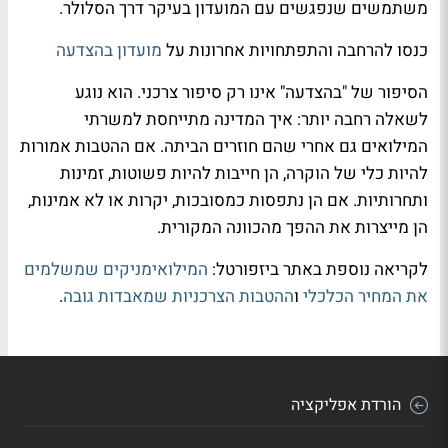
משתמשים שנפגשים עם המועדון בעיקר דרך הסלולר.
כנסו להרחבה והתפתחויות אחרונות על
מועדון בהצדעה
הסיפור של "בהצדעה" אינו רק סיפור צרכני. הוא נוגע
לשאלה רחבה יותר: איך המדינה מתייחסת למשרתי
המילואים גם אחרי שהם חוזרים הביתה. אם ההטבות אמורות
להיות כלי של הוקרה, הן חייבות להיות פשוטות, זמינות
ותחרותיות. אם הן נתפסות כמסובכות, יקרות או לא אמינות,
הן מייצרות את ההפך מהכוונה המקורית.
לקריאה נוספת באתר ביזפורטל:
המילואימניקים שמשלמים
את המחיר הכלכלי
ו
ההטבות הצרכניות שמאבדות גובה
.
הורדת אפליקציה