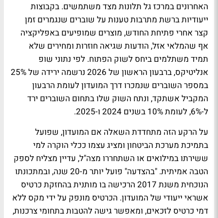
האחרונים במרכז גל תלונות מצד משתמשים. בקבוצות
ייעודיות ברשת מתרבות טענות על שוברים שנגמרים זמן
קצר אחרי פתיחת החודש, מוצרים שמופיעים באפליקציה
אף שהמלאי אזל, הודעות שגיאה חוזרות ומחירים שלא
תמיד משתלמים ביחס לשוק הפתוח. לפי נתוני שופ
אנליטיקס, ברבעון הראשון של 2026 נרשמה ירידה של 25%
במספר השוברים שנמכרו דרך המועדון לעומת הרבעון
המקביל אשתקד, ונתח השוק שלו בתחום השוברים ירד
ל-6%, לעומת 10% בשנים 2024 ו-2025.
על הרקע הזה מתחדדת השאלה אם המועדון, שפועל
בתמיכת מערכת הביטחון ומציג עצמו ככלי הוקרה למי
ששירתו במילואים או השתחררו מצה"ל, עדיין מצליח לספק
הטבה אמיתית. "בהצדעה" פועל יותר מ-20 שנה, ובמתכונתו
הנוכחית משנת 2017 הרכישה בו מותנית בהחזקת כרטיס
אשראי ייעודי של המועדון. הכרטיס מונפק על ידי מקס ללא
דמי כרטיס לזכאים, ומאפשר גישה להטבות בתחומי צרכנות,