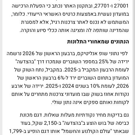
27001 ו-27701, ובתקנון האתר נכתב כי הפעלת הרכישה
במועדון נעשית באמצעות כרטיס האשראי הייעודי. כלומר,
המשתמש לא נכנס לאתר צרכנות רגיל, אלא למסגרת
שהמדינה שותפה לה ומציגה אותה ככלי סיוע והוקרה.
הנתונים שמאחורי התלונות
לפי נתוני שופ אנליטיקס, ברבעון הראשון של 2026 נרשמה
ירידה של 25% במספר השוברים שנמכרו דרך "בהצדעה"
לעומת הרבעון המקביל ב-2025. במקביל, נתח השוק של
המועדון בתחום השוברים ירד ל-6% ברבעון הראשון של
2026, לעומת 10% בשנים 2024 ו-2025. ירידה של ארבע
נקודות אחוז בשוק שבו מועדוני צרכנות מתחרים על אותם
לקוחות ואותם ספקים אינה נתון שולי.
גם בדיקות מחיר נקודתיות מעלות שאלות. דגם מכונת
כביסה של בוש הוצע ב"בהצדעה" ב-2,150 שקל, בעוד
שבאתר "עולם הקולנוע והחשמל" אותו דגם הופיע ב-1,799