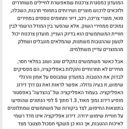
המועדון כמסגרת צרכנות שמאפשרת לחיילים משוחררים
ולזכאים לרכוש מוצרים ושירותים בתחומי תרבות, השכלה,
פנאי, מוצרי צריכה, רכב, דיור ותחומים נוספים במחירים
נמוכים ממחירי השוק. אלא שהפער בין המודל הרשמי לבין
חוויית המשתמשים הוא בדיוק העניין. מועדון צרכנות יכול
לטעון שההטבות משתנות, שהמלאים מוגבלים ושחלק
מהמוצרים עדיין משתלמים.
אבל כאשר משתמשים נתקלים שוב ושוב במלאי חסר,
מחירים לא תחרותיים ותקלות באפליקציה, הם מפסיקים
לבדוק את ההטבות. במועדון שמבוסס על אמון והרגלי
שימוש, זו בעיה גדולה. אפשר לראות זאת גם דרך דירוג
האפליקציה. בעמוד האפליקציה של "בהצדעה" באפסטור
מופיע דירוג נמוך מאוד, 1.3 מתוך 5 לפי הנתונים שהופיעו
בתוצאות החיפוש, לצד ביקורות של משתמשים שמתלוננים
על חוויית שימוש ירודה. דירוג אפליקציה אינו מדד רשמי
לאיכות ההטבות, אך הוא כן משקף תסכול מצטבר מצד