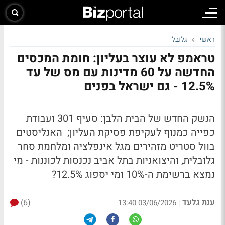
ראשי
גלובל
טראמפ לא עוצר בעליון: חומת המכסים
החדשה על 60 מדינות עם מס של עד
12.5% - גם ישראל בפנים
הנשק החדש של הבית הלבן: סעיף 301 ועבודת
כפייה כמנוף לעקיפת פסיקת העליון; האנליסטים
בוול סטריט מזהירים מגל אינפלציה ומלחמת סחר
גלובלית, והיצואניות בתל אביב נכנסות לכוננות -
מי
נמצא ברשימת ה-10% ומי יספוג 12.5%?
ענת גלעד
(6)
|
03/06/2026 13:40