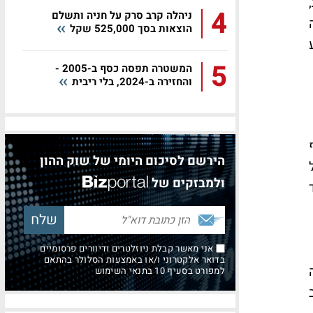
4
ניהלה קרב סרק על חניה ותשלם
הוצאות בסך 525,000 שקל
5
המשטרה תפסה כסף ב-2005 -
והחזירה ב-2024, בלי ריבית
הירשם לסיכום היומי של שוק ההון
בשל
ולמבזקים של
אני מאשר קבלת ניוזלטרים ודיוורים פרסומיים
בדואר אלקטרוני ו/או באמצעות הסלולר בהתאם
למפורט בסעיף 10 בתנאי השימוש