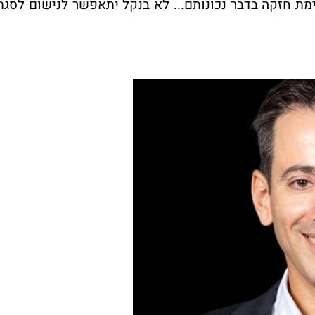
ימת חזקה בדבר נכונותם... לא בנקל יתאפשר לנישום לסגת