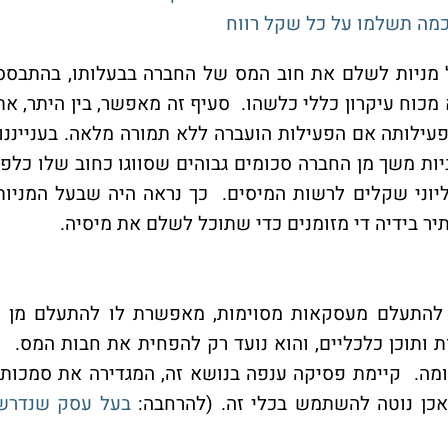
 כמה תשלמו על כל שקל רווח
 מניות לשלם את חוב המס של החברה בבעלותו, בהתבסס
מכוח עיקרון כללי כלשהו. סעיף זה מאפשר, בין היתר, את
ילותה אם הפעילות הועברה ללא תמורה מלאה. בענייננו,
ת משך מן החברה סכומים גבוהים שסווגו כחוב שלו כלפי
יוני שקלים לרשות המיסים. כך נראה היה שבעל המניות
ר בידיה די מזומנים כדי שתוכל לשלם את מיסיה.
 להתעלם מעסקאות מסוימות, מאפשרת לו להתעלם מן
 ותוכן כלכליים, והוא נועד רק להפחית את חבות המס.
שומה. קיימת פסיקה ענפה בנושא זה, המגדירה את סמכותו
אכן נוטה להשתמש בכלי זה. (להרחבה:
בעל עסק שנדרש