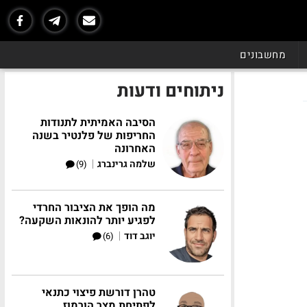
מחשבונים
ניתוחים ודעות
הסיבה האמיתית לתנודות
החריפות של פלנטיר בשנה
האחרונה
|
שלמה גרינברג
(9)
מה הופך את הציבור החרדי
לפגיע יותר להונאות השקעה?
|
יוגב דוד
(6)
טהרן דורשת פיצוי כתנאי
לפתיחת מצר הורמוז