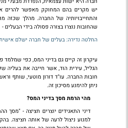
חברה היא ישות עצמאית, הנפרדת מבעלי מניות
יש מקרים בהם המחוקק מאפשר להרים את 
והתחייבויותיה של החברה. מהלך שכזה מו
שהחובות נוצרו בצורה פסולה בידי הבעלים - 
החלטה נדירה: בעלים של חברה ישלם אישית חוב מס שלה
עיקרון זה קיים גם בדיני המס, כפי שמלמד 
חובות החברה. עו"ד דורון מוטעי, שותף ורא
ניתן להימנע מסיכון זה.
מהי הרמת מסך בדיני המס?
דיני התאגידים יוצרים חציצה - "מסך הה
למנוע ניצול לרעה של אותה חציצה. בהק