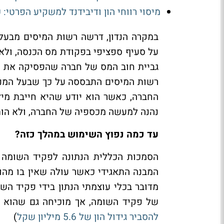
מיסוי רווחי הון ודיבידנד למשקיע הפרטי:
במקרה הנדון, דרשה רשות המיסים מבעל
על סעיף ספציפי בפקודת מס הכנסה, ולא 
גביית חוב המס של חברה שהפסיקה את פע
רשות המיסים התבססה על כך שבעל המניו
החברה, כאשר הוא יודע שהיא חייבת מיל
נהנה למעשה מכספיה של החברה, ולא הותי
עד כמה נפוץ השימוש במהלך כזה?
הסמכות הכללית הנתונה לפקיד השומה
המבנה התאגידי כאשר עולה שאין בו מהות
מדובר בכלי עוצמתי הנתון בידי פקיד ה
של פקיד השומה, אך מוכיחה גם שהוא 
להסביר גידול הון של 5.6 מיליון שקל
)