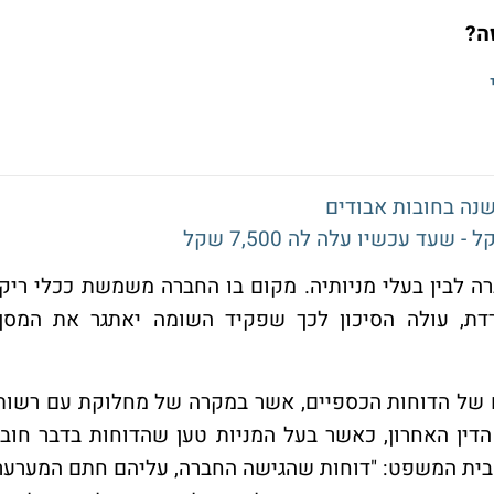
ה?
נה בחובות אבודים
 לבין בעלי מניותיה. מקום בו החברה משמשת ככלי ריק,
דת, עולה הסיכון לכך שפקיד השומה יאתגר את המסך
נם של הדוחות הכספיים, אשר במקרה של מחלוקת עם רשות
ין האחרון, כאשר בעל המניות טען שהדוחות בדבר חובו
בית המשפט: "דוחות שהגישה החברה, עליהם חתם המערער