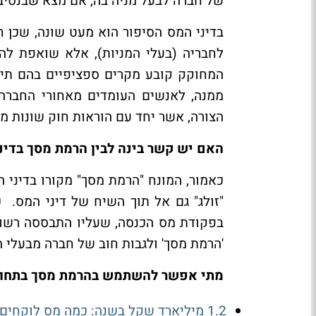
של חברה לבעל מניה בה, אם מצא שבנסיבות
בדיני המס הסיפור הוא מעט שונה, שכן 
לחבריה (בעלי המניות), אלא שואפת לה
המחוקק קובע מקרים ספציפיים בהם תיו
ממנה, לאנשים העומדים מאחורי החברה. 
הצורה, אשר יחד עם הוראות חוק שונות מ
האם יש קשר בינה לבין הרמת מסך בדינ
כאמור, המונח "הרמת מסך" מקורו בדיני ה
"זולג" גם אל תוך השיח של דיני המס. 
בפקודת מס הכנסה, שעליו התבססה רשות
'הרמת מסך' ולגבות חוב של חברה מבעלי 
מתי אפשר להשתמש בהרמת מסך בתחו
1.2 מיליארד שקל בשנה: כמה מס לוקחים איתם הישראלים שעוזבים את הארץ