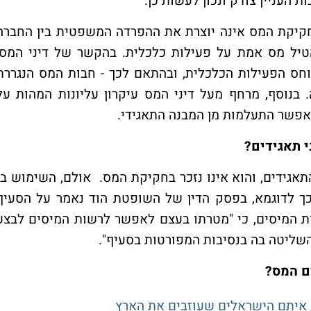
 העניין צודק ונכון לעשות כן.
חקיקת המס אינה יוצרת את ההפרדה המשפטית בין החברה
טיל מס אמת על פעילות כלכלית. בהקשר של דיני המס,
חס הפעילות הכלכלית, ובהתאם לכך - חבות המס הנגררת
בנוסף, מרחף מעל דיני המס עיקרון עליונות המהות על
אפשר התעלמות מן המבנה התאגידי.
י תאגידים?
תאגידים, והוא אינו נזכר בחקיקת המס. אולם, השימוש בו
כך לדוגמא, בפסק הדין של השופטת הוד נאמר על הסעיף
 המיסים, כי "מטרתו בעצם לאפשר לרשות המיסים לבצע
השליטה בה בנסיבות המפורטות בסעיף".
ם המס?