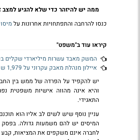
ממה יש להיזהר כדי שלא להגיע למצב ז
כנסו להרחבה והתפתחויות אחרונות על
מיסוי
קיראו עוד ב"משפט"
המשק מאבד עשרות מיליארדי שקלים בש
איילון מנהלת מאבק עקרוני על 1,979 שקל - שעד עכשיו עלה לה 7,500 שקל
יש להקפיד על הפרדה של ממש בין החברה
והיא אינה מהווה אישיות משפטית נפר
התאגידי.
עניין נוסף שיש לשים לב אליו הוא תוכ
המיסים יש להם משמעות גדולה. בפסק הד
לחברה אינם משקפים את המציאות, קבע 