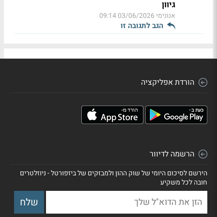
גיוון
אנונימי
03/06/2026 09:14
הגב לתגובה זו
הורדת אפליקציה
הרשמה לדיוור
הירשם לסיכום היומי של שוק ההון ולמבזקים של ביזפורטל - ניוזלטרים
חובה לכל משקיע