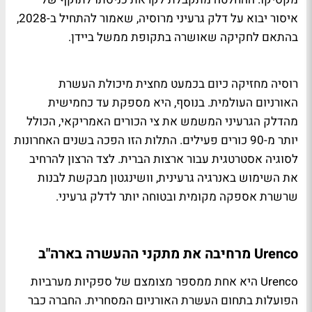
איסור יבוא על דלק גרעיני מרוסיה, שאמור להתחיל ב-2028,
בהתאם לחקיקה שאושרה בתקופת ממשל ביידן.
רוסיה מחזיקה כיום בכמעט מחצית מיכולת העשרת
האורניום העולמית. בנוסף, היא מספקת עד כחמישית
מהדלק הגרעיני המשמש את צי הכורים האמריקאי, הכולל
יותר מ-90 כורים פעילים. התלות הזו הפכה בשנים האחרונות
לסוגיה אסטרטגית עבור ארצות הברית. לצד הרצון להרחיב
את השימוש באנרגיה גרעינית, וושינגטון מבקשת לבנות
שרשרת אספקה מקומית ובטוחה יותר לדלק גרעיני.
Urenco מרחיבה את מתקני ההעשרה בארה"ב
Urenco היא אחת ממספר מצומצם של ספקיות מערביות
הפועלות בתחום העשרת האורניום המסחרית. החברה כבר