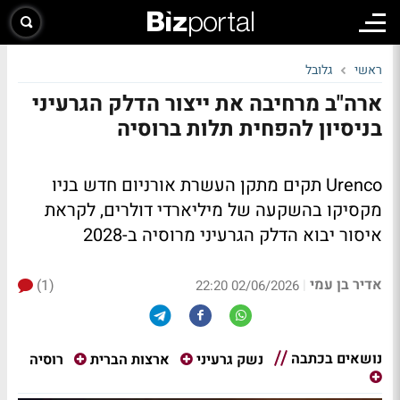
ראשי
גלובל
ארה"ב מרחיבה את ייצור הדלק הגרעיני
בניסיון להפחית תלות ברוסיה
Urenco תקים מתקן העשרת אורניום חדש בניו
מקסיקו בהשקעה של מיליארדי דולרים, לקראת
איסור יבוא הדלק הגרעיני מרוסיה ב-2028
אדיר בן עמי
(1)
|
02/06/2026 22:20
נושאים בכתבה
רוסיה
נשק גרעיני
ארצות הברית