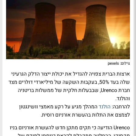
צילום: pexels
ארצות הברית צפויה להגדיל את יכולת ייצור הדלק הגרעיני
שלה בעד 50%, בעקבות השקעה של מיליארדי דולרים מצד
חברת Urenco, שבבעלות חלקית של ממשלות בריטניה
והולנד.
להרחבה:
הולנד
המהלך מגיע על רקע מאמצי וושינגטון
לצמצם את התלות בהעשרת אורניום רוסית.
Urenco הודיעה כי תקים מתקן חדש להעשרת אורניום בניו
מקסיקו. ההחלטה מתקבלת לקראת כניסתו לתוקף של