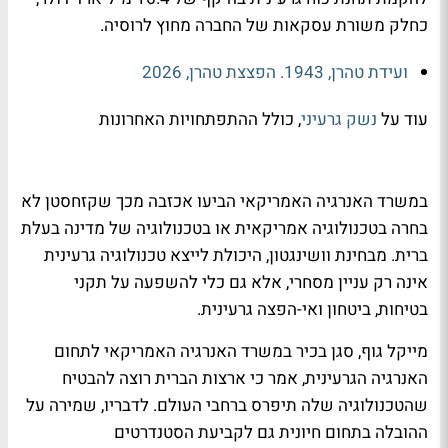
כחלק משורת עסקאות של החברה מחוץ לרוסיה.
ועידת טהרן, 1943. הפצצת טהרן, 2026
עוד על
נשק גרעיני
, כולל ההתפתחויות האחרונות
במשרד האנרגיה האמריקאי הביעו אכזבה מכך שקזחסטן לא
בחרה בטכנולוגיה אמריקאית או בטכנולוגיה של מדינה בעלת
ברית. מבחינת וושינגטון, היכולת לייצא טכנולוגיה גרעינית
אינה רק עניין מסחרי, אלא גם כלי להשפעה על תקני
בטיחות, ביטחון ואי-הפצה גרעינית.
מייקל גוף, סגן בכיר במשרד האנרגיה האמריקאי לתחום
האנרגיה הגרעינית, אמר כי ארצות הברית רוצה להבטיח
שהטכנולוגיה שלה תיפרס ברחבי העולם. לדבריו, שמירה על
ההובלה בתחום חיונית גם לקביעת הסטנדרטים