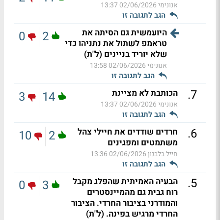
אנונימי
02/06/2026 13:37
הגב לתגובה זו
היועמשית גם הסיתה את
0
2
טראמפ לשתול את נתניהו כדי
שלא יוריד בניינים (ל"ת)
אנונימי
02/06/2026 13:58
הגב לתגובה זו
.
7
הכותבת לא מציינת
3
14
אנונימי
02/06/2026 13:37
הגב לתגובה זו
.
6
חרדים שודדים את חיילי צהל
10
2
משתמטים ומפגינים
חייל בלבנון
02/06/2026 13:36
הגב לתגובה זו
.
5
הבעיה האמיתית שהפלג מקבל
0
3
רוח גבית גם מהמיינסטרים
והמודרני בציבור החרדי. הציבור
החרדי מרגיש בפינה. (ל"ת)