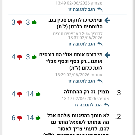
מצחיק
02/06/2026 13:49
הגב לתגובה זו
שימשיכו לתקוע סכין בגב
3
3
הלוחמים בלבנון (ל"ת)
לדבריך 20% פארזיטים וגנבים
02/06/2026 13:37
הגב לתגובה זו
מי דורס אותם אולי הם דורסים
4
3
אותנו...רק כסף וכסף מבלי
לתת כלום (ל"ת)
אנונימי
02/06/2026 13:29
הגב לתגובה זו
.
3
מצוין .זה רק ההתחלה
4
14
אנונימי
02/06/2026 13:17
הגב לתגובה זו
.
2
לא תומך בהפגנות שלהם אבל
6
14
מה שמותר לשמאל מותר גם
להם. לדעתי צריך לאסור