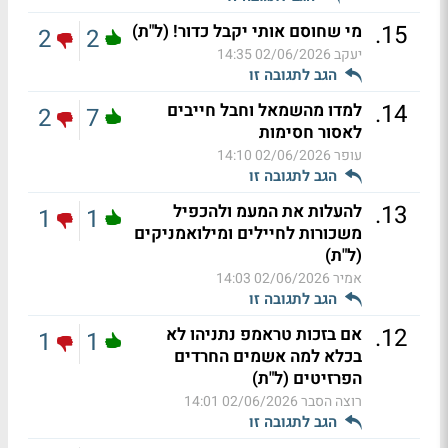
.
15
מי שחוסם אותי יקבל כדור! (ל"ת)
2
2
יעקב
02/06/2026 14:35
הגב לתגובה זו
.
14
למדו מהשמאל וחבל חייבים
2
7
לאסור חסימות
עופר
02/06/2026 14:10
הגב לתגובה זו
.
13
להעלות את המעמ ולהכפיל
1
1
משכורות לחיילים ומילואמניקים
(ל"ת)
אמיר
02/06/2026 14:03
הגב לתגובה זו
.
12
אם בזכות טראמפ נתניהו לא
1
1
בכלא למה אשמים החרדים
הפרזיטים (ל"ת)
רוצה הסבר
02/06/2026 14:01
הגב לתגובה זו