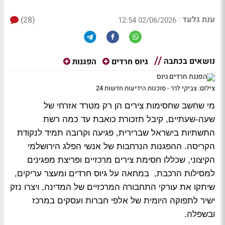
ענת גלעד
(28)
|
02/06/2026 12:54
נושאים בכתבה
גיוס חרדים
הפגנות
צילום: צביקי לרר - סוכנות הידיעות חדשות 24
מי שחשב שחסימות צירים הן רק מטרד אזרחי של
שעה-שעתיים, קיבל תזכורת כואבת עד כמה רשת
התשתיות בישראל שברירית, פגיעה וקרובה תמיד לנקודת
הקריסה. ההפגנות הנרחבות של אנשי הפלג הירושלמי
הקיצוני, שכללו
חסימת צירים מרכזיים ופריצת מפגינים
למסילות הרכבת,
במחאה על גיוס חרדים ומעצר עריקים,
שיתקו את עורקי התחבורה המרכזיים של המדינה, ויצרו נזק
ישיר לתפוקה היומית של אלפי חברות ועסקים במרכז
ובשפלה.