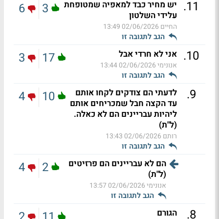
.
11
יש מחיר כבד למאפיה שמטופחת
6
3
עלידי השלטון
החיים
02/06/2026 13:49
הגב לתגובה זו
.
10
אני לא חרדי אבל
3
17
אנונימי
02/06/2026 13:44
הגב לתגובה זו
.
9
לדעתי הם צודקים לקחו אותם
4
10
עד הקצה חבל שמכריחים אותם
ליהיות עבריינים הם לא כאלה.
(ל"ת)
רותם
02/06/2026 13:43
הגב לתגובה זו
הם לא עבריינים הם פרזיטים
4
2
(ל"ת)
אנונימי
02/06/2026 13:57
הגב לתגובה זו
.
8
הגורם
2
11