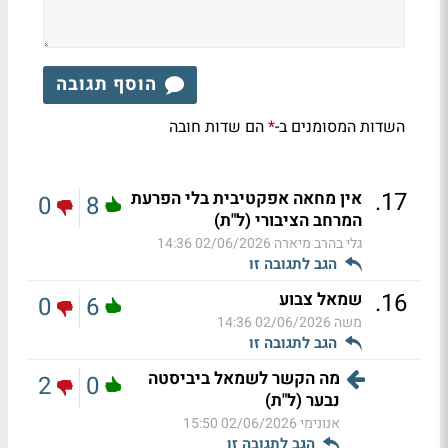
הוסף תגובה
השדות המסומנים ב-
הם שדות חובה
*
.
17
אין מחאה אפקטיבית בלי הפרעת
0
8
המרחב הציבורי (ל"ת)
גלי בהרב מיארה
02/06/2026 14:36
הגב לתגובה זו
.
16
שמאל צבוע
0
6
משה
02/06/2026 14:36
הגב לתגובה זו
מה הקשר לשמאל ביביסטה
2
0
נבער (ל"ת)
אנונימי
02/06/2026 15:50
הגב לתגובה זו