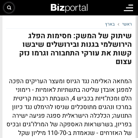
ראשי
בארץ
שיתוק של המשק: חסימות הפלג
הירושלמי בגנות ובירושלים שיבשו
קשות את עורקי התחבורה וגרמו נזק
עצום
המחאה האלימה נגד הגיוס ומעצר העריקים הפכה
למפגן אובדן שליטה בתשתיות לאומיות - רימוני
הלם ומכת"זיות בכביש 4, השבתת רכבות קריטית
במרכז ונהגים מתוסכלים שניסו להימלט נגד כיוון
התנועה; הכלכלה הישראלית ספגה פגיעה ישירה
בפריון, בשרשראות האספקה של המרלו"גים ובכיס
של האזרחים - שנאמדת ב-110-70 מיליון שקל