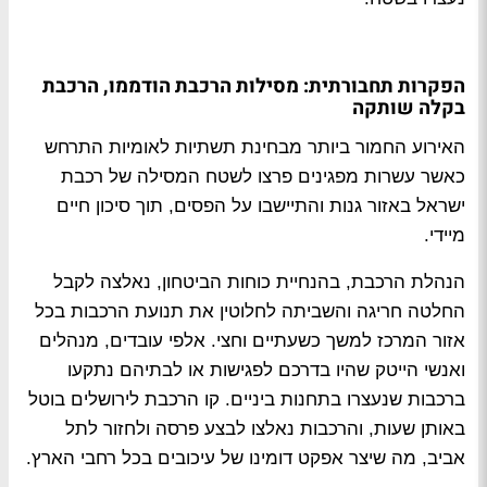
הפקרות תחבורתית: מסילות הרכבת הודממו, הרכבת
בקלה שותקה
האירוע החמור ביותר מבחינת תשתיות לאומיות התרחש
כאשר עשרות מפגינים פרצו לשטח המסילה של רכבת
ישראל באזור גנות והתיישבו על הפסים, תוך סיכון חיים
מיידי.
הנהלת הרכבת, בהנחיית כוחות הביטחון, נאלצה לקבל
החלטה חריגה והשביתה לחלוטין את תנועת הרכבות בכל
אזור המרכז למשך כשעתיים וחצי. אלפי עובדים, מנהלים
ואנשי הייטק שהיו בדרכם לפגישות או לבתיהם נתקעו
ברכבות שנעצרו בתחנות ביניים. קו הרכבת לירושלים בוטל
באותן שעות, והרכבות נאלצו לבצע פרסה ולחזור לתל
אביב, מה שיצר אפקט דומינו של עיכובים בכל רחבי הארץ.