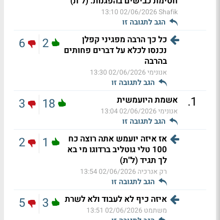
חסימת כבישים בהפגנות. (ל"ת)
02/06/2026 13:10
Shafik
הגב לתגובה זו
כל כך הרבה מפגיני קפלן
6
2
נכנסו לכלא על דברים פחותים
בהרבה
אנונימי
02/06/2026 13:30
הגב לתגובה זו
.
1
אשמת היועמשית
3
18
אנונימי
02/06/2026 13:04
הגב לתגובה זו
אז איזה יועמש אתה רוצה כח
2
1
100 טלי גוטליב ברדוגו מי בא
לך תגיד (ל"ת)
רק אנרכיה
02/06/2026 13:54
הגב לתגובה זו
איזה כיף לא לעבוד ולא לשרת
5
3
משתמט
02/06/2026 13:51