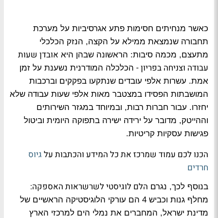
כאשר מנחיתים חסימות פתע אגרסיביות על מערכת
תחבורה שנמצאת ממילא על הקצה, הנזק הכלכלי
אובדן שעות
מתעצם, מכמה סיבות: הראשונה שבהן היא
עבודה וצניחה בפריון -
הכלכלה המודרנית נשענת על זמן
אמת. עשרות אלפי עובדים שנתקעו בפקקים וברכבות
המושבתות הפסידו במצטבר מאות אלפי שעות עבודה שלא
יחזרו. עבור חברות רבות, ובמיוחד במגזר השירותים
וההייטק, מדובר על ירידה ישירה בתפוקה היומית וביטול
פגישות עסקיות קריטיות.
הכנו לכם עמוד שמרכז את כל המידע והכתבות על
גיוס
חרדים
הלם לוגיסטי לשרשראות האספקה:
בנוסף לכך, נגרם
מחלף גנות וכביש 4 הם עורקי הלוגיסטיקה הראשיים של
מדינת ישראל, המחברים את נמלי הים למרכזי הארץ