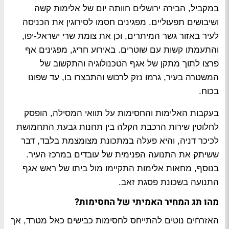
במקביל, הבירה ירושלים חוותה יום של אלימות קשה
ושיבושים תפעוליים. מפגינים חסמו לסירוגין את הכניסה
לעיר באזור גשר המיתרים, וכן את צומת שרי ישראל-יפו,
והתעמתו קשות עם שוטרים. באירוע חריג, מפגינים אף
פרצו לתוך מתקן של אגף הטכנולוגיה והתקשוב של
המשטרה בעיר, גרמו נזק לרכוש והתבצרו בו, עד שפונו
בכוח.
בעקבות האלימות והחסימות על תוואי המסילה, הופסק
לחלוטין שירות הרכבת הקלה בין תחנות גבעת התחמושת
לכיכר דניה, והיא פעלה במתכונת מצומצמת בלבד, דבר
ששיתק את התנועה הפנימית של עובדים במרכז העיר.
בנוסף, מחאות אלימות התקיימו מול ביתו של ראש אגף
התנועה בשכונת פסגת זאב.
מהו תג המחיר האמיתי של החסימות?
האזרחים נוטים להתייחס לחסימות כבישים כאל מטרד, אך