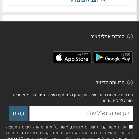
הגב לתגובה זו
הורדת אפליקציה
הרשמה לדיוור
הירשם לסיכום היומי של שוק ההון ולמבזקים של ביזפורטל - ניוזלטרים
חובה לכל משקיע
אני מאשר קבלת שני ניוזלטרים, אשר כל אחד מהווה רשימת תפוצה
נפרדת, בנושאים סיכום יומי והתראות חמות וקבלת דיוורים פרסומיים
בדואר אלקטרוני ו/ או באמצעות הסלולר בהתאם למפורט בסעיף 10
בתנאי