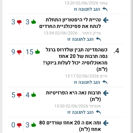
עופר
02/06/2026 13:20
הגב לתגובה זו
נהיית לי היסטוריון התחלת
3
3
לנתח את פסיכולגיית החרדים
צדיק כתמר...
02/06/2026 13:34
הגב לתגובה זו
.
4
כשהמדינה תבין שלדרוס ברגל
9
15
גסה תרבות של 20 אחוז
מהאוכלוסיה יכול לעלות ביוקר!
(ל"ת)
חיים
02/06/2026 13:17
הגב לתגובה זו
תרבות נאה היא הפרזיטיות
5
4
(ל"ת)
אנונימי
02/06/2026 13:50
הגב לתגובה זו
ומה אם ה 20 אחוז שורדים 80
0
3
אחוז (ל"ת)