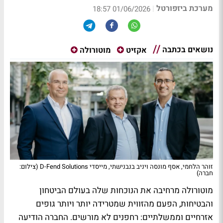
מערכת ביזפורטל
|
01/06/2026 18:57
נושאים בכתבה
אקזיט
מוטורולה
זוהר הלחמי, אסף מונסה ויניב בנבנישתי, מייסדי D-Fend Solutions (צילום:
חברה)
מוטורולה מרחיבה את הנוכחות שלה בעולם הביטחון
והבטיחות, הפעם מהזווית שמטרידה יותר ויותר גופים
אזרחיים וממשלתיים: רחפנים לא מורשים. החברה הודיעה