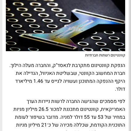
קוונטינום רשתות חברתיות
הנפקת קוונטינום מתקרבת לנאסד"ק, והחברה מעלה הילוך.
חברת המחשוב הקוונטי, שבשליטת האניוול, הגדילה את
היקף ההנפקה המתוכנן ועשויה לגייס עד 1.46 מיליארד
דולר.
לפי מסמכים שהגישה החברה לרשות ניירות הערך
האמריקאית, קוונטינום מתכננת למכור 26.5 מיליון מניות
במחיר של 53 עד 55 דולר למניה. מדובר בשיפור לעומת
התוכנית הקודמת, שכללה מכירה של כ־21 מיליון מניות