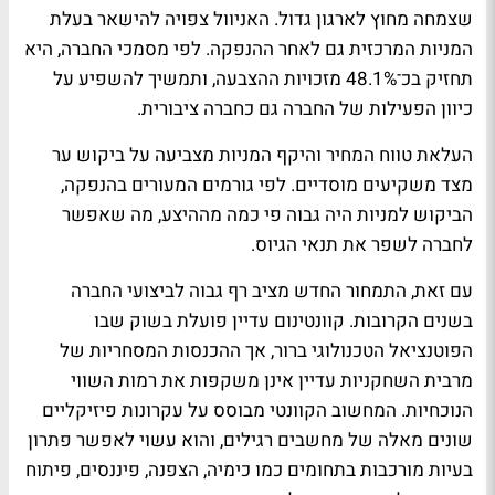
שצמחה מחוץ לארגון גדול. האניוול צפויה להישאר בעלת
המניות המרכזית גם לאחר ההנפקה. לפי מסמכי החברה, היא
תחזיק בכ־48.1% מזכויות ההצבעה, ותמשיך להשפיע על
כיוון הפעילות של החברה גם כחברה ציבורית.
העלאת טווח המחיר והיקף המניות מצביעה על ביקוש ער
מצד משקיעים מוסדיים. לפי גורמים המעורים בהנפקה,
הביקוש למניות היה גבוה פי כמה מההיצע, מה שאפשר
לחברה לשפר את תנאי הגיוס.
עם זאת, התמחור החדש מציב רף גבוה לביצועי החברה
בשנים הקרובות. קוונטינום עדיין פועלת בשוק שבו
הפוטנציאל הטכנולוגי ברור, אך ההכנסות המסחריות של
מרבית השחקניות עדיין אינן משקפות את רמות השווי
הנוכחיות. המחשוב הקוונטי מבוסס על עקרונות פיזיקליים
שונים מאלה של מחשבים רגילים, והוא עשוי לאפשר פתרון
בעיות מורכבות בתחומים כמו כימיה, הצפנה, פיננסים, פיתוח