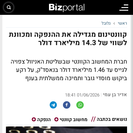
ראשי
גלובל
קוונטינום מגדילה את ההנפקה ומכוונת
לשווי של 14.3 מיליארד דולר
חברת המחשוב הקוונטי שבשליטת האניוול צפויה
לגייס עד 1.46 מיליארד דולר בנאסד"ק, על רקע
ביקוש מוסדי גובר ותמיכה ממשלתית בענף
אדיר בן עמי
|
01/06/2026 18:41
נושאים בכתבה
מחשוב קוונטי
הנפקה