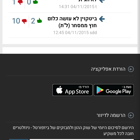
1
0
04/11/2015 14:31
t
ביטקוין לא עושה כלום
10
2
חוץ ממסחר (ל"ת)
04/11/2015 12:45
sdd
הורדת אפליקציה
הרשמה לדיוור
הירשם לסיכום היומי של שוק ההון ולמבזקים של ביזפורטל - ניוזלטרים
חובה לכל משקיע