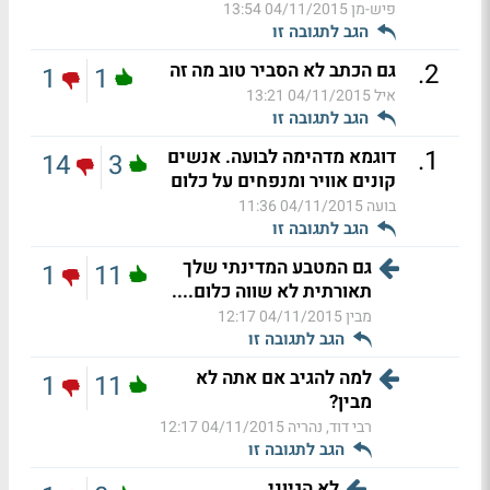
פיש-מן
04/11/2015 13:54
הגב לתגובה זו
.
2
גם הכתב לא הסביר טוב מה זה
1
1
איל
04/11/2015 13:21
הגב לתגובה זו
.
1
דוגמא מדהימה לבועה. אנשים
14
3
קונים אוויר ומנפחים על כלום
בועה
04/11/2015 11:36
הגב לתגובה זו
גם המטבע המדינתי שלך
1
11
תאורתית לא שווה כלום....
מבין
04/11/2015 12:17
הגב לתגובה זו
למה להגיב אם אתה לא
1
11
מבין?
רבי דוד, נהריה
04/11/2015 12:17
הגב לתגובה זו
לא הגיוני