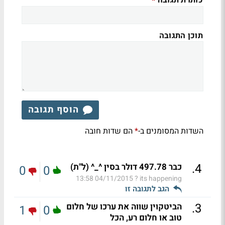
כותרת תגובה
*
תוכן התגובה
הוסף תגובה
השדות המסומנים ב-
הם שדות חובה
*
.
4
כבר 497.78 דולר בסין ^_^ (ל"ת)
0
0
04/11/2015 13:58
its happening ?
הגב לתגובה זו
.
3
הביטקוין שווה את ערכו של חלום
1
0
טוב או חלום רע, הכל