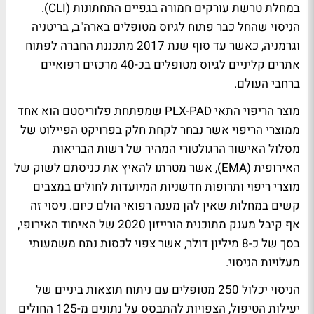
במחלת טרשת עורקים חמורה בגפיים התחתונות (CLI).
הניסוי שהחל כבר פתוח לגיוס מטופלים בארה"ב, בריטניה
וגרמניה, כאשר עד סוף שנת 2017 מתכננת החברה לפתוח
אתרים קליניים לגיוס מטופלים בכ-40 מרכזים רפואיים
ברחבי העולם.
מוצר הריפוי התאי PLX-PAD שמפתחת פלוריסטם הוא אחד
ממוצרי הריפוי אשר נבחר לקחת חלק בפרויקט הפיילוט של
מסלול האישור הרגולטורי המהיר של רשות הבריאות
האירופית (EMA), אשר מטרתו להאיץ את כניסתם לשוק של
מוצרי ריפוי ותרופות חדשניות המיועדות לחולים במצבים
קשים במחלות שאין להן מענה רפואי הולם כיום. ניסוי זה
אף קיבל מענק מתוכנית הורייזון 2020 של האיחוד האירופי,
בסך של כ-8 מיליון דולר, אשר צפוי לכסות נתח משמעותי
מעלויות הניסוי.
הניסוי יכלול 250 מטופלים עם ניתוח תוצאות ביניים של
יעילות הטיפול, הצפויות להתבסס על נתונים מ-125 החולים