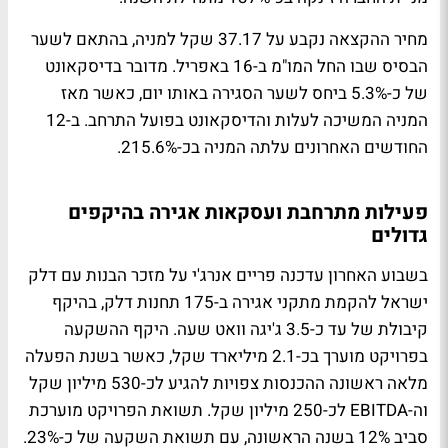
מחיר ההקצאה נקבע על 37.17 שקל למניה, בהתאם לשער
הבסיס שבו החל המו"מ ב-16 באפריל. מדובר בדיסקאונט
של כ-5.3% ביחס לשער הסגירה באותו יום, כאשר מאז
המניה המשיכה לעלות והדיסקאונט בפועל התרחב. ב-12
החודשים האחרונים עלתה המניה בכ-215.6%.
פעילות מתרחבת ועסקאות אגירה בהיקפים
גדולים
בשבוע האחרון עדכנה פריים אנרג'י על מזכר הבנות עם דלק
ישראל להקמת מתקני אגירה ב-175 תחנות דלק, בהיקף
קיבולת של עד כ-3.5 ג'יגה וואט שעה. היקף ההשקעה
בפרויקט מוערך בכ-2.1 מיליארד שקל, כאשר בשנת הפעלה
מלאה ראשונה ההכנסות צפויות להגיע לכ-530 מיליון שקל
וה-EBITDA לכ-250 מיליון שקל. תשואת הפרויקט מוערכת
סביב 12% בשנה הראשונה, עם תשואת השקעה של כ-23%.