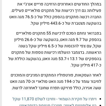
במהלך החודשים האחרונים הרחיבה פריים אנרג'י את
פעילותה גם דרך רכישות של מתקנים סולאריים פעילים.
החברה רכשה מתקנים בהספק כולל של כ-76.5 מגה וואט
בהשקעה מצטברת של כ-443.6 מיליון שקל.
בפברואר נחתם הסכם לרכישת 55 מתקנים סולאריים
בהספק של 9.7 מגה וואט, בהשקעה של כ-26.6 מיליון
שקל, עם צפי להכנסות של כ-6.5 מיליון שקל בשנה
הראשונה. בדצמבר הושלמו רכישות נוספות של מתקנים
בהספקים של 13.1 ו-53.7 מגה וואט, בהשקעה כוללת של
כ-417 מיליון שקל.
לאחר העסקאות, פורטפוליו המתקנים המניבים והמוכנים
לחיבור עומד על כ-194 מגה וואט סולארי וכ-70 מגה וואט
שעה אגירה, כולל פרויקט תפרח שחובר לאחרונה לרשת.
ויתרו על חקירת השמאי - וחויבו לשלם 11,870 שקל
בין אלומיניום לאוויר: פינרג'י מגייסת בדיסקאונט