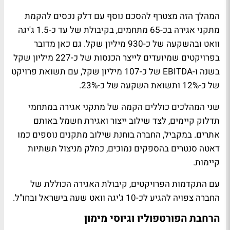
המהלך הזה מצטרף להסכם נוסף עם דלק נכסים להקמת
מתקני אגירה בכ-65 מתחמים, בקיבולת של עד כ-1.5 ג'יגה
וואט ובהשקעה של כ-930 מיליון שקל. גם כאן מדובר
בפרויקטים שמיועדים לייצר הכנסות של כ-227 מיליון שקל
בשנה ו-EBITDA של כ-107 מיליון שקל, עם תשואת פרויקט
של כ-12% ותשואת השקעה של כ-23%.
שני המהלכים כוללים הקמה של מתקני אגירה במתחמי
תדלוק קיימים, לצד שילוב ייצור ואגירת חשמל באותם
אתרים. במקביל, החברה בוחנת שילוב מתקנים נוספים כמו
דאטה סנטרים בהספקים נמוכים, כחלק מניצול תשתיות
קיימות.
עם התקדמות הפרויקטים, קיבולת האגירה הכוללת של
החברה צפויה להגיע לכ-10 ג'יגה וואט שעה בישראל ובחו"ל.
הרחבת הפורטפוליו וגיוסי מימון