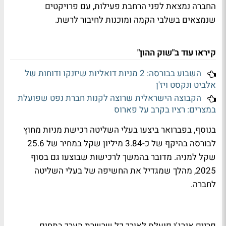
החברה נמצאת לפני הרחבת פעילות, עם פרויקטים
שנמצאים בשלבי הקמה ומוכנות לחיבור לרשת.
קיראו עוד ב"שוק ההון"
השבוע בבורסה: 2 מניות דואליות שיזנקו ודוחות של
אלביט ונקסט ויז'ן
הקבוצה הישראלית שרוצה לקנות חברת נפט שפועלת
במצרים: רציו בקרב על פארוס
בנוסף, בפברואר ביצעו בעלי השליטה רכישת מניות מחוץ
לבורסה בהיקף של כ-3.84 מיליון שקל במחיר של 25.6
שקל למניה. מדובר בהמשך לרכישות שבוצעו גם בסוף
2025, מהלך שמגדיל את החשיפה של בעלי השליטה
לחברה.
פריים אנרג'י פועלת לאורך כל שרשרת הערך בתחום