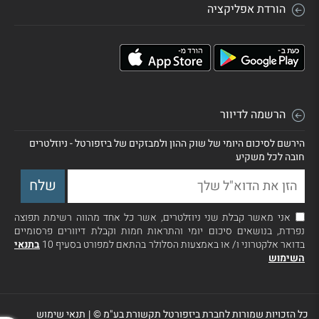
הורדת אפליקציה
הרשמה לדיוור
הירשם לסיכום היומי של שוק ההון ולמבזקים של ביזפורטל - ניוזלטרים
חובה לכל משקיע
אני מאשר קבלת שני ניוזלטרים, אשר כל אחד מהווה רשימת תפוצה
נפרדת, בנושאים סיכום יומי והתראות חמות וקבלת דיוורים פרסומיים
בדואר אלקטרוני ו/ או באמצעות הסלולר בהתאם למפורט בסעיף 10
בתנאי
השימוש
כל הזכויות שמורות לחברת ביזפורטל תקשורת בע"מ ©
|
תנאי שימוש