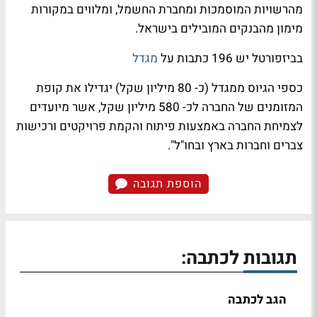
מהרשויות המוסמכות ומחברת החשמל, ומלווים במקורות
מימון מהבנקים המובילים בישראל.
בביזפורטל יש 196 כתבות על
מגדל
כספי הגיוס ממגדל (כ- 80 מיליון שקל) יגדילו את קופת
המזומנים של החברה לכ- 580 מיליון שקל, אשר מיועדים
לצמיחת החברה באמצעות פיתוח והקמת פרויקטים ורכישות
צברים וחברות בארץ ובחו"ל".
הוספת תגובה
תגובות לכתבה:
הגב לכתבה