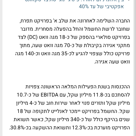
אפקטיבי של עד 40%
החברה השלימה לאחרונה את שלב א' בפרויקט תפרח,
שחובר לרשת החשמל והחל בהפעלה מסחרית. מדובר
בפרויקט סולארי בהספק של כ-18 מגה וואט (DC) לצד
מתקני אגירה בקיבולת של כ-70 מגה וואט שעה, מתוך
פרויקט כולל שצפוי להגיע לכ-35 מגה וואט וכ-140 מגה
וואט שעה אגירה.
ההכנסות בשנת הפעילות המלאה הראשונה צפויות
להסתכם בכ-11.8 מיליון שקל, עם EBITDA של כ-10.7
מיליון שקל ותזרים פנוי לאחר שירות חוב של כ-4 מיליון
שקל. החשמל בפרויקט יימכר לאנלייט לתקופה של 18
שנים בהיקף כולל של כ-340 מיליון שקל, כאשר תשואת
הפרויקט מוערכת בכ-12.3% ותשואת ההשקעה בכ-30.8%.