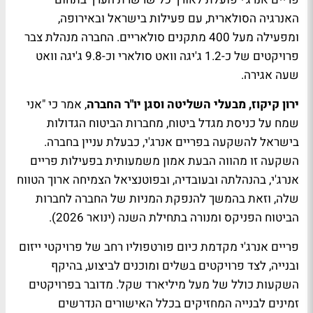
האנרגיה הסולארית, עם פעילות בישראל ובאירופה,
ומפעילה מעל 400 מתקנים סולאריים. החברה מנהלת צבר
פרויקטים של כ-1.2 ג'יגה וואט סולארי וכ-9.8 ג'יגה וואט
שעה אגירה.
ירון קיקוז, מבעלי השליטה וסגן יו"ר החברה
, אמר כי "אני
שמח על כניסת מגדל ביטוח, מחברות הביטוח הגדולות
בישראל להשקעה בפריים אנרג'י, כבעלת עניין בחברה.
השקעה זו מהווה הבעת אמון משמעותית בפעילות פריים
אנרג'י, בהנהלתה ובעובדיה, ובפוטנציאל הצמיחה ארוך הטווח
שלה, וזאת בהמשך להנפקת המניות של החברה לחברות
הביטוח הפניקס ומנורה בתחילת השנה (ינואר 2026).
פריים אנרג'י מקדמת כיום פורטפוליו רחב של פרויקטי ייזום
ובנייה, לצד פרויקטים בשלים ומוכנים לביצוע, בהיקף
השקעות כולל של מעל מיליארד שקל. מדובר בפרויקטים
זמינים לבנייה המחזיקים בכלל האישורים הנדרשים