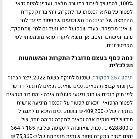
100%, להמשיך לעבוד במשרה מלאה, ועדיין להיות זכאי
לפטור על מלוא הכנסתו עד לתקרה. זוהי בדיוק נקודת
ההחמצה של רבים: הם משוכנעים שהפטור מיועד למי
ש'אינו מתפקד', בעוד שבפועל הוא נועד גם למי שמתפקד,
עובד ומשתכר היטב, אך נושא ליקוי רפואי משמעותי לפי
הקריטריונים.
כמה כסף בעצם מדובר? התקרות והמשמעות
הכלכלית
תיקון 257 לפקודה
, שנכנס לתוקף בשנת 2022, ייצר הבחנה
בין שתי קבוצות זכאים. נכים שאינם זכאים לתגמול חודשי
לפי חוק הנכים או חוק נפגעי פעולות איבה - והם רוב הזכאים
לפטור הרפואי - זכאים לפטור על הכנסה מיגיעה אישית
בתקרה של כ-409,200 ₪ בשנה. נכים הזכאים לתגמול
חודשי לפי חוקים אלה זכאים לתקרה גבוהה יותר, של
כ-628,800 ₪. נכות שאושרה לתקופה של בין 185 ל-364
ימים מזכה בתקרת פטור שנתית מופחתת של כ-75,360 ₪.