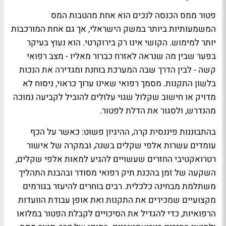
פטור ממס הכנסה לנכים הוא אחת מהטבות המס
המשמעותיות ביותר במשק הישראלי, אך גם אחת המורכבות
יותר למימוש. הקושי אינו רק בירוקרטי. הוא נעוץ בעיקר
בפער שבין מה שנראה לאזרח כברור מאליו - מצב רפואי
קשה - לבין הדרך שבה המערכת בוחנת ומגדירה את הנכות
בלשון התקנות. מסמך רפואי שאינו ערוך כראוי, ניסוח לא
מדויק או חישוב שקלול שגוי עלולים להוביל לקביעה נמוכה
מהנדרש, ולסגור את הדלת לפטור.
בהתבוננות פיננסית קרה, ההיגיון פשוט: כאשר על הכף
עומדים עשרות אלפי שקלים בשנה, ובמקרה של אישור
רטרואקטיבי החזרים שעשויים להגיע למאות אלפי שקלים,
השקעה של זמן בהכנת תיק רפואי מסודר ובהבנת התהליך
משתלמת מבחינה כלכלית. רבים בוחרים להיעזר בגורמים
מקצועיים שמכירים את התקנות ואת אופן עבודת הוועדות
הרפואיות, כדי להגדיל את הסיכויים לקבלת הפטור במלואו