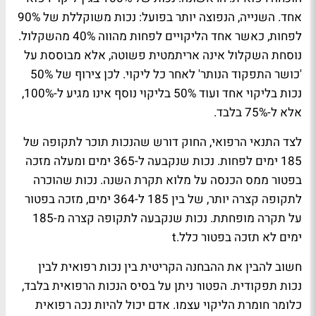
אחד. השנייה, הנפוצה יותר בפועל: נכות משוקללת של 90%
לפחות, כאשר אחד הליקויים לפחות מהווה 40% מהשקלול.
נוסחת השקלול אינה אריתמטית פשוטה, אלא מבוססת על
'כושר התפקוד הנותר' לאחר כל ליקוי. לכן צירוף של 50%
נכות בליקוי אחד ועוד 50% בליקוי נוסף אינו מגיע ל-100%,
אלא ל-75% בלבד.
לצד התנאי הרפואי, החוק דורש שהנכות תוכר לתקופה של
185 ימים לפחות. נכות שנקבעה ל-365 ימים ומעלה מזכה
בפטור ממס הכנסה על מלוא תקרת השנה. נכות שהוכרה
לתקופה קצרה יותר, של בין 185 ל-364 ימים, מזכה בפטור
על תקרה מופחתת. נכות שנקבעה לתקופה קצרה מ-185
ימים לא תזכה בפטור כלל.t
חשוב להבין את ההבחנה הקריטית בין נכות רפואית לבין
נכות תפקודית. הפטור ניתן על בסיס הנכות הרפואית בלבד,
כלומר חומרת הליקוי עצמו. אדם יכול להיות נכה רפואית