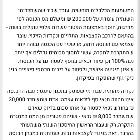
המשמעות הכלכלית מוחשית. עובד שכיר שהשתכרותו
השנתית עומדת על 200,000 ₪ ומשלם מס הכנסה לפי
מדרגות, חוסך באמצעות הפטור עשרות אלפי שקלים בשנה -
בהתאם להרכב הקצבאות, התלויים ונקודות הזיכוי. עובד
עצמאי עם הכנסה דומה, או שכיר עם הכנסה גבוהה יותר
שמתקרבת לתקרה, עשוי לחסוך סכומים גדולים אף יותר.
נכה 100% וכן עיוור זכאים בנוסף לפטור גם על הכנסות
שאינן מיגיעה אישית, ולפטור על ריבית מכספי פיצויים בגין
נזקי גוף שהופקדו בפיקדון.
נקודה מהותית עבור מי שעוסק בתכנון פיננסי: גובה ההכנסה
אינו מהווה תנאי סף לזכאות עצמה. אדם שמשתכר 30,000
₪ בחודש זכאי לפטור על אותו סכום בדיוק שאדם
שמשתכר 8,000 ₪ זכאי - שניהם פטורים מן המס במסגרת
התקרה, רק שעבור הראשון החיסכון השנתי משמעותי
בהרבה. זאת בניגוד לקצבאות נכות, שמותנות במבחן הכנסה