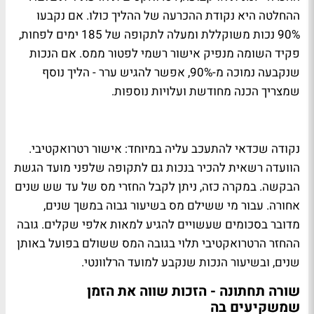
ההחלטה היא נקודת ההכרעה של ההליך כולו. אם נקבעו
90% נכות משוקללת ומעלה לתקופה של 185 ימים לפחות,
פקיד השומה מנפיק אישור רשמי לפטור ממס. אם הנכות
שנקבעה נמוכה מ-90%, אפשר להגיש ערר - הליך נוסף
שמצריך הכנה מחודשת ועלויות נוספות.
נקודה שכדאי להתעכב עליה במיוחד: אישור רטרואקטיבי.
הוועדה רשאית להכיר בנכות גם לתקופה שלפני מועד הגשת
הבקשה. במקרה כזה, ניתן לקבל החזרי מס של עד שש שנים
אחורה. עבור מי ששילם מס בשיעור גבוה במשך שנים,
מדובר בסכומים שעשויים להגיע למאות אלפי שקלים. גובה
ההחזר הרטרואקטיבי תלוי בגובה המס ששולם בפועל באותן
שנים, ובשיעור הנכות שנקבע למועד הרלוונטי.
שורה תחתונה - הזכות שווה את הזמן
שמשקיעים בה