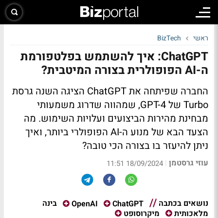
ראשי
BizTech
ChatGPT: איך להשתמש בפלטפורמת
ה-AI הפופולרית בצורה המיטבית?
החברה שפיתחה את ChatGPT הציגה השנה גרסת
Turbo של GPT-4, שמהווה שדרוג משמעותי
מבחינת מהירות הביצועים ועלויות השימוש. מה
הצעד הבא של מנוע ה-AI הפופולרי ביותר, ואיך
ניתן להיעזר בו בצורה הכי טובה?
עוזי גרסטמן
|
18/09/2024 11:51
נושאים בכתבה
בינה
OpenAI
ChatGPT
מלאכותית
מיקרוסופט