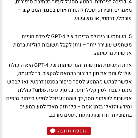
4. כתיבה יצירתית: המנוע מסוגל לעזור בכתיבת סיפורים,
מאמרים, ושירה. תוכלו להנחות אותו בסגנון המבוקש –
פורמלי, דרמטי, או משעשע.
5. השתמשו ביכולת הדיבור של GPT-4 ליצירת חוויית
משתמש עשירה יותר – ניתן לקבל תשובות קוליות ברמת
אנושיות מרשימה.
אחת התכונות החדשות והמרשימות של GPT-4 היא היכולת
שלו לשנות את טון הדיבור בהתאם להקשר. כך לדוגמה,
אפשר לבקש מהמנוע לספר סיפור בסגנון דרמטי, ואז לבקש
ממנו לעבור לטון קליל יותר. בנוסף, גרסת Turbo כוללת
אפשרות לשיתוף מסך, כך שהמנוע יוכל לסייע בניתוח גרפים
ומידע ויזואלי בזמן אמת – כלי חזק מאוד למשתמשים
בתעשיות הדורשות ניתוח נתונים מורכב.
הוספת תגובה