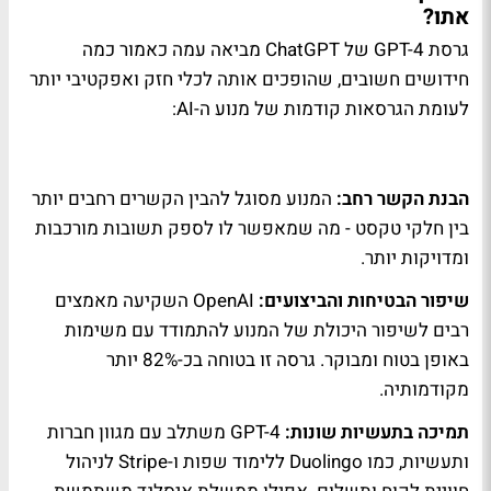
אתו?
גרסת GPT-4 של ChatGPT מביאה עמה כאמור כמה
חידושים חשובים, שהופכים אותה לכלי חזק ואפקטיבי יותר
לעומת הגרסאות קודמות של מנוע ה-AI:
הבנת הקשר רחב:
המנוע מסוגל להבין הקשרים רחבים יותר
בין חלקי טקסט - מה שמאפשר לו לספק תשובות מורכבות
ומדויקות יותר.
שיפור הבטיחות והביצועים:
OpenAI השקיעה מאמצים
רבים לשיפור היכולת של המנוע להתמודד עם משימות
באופן בטוח ומבוקר. גרסה זו בטוחה בכ-82% יותר
מקודמותיה.
תמיכה בתעשיות שונות:
GPT-4 משתלב עם מגוון חברות
ותעשיות, כמו Duolingo ללימוד שפות ו-Stripe לניהול