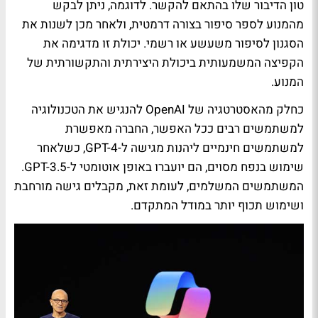
טון הדיבור שלו בהתאם להקשר. לדוגמה, ניתן לבקש
מהמנוע לספר סיפור בצורה דרמטית, ולאחר מכן לשנות את
הסגנון לסיפור משעשע או רשמי. יכולת זו מדגימה את
הקפיצה המשמעותית ביכולת היצירתית והתקשורתית של
המנוע.
כחלק מהאסטרטגיה של OpenAI להנגיש את הטכנולוגיה
למשתמשים רבים ככל האפשר, החברה מאפשרת
למשתמשים חינמיים ליהנות מגישה ל-GPT-4, כשלאחר
שימוש בנפח מסוים, הם יועברו באופן אוטומטי ל-GPT-3.5.
המשתמשים המשלמים, לעומת זאת, מקבלים גישה מורחבת
ושימוש תכוף יותר במודל המתקדם.