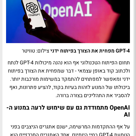
GPT-4 מפחית את הצורך בפיתוח ידני
צילום: טוויטר
תחום הפיתוח הטכנולוגי אף הוא נהנה מיכולות GPT-4 לנתח
ולכתוב קוד באופן עצמאי - דבר שמפחית את הצורך בפיתוח
ידני ומאפשר למפתחים להתמקד במשימות מורכבות יותר.
ביכולתו של המנוע לזהות בעיות בקוד, להציע פתרונות, ואף
להסביר את התהליכים בצורה ברורה.
OpenAI מתמודדת גם עם שימוש לרעה במנוע ה-
AI
על אף ההתקדמות המרשימה, ישנם אתגרים הניצבים בפני
הטמעת GPT-4 בחיי היומיום. אחד האתגרים המרכזיים הוא