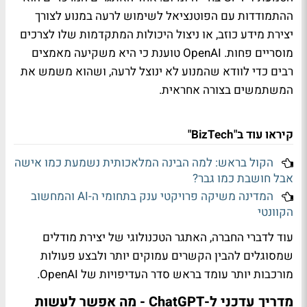
ההתמודדות עם הפוטנציאל לשימוש לרעה במנוע לצורך
יצירת מידע כוזב, או ניצול היכולות המתקדמות שלו לצרכים
מוסריים פחות. OpenAI טוענת כי היא משקיעה מאמצים
רבים כדי לוודא שהמנוע לא ינוצל לרעה, ושהוא משמש את
המשתמשים בצורה אחראית.
קיראו עוד ב"BizTech"
הקול בראש: למה הבינה המלאכותית נשמעת כמו אישה
אבל חושבת כמו גבר?
המדינה משיקה פרויקטי ענק בתחומי ה-AI והמחשוב
הקוונטי
עוד לדברי החברה, האתגר הטכנולוגי של יצירת מודלים
שמסוגלים להבין הקשרים עמוקים יותר ולבצע פעולות
מורכבות יותר עומד בראש סדר העדיפויות של OpenAI.
מדריך עדכני ל-ChatGPT - מה אפשר לעשות