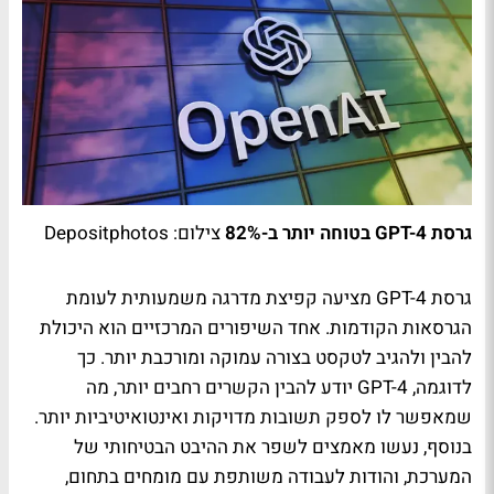
גרסת GPT-4 בטוחה יותר ב-82%
צילום: Depositphotos
גרסת GPT-4 מציעה קפיצת מדרגה משמעותית לעומת
הגרסאות הקודמות. אחד השיפורים המרכזיים הוא היכולת
להבין ולהגיב לטקסט בצורה עמוקה ומורכבת יותר. כך
לדוגמה, GPT-4 יודע להבין הקשרים רחבים יותר, מה
שמאפשר לו לספק תשובות מדויקות ואינטואיטיביות יותר.
בנוסף, נעשו מאמצים לשפר את ההיבט הבטיחותי של
המערכת, והודות לעבודה משותפת עם מומחים בתחום,