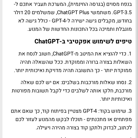
בנפח מסוים (בגרסה החינמית), המערכת תעביר אתכם ל-
GPT-3.5. משתמשי ChatGPT Plus, שמשלמים 20 דולר
בחודש, מקבלים גישה ישירה ל-GPT-4 - כולל גישה לא
מוגבלת ותמיכה בכל התכונות החדשות של המנוע.
טיפים לשימוש אפקטיבי ב-ChatGPT
1. כדי להוציא את המיטב מ-ChatGPT, חשוב לנסח את
השאלות בצורה ברורה וממוקדת. ככל שהשאלה תהיה
ממוקדת יותר - כך התשובה תהיה מדויקת ואיכותית יותר.
2. נסחו שאלות מורכבות בשלבים: אם יש לכם שאלה
מורכבת, חלקו אותה לשלבים כדי לקבל תשובות מפורטות
ואיכותיות יותר.
3. שימוש בקוד: GPT-4 מצטיין בפיתוח קוד, כך שאם אתם
מפתחים או מתכנתים - תוכלו לבקש מהמנוע לעזור לכם
לכתוב, לבדוק ולתקן קוד בצורה מהירה ויעילה.