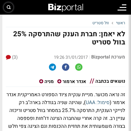
ראשי
וול סטריט
לא יאמן: חברת הענק שהתרסקה 25%
בוול סטריט
מערכת Bizportal
(3)
|
31/01/2017 19:26
נושאים בכתבה
אנדר ארמור
מניה
זה נראה מכוער. מניית ענקית ציוד הספורט האמריקנית אנדר
ארמור (
סימול: UAA
), שהינה שניה בגודלה בארה"ב רק
לנייקי הענקית, התרסקה 25.7% במסחר בוול סטריט וריכזה
עניין רב. זה קרה אחרי שהחברה הציגה דו"חות ופספסה
בצורה משמעותית את תחזית ההכנסות וגם הציגה צפי חלש