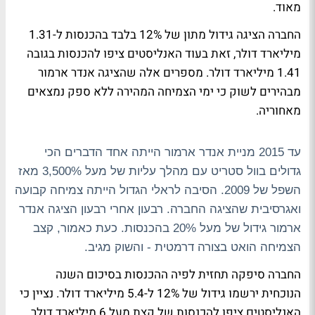
מאוד.
החברה הציגה גידול מתון של 12% בלבד בהכנסות ל-1.31
מיליארד דולר, זאת בעוד האנליסטים ציפו להכנסות בגובה
1.41 מיליארד דולר. מספרים אלה שהציגה אנדר ארמור
מבהירים לשוק כי ימי הצמיחה המהירה ללא ספק נמצאים
מאחוריה.
עד 2015 מניית אנדר ארמור הייתה אחד הדברים הכי
גדולים בוול סטריט עם מהלך עליות של מעל 3,500% מאז
השפל של 2009. הסיבה לראלי הגדול הייתה צמיחה קבועה
ואגרסיבית שהציגה החברה. רבעון אחרי רבעון הציגה אנדר
ארמור גידול של מעל 20% בהכנסות. כעת כאמור, קצב
הצמיחה הואט בצורה דרמטית - והשוק מגיב.
החברה סיפקה תחזית לפיה ההכנסות בסיכום השנה
הנוכחית ירשמו גידול של 12% ל-5.4 מיליארד דולר. נציין כי
האנליסטים ציפו להכנסות של קצת מעל 6 מיליארד דולר,