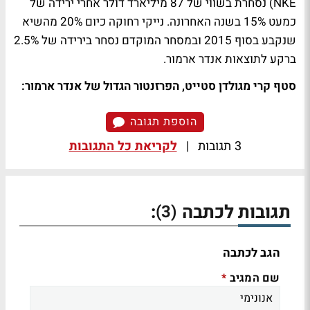
NKE) נסחרת בשווי של 87 מיליארד דולר אחרי ירידה של
כמעט 15% בשנה האחרונה. נייקי רחוקה כיום 20% מהשיא
שנקבע בסוף 2015 ובמסחר המוקדם נסחר בירידה של 2.5%
ברקע לתוצאות אנדר ארמור.
סטף קרי מגולדן סטייט, הפרזנטור הגדול של אנדר ארמור:
הוספת תגובה
3 תגובות
|
לקריאת כל התגובות
תגובות לכתבה
:
(3)
הגב לכתבה
שם המגיב
*