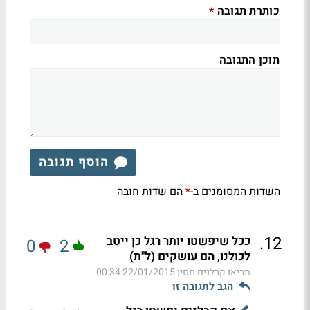
כותרת תגובה
*
תוכן התגובה
הוסף תגובה
השדות המסומנים ב-
הם שדות חובה
*
.
12
ככל שיפשטו יותר רגל כן ייטב
0
2
לכולנו, הם עושקים (ל"ת)
תביאו קבלנים מסין
22/01/2015 00:34
הגב לתגובה זו