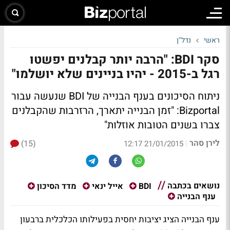
ראשי
נדל"ן
סקר BDI: "הרבה יותר קבלנים יפשטו
רגל ב-2015 - יהיו בניינים שלא יושלמו"
ניתוח הסיכונים בענף הבנייה של BDI שנעשה עבור
Bizportal:
"זמן הבנייה יתארך, הרזרבות שהקבלנים
צברו בשנים הטובות אוזלות"
לירן סהר
(15)
|
21/01/2015 12:17
נושאים בכתבה
BDI
אייל ינאי
מדד הסיכון
ענף הבנייה
ענף הבנייה הציג יציבות יחסית בפעילותו הכלכלית ברבעון