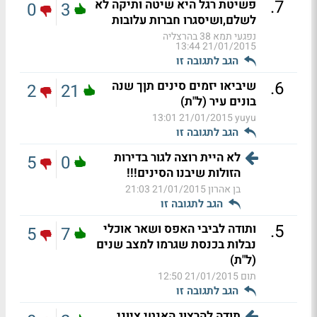
.
7
פשיטת רגל היא שיטה ותיקה לא
0
3
לשלם,ושיסגרו חברות עלובות
נפגעי תמא 38 בהרצליה
21/01/2015 13:44
הגב לתגובה זו
.
6
שיביאו יזמים סינים תןך שנה
2
21
בונים עיר (ל"ת)
21/01/2015 13:01
yuyu
הגב לתגובה זו
לא היית רוצה לגור בדירות
5
0
הזולות שיבנו הסינים!!!
בן אהרון
21/01/2015 21:03
הגב לתגובה זו
.
5
ותודה לביבי האפס ושאר אוכלי
5
7
נבלות בכנסת שגרמו למצב שנים
(ל"ת)
תום
21/01/2015 12:50
הגב לתגובה זו
תודה להרצוג האנטי ציוני