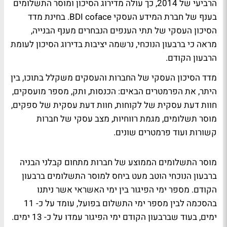
הרביעי של 2014, כך עולה מדירוג הסיכון ומוסר התשלומים
בענף של חברת המידע העסקי BDI coface. בחינת מדד
הסיכון העסקי של תתי הענפים הנבחרים מענף הבנייה,
מראה כי ברבעון הנוכחי, נרשמה יציבות בדירוג הסיכון לעומת
הרבעון הקודם.
מדד הסיכון העסקי של החברות והעסקים משקלל בתוכו, בין
היתר, את הפרמטרים הבאים: הכנסות, ותק, מספר מועסקים,
חוות דעת עסקית של לקוחות, חוות דעת עסקית של ספקים,
מוסר תשלומים, מגמת רווחיות, מצב עסקי של חברות
קשורות ועוד פרמטרים שונים.
מוסר התשלומים הממוצע של חברות מתחום קבלני הבניה
ברבעון הנוכחי הוטב מעט ביחס למוסר התשלומים ברבעון
הקודם. מספר ימי הפיגור בין ימי האשראי אשר ניתנו
בהסכמה לבין מספר ימי התשלום בפועל, עומד על כ- 11
ימים, בעוד שברבעון הקודם ימי הפיגור עמדו על כ- 13 ימים.