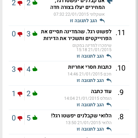
אם קבלנים יפשטו רגל,
2
2
המחירים יעלו בצורה חדה
אשקלוני
22/01/2015 07:32
הגב לתגובה זו
.
11
לפשוט רגל. שהמדינה תסיים את
0
3
הפרוייקטים ותשכיר את הדירות
שימכרו למדינה במקום
21/01/2015 15:18
הגב לתגובה זו
.
10
כתבות חסרי אחריות
3
4
חכם
21/01/2015 14:46
הגב לתגובה זו
.
9
עוד כתבה
1
2
הומלס
21/01/2015 14:04
הגב לתגובה זו
.
8
הלואי שקבלנים יפשטו רגל!
0
5
הלואי
21/01/2015 13:50
הגב לתגובה זו