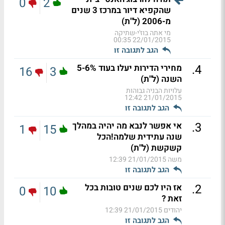
0
2
שהקפיא דיור במרכז 3 שנים
מ-2006 (ל"ת)
מי אתה בוז'י-שתיקה
22/01/2015 00:35
הגב לתגובה זו
.
4
מחירי הדירות יעלו בעוד 5-6%
16
3
השנה (ל"ת)
עלויות הבניה גבוהות
21/01/2015 12:42
הגב לתגובה זו
.
3
אי אפשר לנבא מה יהיה במהלך
1
15
שנה עתידית שלמה!הכל
קשקשת (ל"ת)
משה
21/01/2015 12:39
הגב לתגובה זו
.
2
אז היו לכם שנים טובות בכל
0
10
זאת ?
יהודים
21/01/2015 12:39
הגב לתגובה זו