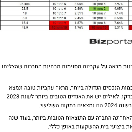
רנות מראה על עקביות מסוימות מבחינת החברות שהצליחו
מות הנכסים הגדולה ביותר, מראה עקביות טובה ונמצא
בין שלוש המובילים בשלושת טווחי הזמן שנבדקו. לאילים יש את האגדים הטובים ביותר לשנת 2023
חרונה החברה עם התוצאות הטובות ביותר, בעוד שנה
ת ביצועי בית ההשקעות באופן כללי.