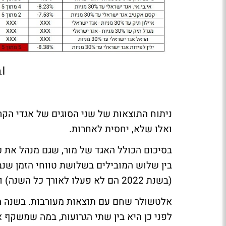
ניתוח התוצאות של שני הסוגים של אגדי הק
ואלו שלא, יחסית לאחרות.
בסיכום הכולל האגד של מור, שגם מנהל את כ
(בשנת 2022 הם לא פעלו לאורך כל השנה) ובשנת 2024 הם נמצאים במקום השלישי.
אלטשולר שחם עם תוצאות מעורבות. בשנה הא
לפני כן היא בין שתי הגרועות, במה שמשקף א