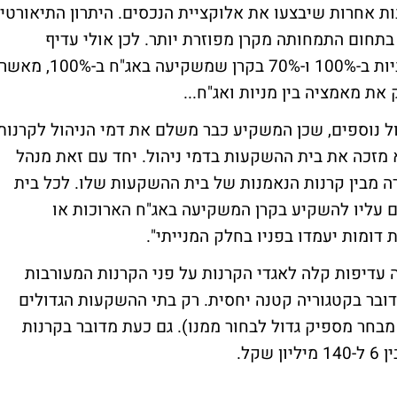
ות אחרות שיבצעו את אלוקציית הנכסים. היתרון התיאורטי
בתחום התמחותה מקרן מפוזרת יותר. לכן אולי עדיף
להשקיע 30% מהנכסים בקרן שמשקיעה במניות ב-100% ו-70% בקרן שמשקיעה באג"ח ב-100%, מאש
הול נוספים, שכן המשקיע כבר משלם את דמי הניהול לקרנות
 מזכה את בית ההשקעות בדמי ניהול. יחד עם זאת מנהל
ה מבין קרנות הנאמנות של בית ההשקעות שלו. לכל בית
ם עליו להשקיע בקרן המשקיעה באג"ח הארוכות או
דומות יעמדו בפניו בחלק המנייתי".
ה עדיפות קלה לאגדי הקרנות על פני הקרנות המעורבות
ובר בקטגוריה קטנה יחסית. רק בתי ההשקעות הגדולים
 מבחר מספיק גדול לבחור ממנו). גם כעת מדובר בקרנות
קל.