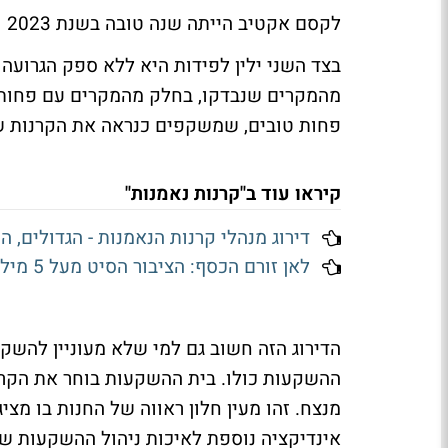
לקסם אקטיב הייתה שנה טובה בשנת 2023 ובינונית ב-2022 ו-2024.
בצד השני ילין לפידות היא ללא ספק הגרועה 
מהמקרים שנבדקו, בחלק מהמקרים עם פחות מח
פחות טובים, שמשקפים כנראה את הקרנות 
קיראו עוד ב"קרנות נאמנות"
דירוג מנהלי קרנות הנאמנות - הגדולים, ה
לאן זורם הכסף: הציבור הסיט מעל 5 מיליארד שקל ממניות בישראל למניות בחו"ל ביולי
הדירוג הזה חשוב גם למי שלא מעוניין להשקיע
ההשקעות כולו. בית ההשקעות בוחר את הקרנו
מנצח. זהו מעין חלון ראווה של החנות בו מצי
אינדיקציה נוספת לאיכות ניהול ההשקעות ש