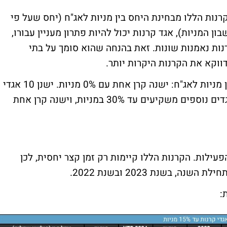
נות הללו מבחינת היחס בין מניות לאג"ח (יחס שעל פי
ן המניות), אגד קרנות יכול להיות פתרון מעניין עבורו,
ות נאמנות שונות. זאת בהנחה שהוא סומך על בתי
ווקא את הקרנות היקרות יותר.
אגדי הקרנות מציגות 4 אפשרויות לחלוקה בין מניות לאג"ח: ישנה קרן אחת עם 0% מניות. ישנן 10 אגדי
קרנות שמשקיעים עד 15% במניות. עשרה אגדים נוספים משקיעים עד 30% במניות, וישנה קרן אחת
עילות. הקרנות הללו קיימות רק זמן קצר יחסית, לכן
 בשנת 2023 ובשנת 2022.