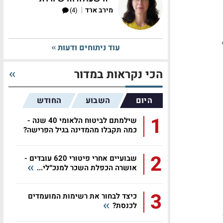
|
מירב ארד
(4)
עוד ניתוחים ודעות
הכי נקראות במדור
היום
השבוע
החודש
1
שילמתם לביטוח הלאומי 40 שנה -
כמה תקבלו מהמדינה בגיל הפרישה?
2
שבועיים אחרי פיטורי 620 עובדים -
אושרה הכפלת השכר למנכ״לי...
3
כיצד לבחור את רשימות המועמדים
לכנסת?