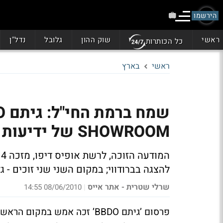
הירשמו
ראשי
שוק ההון
גלובל
נדל"ן
כל הכותרות
ראשי
בארץ
SHOWROOM של ידיעות אחרונות
ה
להצגה בברודווי; במקום השני שני זוכים - 
שרלי שטרית - אתר אייס
08/06/2010 14:55
|