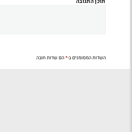
תוכן התגובה
השדות המסומנים ב-
הם שדות חובה
*