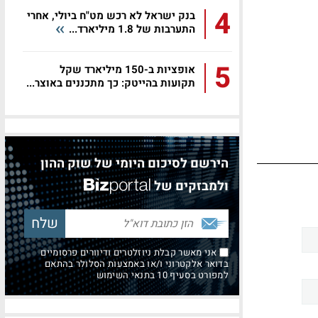
4
בנק ישראל לא רכש מט"ח ביולי, אחרי
התערבות של 1.8 מיליארד...
5
אופציות ב-150 מיליארד שקל
תקועות בהייטק: כך מתכננים באוצר...
הירשם לסיכום היומי של שוק ההון
ולמבזקים של
אני מאשר קבלת ניוזלטרים ודיוורים פרסומיים
בדואר אלקטרוני ו/או באמצעות הסלולר בהתאם
למפורט בסעיף 10 בתנאי השימוש