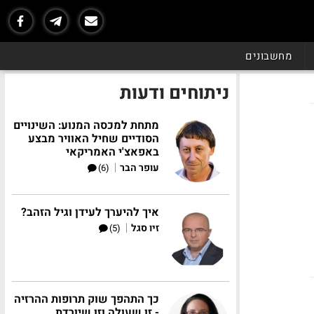
מחשבונים
ניתוחים ודעות
מתחת למכסה המנוע: השינויים
הסודיים שחיל האוויר מבצע
באפאצ'י האמריקאי
|
עופר הבר
(6)
איך להיערך לעידן וגיל הזהב?
|
זיו סגל
(5)
כך התהפך שוק תרופות ההרזיה
- זו שעולה וזו שיורדת