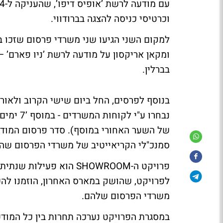
וכרטיסי כניסה להצגה בברודווי.
למקום השני הגיעו שני משרדי פרסום שזכו בני
בברלין.
בנוסף לפרסים, החל ביום שישי הקרוב ולאור
נבחרו ע"
של השער האחורי במוסף). סדר פרסום המודעו
סמנכ"לי הקריאייטיב של משרדי הפרסום שה
פרויקט ה-SHOWROOM הוא 
משרדי הפרסום שלהם.
במסגרת הפרויקט נערכה תחרות בין כל המודע