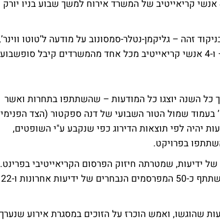
עם מודעה לרשת ’אופיס דיפו’, שהעניקה ל-4 אנשי קריאייטיב של המשרד אירוח למשך שבוע בניו יורק
קוד זהה – גליקמן-נטלר-סמסונוב על מודעה ל’טוטו ווינר’,
ומקאן אריקסון על מודעה לרשת ’ניו פארם’ – ו-4 אנשי קריאייטיב מכל אחד מהמשרדים קיבל סופשבוע
ך כל השנה יוצגו כל המודעות – שהשתתפו בתחרות ואשר
י לקוחות המשרדים - במוסף ’7 ימים’ בעמוד שמול הטור השבועי של דנה ספקטור (הצד הפנימי
ת יהיה לפי תוצאות הדירוג כפי שנקבע ע"י השופטים,
שתתפו בפרויקט.
פעילות שנתית של ידיעות, שמטרתה חיזוק הפרסום הקריאייטיבי בפרינט.
לפרויקט, שהושק במארס האחרון, הוזמנו להשתתף כ-50 המפרסמים הנבחרים של ידיעות אחרונות ו-22
ות שהוגשו, ואמש הוכרז על הזוכים במסגרת אירוע שנערך