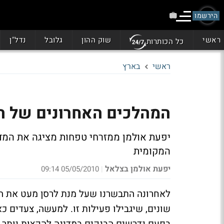
הירשמו
ראשי
שוק ההון
גלובל
נדל"ן
כל הכותרות
ראשי
בארץ
המהלכים האחרונים של ה
יפעת אולמן ממזרחי טפחות מציגה את המד
המקומית
יפעת אולמן בצלאל
05/05/2010 09:14
|
לאחרונה התבשרנו שעל מנת לרסן מעט את הפ
שונים, שיגבילו פעילות זו. למעשה, צעדים 