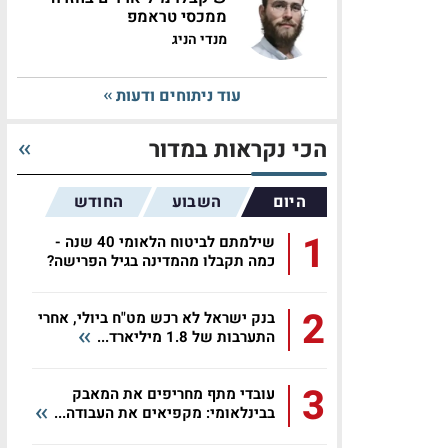
ממכסי טראמפ
מנדי הניג
עוד ניתוחים ודעות
הכי נקראות במדור
ה-IMF).
היום
השבוע
החודש
1
שילמתם לביטוח הלאומי 40 שנה -
כמה תקבלו מהמדינה בגיל הפרישה?
2
בנק ישראל לא רכש מט"ח ביולי, אחרי
התערבות של 1.8 מיליארד...
3
עובדי מתף מחריפים את המאבק
בבינלאומי: מקפיאים את העבודה...