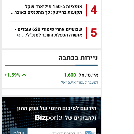
4
אופציות ב-150 מיליארד שקל
תקועות בהייטק: כך מתכננים באוצר...
5
שבועיים אחרי פיטורי 620 עובדים -
אושרה הכפלת השכר למנכ״לי...
ניירות בכתבה
איי.סי.אל
1,600
%
+1.59
למעבר לעמוד איי.סי.אל
הירשם לסיכום היומי של שוק ההון
ולמבזקים של