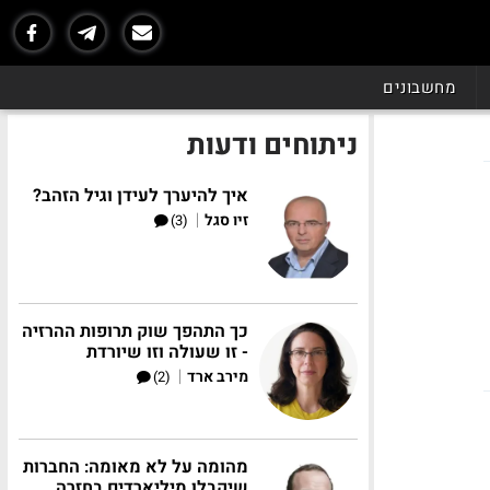
מחשבונים
ניתוחים ודעות
איך להיערך לעידן וגיל הזהב?
|
זיו סגל
(3)
כך התהפך שוק תרופות ההרזיה
- זו שעולה וזו שיורדת
|
מירב ארד
(2)
מהומה על לא מאומה: החברות
שיקבלו מיליארדים בחזרה