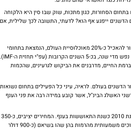
זילות כנגד האשראי שהם נותנים.
בתחום הסחורות, כגון מתכות, שוק שבו סין היא הלקוחה
הדשנים ייפגע אף הוא? לדעתי, התשובה לכך שלילית, אם
תחום החקלאות הינו בסיסי ביותר בסין, שאמור להאכיל כ-20% מאוכלוסיית העולם, הנמצאת בתחומי
המדינה. אוכלוסיה זו צפויה לגדול בכ-7 מליון נפש מדי שנה, בכ-5 השנים הקרובות (עפ"י תחזית 
וברמת החיים, מדרבנים את הביקוש לגרעינים, שהכמות
 הדשנים בעולם. לראיה, עיני כל הפעילים בתחום נשואות
 דשני האשלג הבינ"ל, אשר קובע במידה רבה את פני הענף
לאחר המשבר שאפיין את שנת 2009, מסתמנת 2010 כשנת התאוששות בענף. המחירים יציבים, כ-350
דולר - 400 דולר לטון אשלג, ולמרות שהם נמוכים משמעותית מהרמות בהן שהו בשיאם (כ-900 דולר