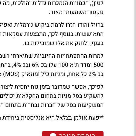
לטון), הכמויות הנמכרות גדלות והולכות, מה 
פקטור משמעותי מאוד.
ברזיל והודו חזרו לרמת ביקוש נורמלית ואפ
התאוששות. בנוסף לכך, מתבצעות עסקאות רכ
בענף, ולחזק את אלו שמובילות בו.
בכ-2% כל אחת, ומניות כיל ומוזאיק (MOS) אף ירדו בכ-9% ובכ-14%, בהתאמה.
לפיכך, אפשר שמדובר בזמן נוח יחסית ליצור
המשקיעות בסל של חברות נבחרות בתחום האג
*יפעת אולמן בצלאל היא אנליסטית ביחידת
הוספת תגובה