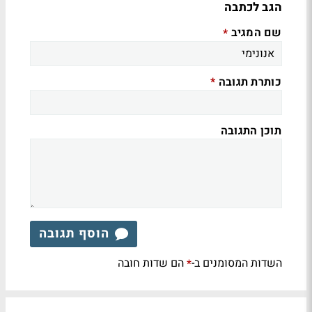
הגב לכתבה
שם המגיב
*
כותרת תגובה
*
תוכן התגובה
הוסף תגובה
השדות המסומנים ב-
הם שדות חובה
*