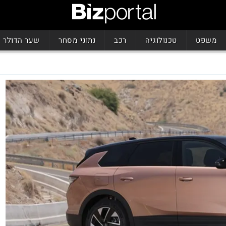
משפט
טכנולוגיה
רכב
נתוני מסחר
שער הדולר