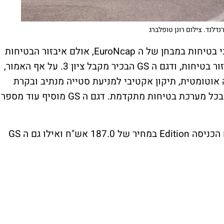
נדלנד. צילום רונן טופלברג
י בטיחות במבחן של ה
EuroNcap
, אולם איבזור הבטיחות
GS
הבכיר מקבל ציון 3. על אף האמור,
 אוטומטית, תיקון אקטיבי למניעת סטייה מנתיב ובקרת
 בכל מערכת בטיחות מתקדמת. דגם ה
GS
מוסיף עוד מספר
 הכניסה
Edition
במחיר של 187.0 אש"ח ואילו גם ה
GS