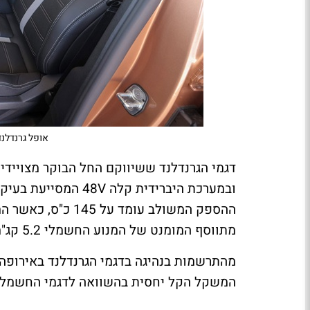
אופל גרנדלנד
ובמערכת היברידית קלה
48V
המסייעת בעיקר 
מתווסף המומנט של המנוע החשמלי 5.2 קג"מ. תיבת ההילוכים רובוטית בעלת שישה הילוכים.
מהתרשמות בנהיגה בדגמי הגרנדלנד באירופה, 
המשקל הקל יחסית בהשוואה לדגמי החשמל ו