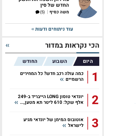
החדש של סין
|
משה כסיף
(5)
עוד ניתוחים ודעות
הכי נקראות במדור
היום
השבוע
החודש
1
כמה עולה רכב חדש? כל המחירים
הרשמיים
2
יונדאי טוסון LONG הייבריד ב-249
אלף שקל: 610 ליטר תא מטען,...
3
אוטובוס המימן של יונדאי מגיע
לישראל