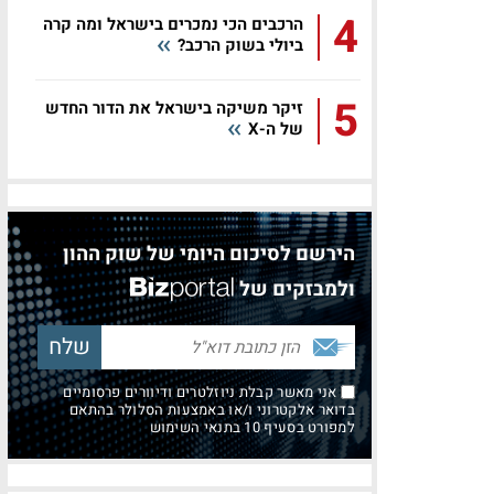
4
הרכבים הכי נמכרים בישראל ומה קרה
ביולי בשוק הרכב?
5
זיקר משיקה בישראל את הדור החדש
של ה-X
הירשם לסיכום היומי של שוק ההון
ולמבזקים של
אני מאשר קבלת ניוזלטרים ודיוורים פרסומיים
בדואר אלקטרוני ו/או באמצעות הסלולר בהתאם
למפורט בסעיף 10 בתנאי השימוש