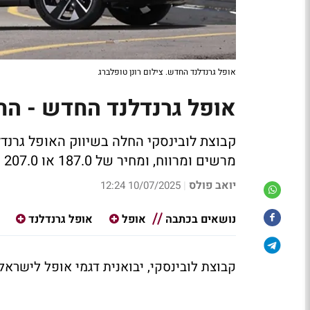
אופל גרנדלנד החדש. צילום רונן טופלברג
אופל גרנדלנד החדש - החל מ 187.0
קבוצת לובינסקי החלה בשיווק האופל גרנד
מרשים ומרווח, ומחיר של 187.0 או 207.0 אש"ח היינו שמחים לציוני איבזור בטיחות גבוהים יותר.
יואב פולס
10/07/2025 12:24
|
נושאים בכתבה
אופל
אופל גרנדלנד
קבוצת לובינסקי, יבואנית דגמי אופל לישרא