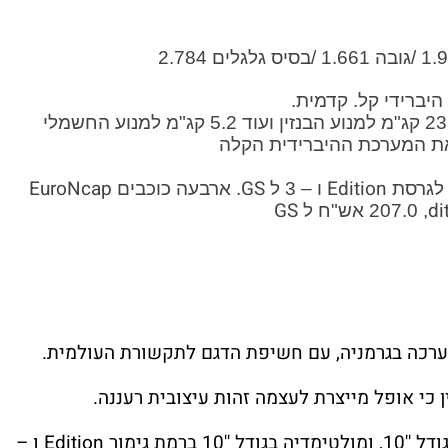
 המערכת ההיברידית הקלה
EuroNcap
GS
Edition
ו – 3 ל
. ארבעה כוכבים
GS
di
,
207.0 אש"ח ל
רכה בגרמניה, עם חשיפת הדגם לתקשורת העולמית.
ן כי אופל מייצרת לעצמה זהות עיצובית רעננה.
רמת גימור
Edition
ו –