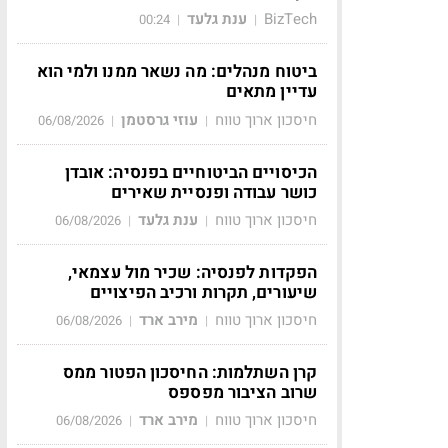
BizTech
ענת גלעד
00:24
|
|
ביטוח מנהלים: מה נשאר ממנו ולמי הוא
עדיין מתאים
חיסכון ארוך טווח
עוזי גרסטמן
06/08/2026
|
|
הכיסויים הביטוחיים בפנסיה: אובדן
כושר עבודה ופנסיית שאירים
חיסכון ארוך טווח
ענת גלעד
06/08/2026
|
|
הפקדות לפנסיה: שכיר מול עצמאי,
שיעורים, תקרות ורכיב הפיצויים
חיסכון ארוך טווח
מירב ארד
06/08/2026
|
|
קרן השתלמות: החיסכון הפטור ממס
שרוב הציבור מפספס
חיסכון ארוך טווח
מירב ארד
06/08/2026
|
|