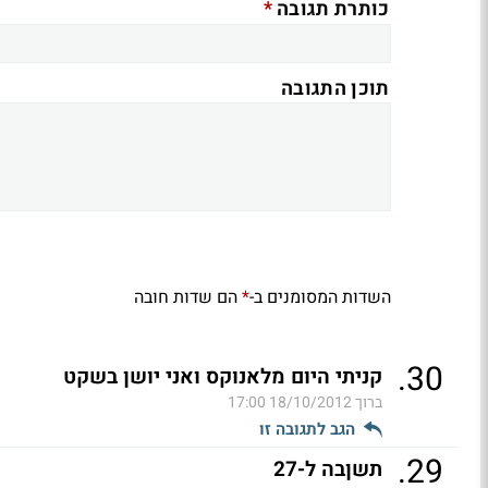
*
כותרת תגובה
תוכן התגובה
השדות המסומנים ב-
הם שדות חובה
*
.
30
קניתי היום מלאנוקס ואני יושן בשקט
ברוך
18/10/2012 17:00
הגב לתגובה זו
.
29
תשןבה ל-27