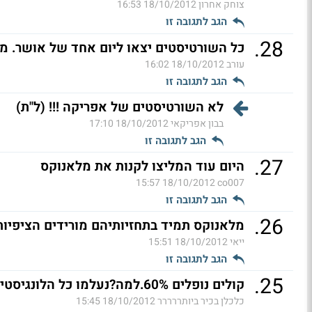
צוחק אחרון
18/10/2012 16:53
הגב לתגובה זו
.
28
כל השורטיסטים יצאו ליום אחד של אושר. מפ
עורב
18/10/2012 16:02
הגב לתגובה זו
לא השורטיסטים של אפריקה !!! (ל"ת)
בבון אפריקאי
18/10/2012 17:10
הגב לתגובה זו
.
27
היום עוד המליצו לקנות את מלאנוקס
18/10/2012 15:57
co007
הגב לתגובה זו
.
26
מלאנוקס תמיד בתחזיותיהם מורידים הציפיות.
ייאי
18/10/2012 15:51
הגב לתגובה זו
.
25
קולים נופלים 60%.למה?נעלמו כל הלונגיסטים,
כלכלן בכיר ביותררררר
18/10/2012 15:45