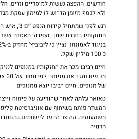
חודשים. ההפצה נעשית למוסדיים וזרים. חלק
ולא לכסף מזומן הדרוש לו למימון עסקת מגד
רגע לפני שמתחיל קידוח הנפט 'ים 3', איש העסקים החרדי,
החזקותיו בחברת שמן
. הסיבה: האסדה אשר 
כ-100 מיליון שקל.
של מנופים.
חיים רביבו יוצא ממנופים
טאואר עלתה לאחר שהודיעה על פיתוח וייצו
המשדר פותח בשיתוף עם אוניברסיטת קליפורנ
משמעותית. המוצר מיועד ליישומים בתחום ת
הדמיה