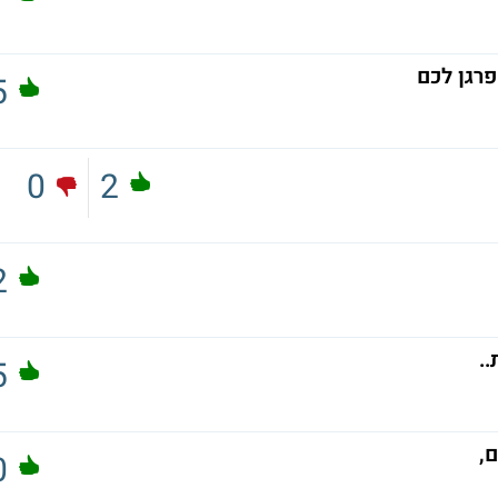
רגן לכם
5
0
2
2
.
5
0