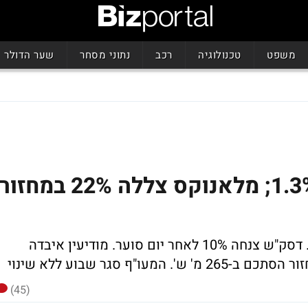
משפט
טכנולוגיה
רכב
נתוני מסחר
שער הדולר
מחזור ענק: המעו"ף נפל 1.3%; מלאנוקס צללה 22% במחזור
. דסק"ש צנחה 10% לאחר יום סוער. מודיעין איבדה
המעו"ף סגר שבוע ללא שינוי
(45)