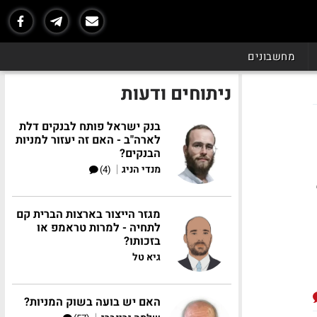
מחשבונים
ניתוחים ודעות
בנק ישראל פותח לבנקים דלת
לארה"ב - האם זה יעזור למניות
הבנקים?
|
מנדי הניג
(4)
מגזר הייצור בארצות הברית קם
לתחיה - למרות טראמפ או
בזכותו?
גיא טל
האם יש בועה בשוק המניות?