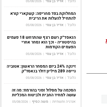
גלובל
אדיר בן עמי
05/08/2026
|
|
המחלוקת בפד מחריפה: קשקארי קורא
להתחיל להעלות את הריבית
גלובל
אדיר בן עמי
05/08/2026
|
|
הנאסד״ק רשם רצף שהתרחש 18 פעמים
בהיסטוריה - וכך הוא נסחר אחרי
הפעמים הקודמות
גלובל
אדיר בן עמי
05/08/2026
|
|
זינקה 24% ביום המסחר הראשון: אטוביה
גייסה 289 מיליון דולר בנאסד״ק
גלובל
אדיר בן עמי
05/08/2026
|
|
הסכמה על מסלול זמני בהורמוז: מה זה
עושה למחיר החבית ולביטוח המכליות
אנרגיה ותשתיות
משה כסיף
05/08/2026
|
|