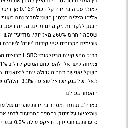
שטסה יותר מ-260% מאז יולי. 
שבימים הקרובים יגיע קידוח "שרה" לשכבת ה
בבנק ההשקעות ה
השקל יאפשר תחרות גדולה יותר ליצואנים. ה
מאלו של בנק ישראל שצופה 3.3% והלמ"ס שאומד צמיחה של 3.5%.
המסחר בעולם
שהצביעו על זינוק במספר התביעות לדמי אב
סוערות ברחבי יוון. הדאקס עולה 0.3% ובפריז נרשמות ירידות קלות.