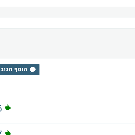
הוסף תגוב
6
7