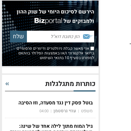
הירשם לסיכום היומי של שוק ההון
ולמבזקים של
ד
אני מאשר קבלת ניוזלטרים ודיוורים פרסומיים
בדואר אלקטרוני ו/או באמצעות הסלולר בהתאם
למפורט בסעיף 10 בתנאי השימוש
כותרות מתגלגלות
בוטל פסק דין נגד מסעדה, וזו הסיבה
משפט
עוזי גרסטמן
04:00
|
|
גיל המוח מתוך לילה אחד של שינה: