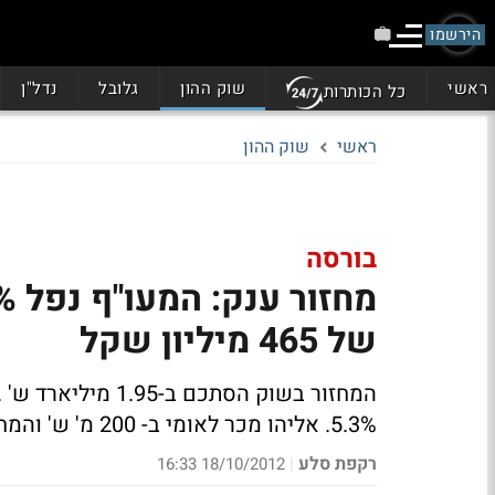
הירשמו
ראשי
שוק ההון
גלובל
נדל"ן
כל הכותרות
ראשי
שוק ההון
בורסה
של 465 מיליון שקל
המחזור בשוק הסתכם ב-1.95 מיליארד ש'
5.3%. אליהו מכר לאומי ב- 200 מ' ש' והמחזור הסתכם ב-265 מ' ש'.
רקפת סלע
18/10/2012 16:33
|