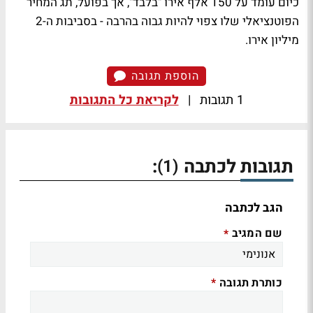
כיום עומד על 150 אלף אירו "בלבד", אך בפועל, תג המחיר
הפוטנציאלי שלו צפוי להיות גבוה בהרבה - בסביבות ה-2
מיליון אירו.
הוספת תגובה
1 תגובות
|
לקריאת כל התגובות
תגובות לכתבה
:
(1)
הגב לכתבה
שם המגיב
*
כותרת תגובה
*