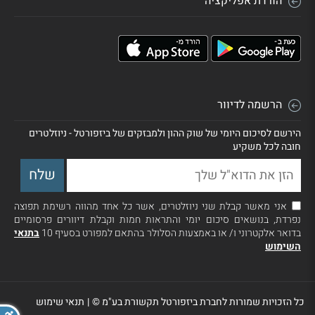
הורדת אפליקציה
הרשמה לדיוור
הירשם לסיכום היומי של שוק ההון ולמבזקים של ביזפורטל - ניוזלטרים
חובה לכל משקיע
אני מאשר קבלת שני ניוזלטרים, אשר כל אחד מהווה רשימת תפוצה
נפרדת, בנושאים סיכום יומי והתראות חמות וקבלת דיוורים פרסומיים
בדואר אלקטרוני ו/ או באמצעות הסלולר בהתאם למפורט בסעיף 10
בתנאי
השימוש
כל הזכויות שמורות לחברת ביזפורטל תקשורת בע"מ ©
|
תנאי שימוש