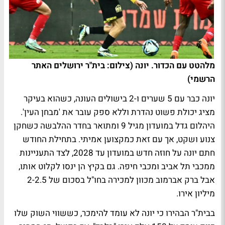
מלהטט עם הכדור. יונה (צילום: בית"ר ירושלים האתר
הרשמי)
יונה כבר עם 5 שערים ו-2 בישולים העונה, כשהוא בעיקר
מציג יכולת פשוט נהדרת וללא ספק עובר את 'מבחן העין'.
היהלום גדל במועדון מגיל 9 ומתואר בחדר ההלבשה כשחקן
צנוע ושקט, אך עם זאת כמקצוען אמיתי. בתחילת החודש
חתם יונה על חוזה חדש במועדון עד 2028, לצד התעניינות
ממכבי תל אביב ומכבי חיפה. גם בקיץ הן ינסו לקלוט אותו,
אבל ברק אברמוב מכוון למכירה בחו"ל בסכום של 2-2.5
מיליון אירו.
בבית"ר הבהירו כי יונה לא עומד להימכר, כששווי השוק שלו