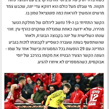
תקווה. מי שבלט מעל כולם הוא דווקא עדי יונה, שכבש צמד
מרשים והמשיך להראות כמה פוטנציאל טמון בו.
הקשר התזזיתי בן ה-19 נחשב ליהלום של מחלקת הנוער
מהירה, שלא ידועה כאחת שמגדלת שחקנים כהרף עין. זוהי
עונתו השלישית של יונה בקבוצה הבוגרת, ולאחר
שהשתפשף בעונה שעברה כשסייע לקבוצתו לזכות בגביע
המדינה עם 29 הופעות בכל המסגרות ובישול אחד על שמו -
העונה הקשר הצעיר הבטיח את מקומו בהרכב של יוסי
אבוקסיס, כשהמספרים לא איחרו להגיע.