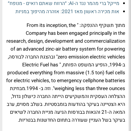
מייקל ברי מהמר נגד ה-AI: ״הרווח שאתם רואים - מנופח״
אות מכירה ראשון מאז 2021: אזהרה מהיפוך במניות
מתוך תשקיף ההנפקה: " From its inception, the
Company has been engaged principally in the
research, design, development and commercialization
of an advanced zinc-air battery system for powering
zero emission electric vehicles" ובהצגת החברה לבורסה,
ב-1994, הופיע המשפט הפותח, " Electric Fuel has
produced everything from massive (1.5 ton) fuel cells
for electric vehicles, to emergency cellphone batteries
weighing less than three ounces". וזה ב- 1994.מבחינת
ההצלחה העסקית והמשקיעים הייתה החברה כישלון גדול,
היא הצטיינה בעיקר בהודעות בומבסטיות. בשלב מסוים, ערב
המאה ה-21 והגאות בבורסות הגיעה מניית החברה לשיאים
בעיקר בשל העניין שעוררה בתחום החדשנות בבטריות.