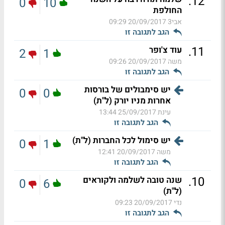
.
12
0
10
החולפת
אבי3
20/09/2017 09:29
הגב לתגובה זו
.
11
עוד צ'ופר
2
1
משה
20/09/2017 09:26
הגב לתגובה זו
יש סימבולים של בורסות
0
0
אחרות מניו יורק (ל"ת)
עינת
25/09/2017 13:44
הגב לתגובה זו
יש סימול לכל החברות (ל"ת)
0
1
משה
20/09/2017 12:41
הגב לתגובה זו
.
10
שנה טובה לשלמה ולקוראים
0
6
(ל"ת)
נדי
20/09/2017 09:23
הגב לתגובה זו