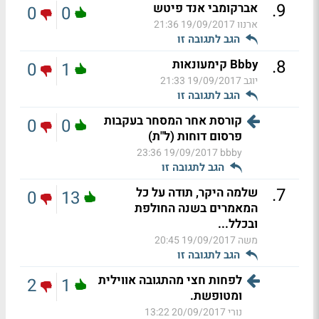
.
9
אברקומבי אנד פיטש
0
0
ארנוו
19/09/2017 21:36
הגב לתגובה זו
.
8
Bbby קימעונאות
0
1
יוגב
19/09/2017 21:33
הגב לתגובה זו
קורסת אחר המסחר בעקבות
0
0
פרסום דוחות (ל"ת)
19/09/2017 23:36
bbby
הגב לתגובה זו
.
7
שלמה היקר, תודה על כל
0
13
המאמרים בשנה החולפת
ובכלל...
משה
19/09/2017 20:45
הגב לתגובה זו
לפחות חצי מהתגובה אווילית
2
1
ומטופשת.
נורי
20/09/2017 13:22