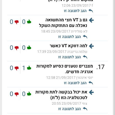
23/09/2017 12:06
f
הגב לתגובה זו
גם ב VT חצי מהתשואה
0
0
נאכלה עם התחזקות השקל
לא סולידית
23/09/2017 18:45
הגב לתגובה זו
למה דווקא VT כאשר
0
0
שלמה גרינברג
23/09/2017 17:39
הגב לתגובה זו
.
17
מצברים נטענים כסיוע למקורות
0
1
אנרגיה חדשים.
יוסי אינהורן
21/09/2017 12:58
הגב לתגובה זו
את יכול בבקשה לתת מקורות
0
0
לטכנולוגיה הזו (ל"ת)
צחי
23/09/2017 20:55
הגב לתגובה זו