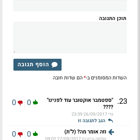
תוכן התגובה
הוסף תגובה
השדות המסומנים ב-
הם שדות חובה
*
.
23
"ספטמבר אוקטובר עוד לפנינו"
0
0
????
גדי
26/09/2017 23:39
הגב לתגובה זו
וזה אומר מה? (ל"ת)
0
0
שלמה גרינברג
27/09/2017 09:02