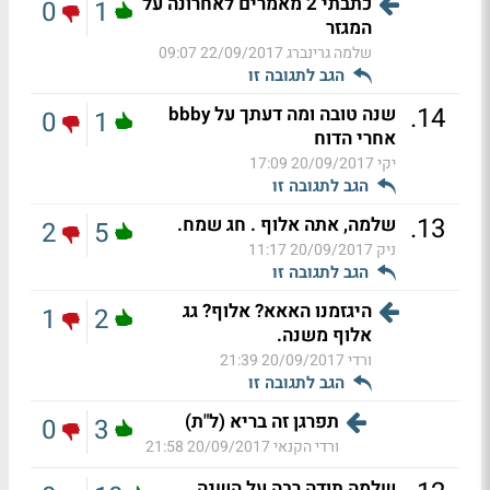
כתבתי 2 מאמרים לאחרונה על
0
1
המגזר
שלמה גרינברג
22/09/2017 09:07
הגב לתגובה זו
.
14
שנה טובה ומה דעתך על bbby
0
1
אחרי הדוח
יקי
20/09/2017 17:09
הגב לתגובה זו
.
13
שלמה, אתה אלוף . חג שמח.
2
5
ניק
20/09/2017 11:17
הגב לתגובה זו
היגזמנו האאא? אלוף? גג
1
2
אלוף משנה.
ורדי
20/09/2017 21:39
הגב לתגובה זו
תפרגן זה בריא (ל"ת)
0
3
ורדי הקנאי
20/09/2017 21:58
שלמה תודה רבה על השנה