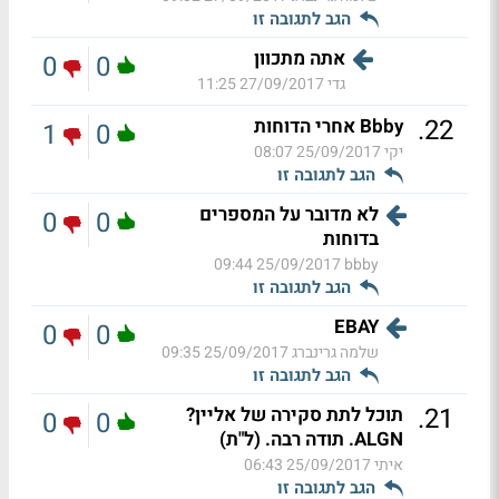
הגב לתגובה זו
אתה מתכוון
0
0
גדי
27/09/2017 11:25
.
22
Bbby אחרי הדוחות
1
0
יקי
25/09/2017 08:07
הגב לתגובה זו
לא מדובר על המספרים
0
0
בדוחות
25/09/2017 09:44
bbby
הגב לתגובה זו
EBAY
0
0
שלמה גרינברג
25/09/2017 09:35
הגב לתגובה זו
.
21
תוכל לתת סקירה של אליין?
0
0
ALGN. תודה רבה. (ל"ת)
איתי
25/09/2017 06:43
הגב לתגובה זו