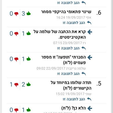
הגב לתגובה זו
.
6
שינוי פתאומי בהיקפי מסחר
0
3
אפי
19/09/2017 16:24
הגב לתגובה זו
קרא את הכתבה של שלמה על
0
1
האקטיביסטים.
רז
23/09/2017 07:15
הגב לתגובה זו
הסברתי "תופעה" זו מספר
0
1
פעמים (ל"ת)
שלמה גרינברג
22/09/2017 09:02
הגב לתגובה זו
.
5
תודה שלומו במיוחד על
1
2
הקישורים (ל"ת)
שוני
19/09/2017 15:02
הגב לתגובה זו
הלא כן? (ל"ת)
0
1