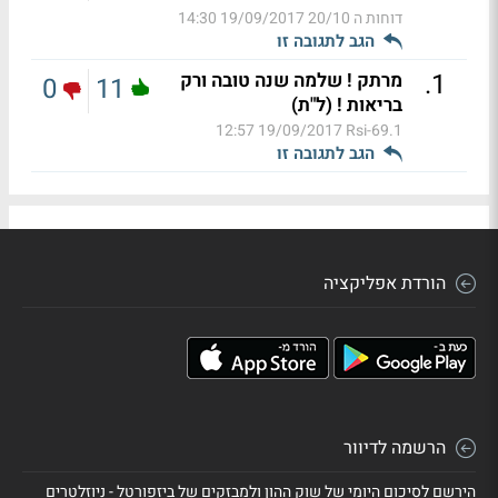
דוחות ה 20/10
19/09/2017 14:30
הגב לתגובה זו
.
1
מרתק ! שלמה שנה טובה ורק
0
11
בריאות ! (ל"ת)
19/09/2017 12:57
Rsi-69.1
הגב לתגובה זו
הורדת אפליקציה
הרשמה לדיוור
הירשם לסיכום היומי של שוק ההון ולמבזקים של ביזפורטל - ניוזלטרים