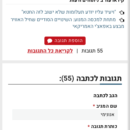
קיראו עוד ב"ניתוחים ודעות"
"ויעיד עליו יודע תעלומות שלא ישוב לזה החטא"
מתחת למכסה המנוע: השינויים הסודיים שחיל האוויר
מבצע באפאצ'י האמריקאי
הוספת תגובה
55 תגובות
|
לקריאת כל התגובות
תגובות לכתבה
:
(55)
הגב לכתבה
שם המגיב
*
כותרת תגובה
*