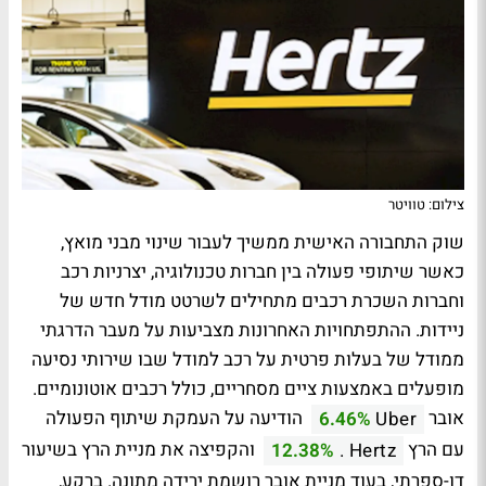
צילום: טוויטר
שוק התחבורה האישית ממשיך לעבור שינוי מבני מואץ,
כאשר שיתופי פעולה בין חברות טכנולוגיה, יצרניות רכב
וחברות השכרת רכבים מתחילים לשרטט מודל חדש של
ניידות. ההתפתחויות האחרונות מצביעות על מעבר הדרגתי
ממודל של בעלות פרטית על רכב למודל שבו שירותי נסיעה
מופעלים באמצעות ציים מסחריים, כולל רכבים אוטונומיים.
אובר
הודיעה על העמקת שיתוף הפעולה
6.46%
Uber
עם הרץ
והקפיצה את מניית הרץ בשיעור
12.38%
Hertz .
דו-ספרתי, בעוד מניית אובר רושמת ירידה מתונה. ברקע,