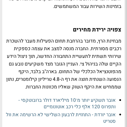
בזמינות השירות עבור המשתמשים.
צפויה ירידת מחירים
מבחינת הרץ, מדובר בהרחבת תחום הפעילות מעבר להשכרת
רכבים מסורתית. החברה מנסה למצב את עצמה כספקית
שירותי תשתית לתעשיית התחבורה החדשה, תוך ניצול הידע
הקיים שלה בניהול צי. העניין הגובר מצד משקיעים נובע גם
מהפוטנציאל הכלכלי של התחום. בארה"ב בלבד, היקף
הנסועה השנתית חוצה את רף ה-4.8 טריליון קילומטרים, נתון
שממחיש את היקף השוק שאליו מכוונות החברות.
אובר תשקיע יותר מ־10 מיליארד דולר ברובוטקסי -
ותפרוס 120 אלף כלי רכב אוטונומיים
אובר יורדת - התחזית לרבעון השלישי לא הרשימה את וול
סטריט