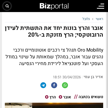
ראשי
גלובל
אובר והרץ בונות יחד את התשתית לעידן
הרובוטקסי; הרץ מזנקת ב-20%
Oro Mobility תנהל צי רכבים אוטונומיים ורכבי
נהגים עבור אובר, במהלך שמאותת על שינוי במודל
העסקי ועל פוטנציאל לירידת מחירי הנסיעה
אדיר בן עמי
|
30/04/2026 18:51
נושאים בכתבה
אובר
הרץ