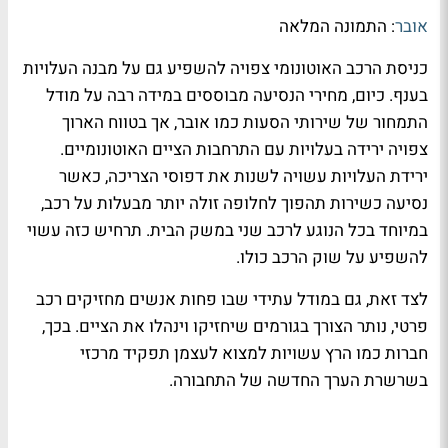
אובר
: התמונה המלאה
כניסת הרכב האוטונומי צפויה להשפיע גם על מבנה העלויות
בענף. כיום, מחירי הנסיעה מבוססים במידה רבה על מודל
התמחור של שירותי הסעות כמו אובר, אך בטווח הארוך
צפויה ירידה בעלויות עם התרחבות הציים האוטונומיים.
ירידת העלויות עשויה לשנות את דפוסי הצריכה, כאשר
נסיעה כשירות תהפוך לחלופה זולה יותר מבעלות על רכב,
במיוחד בכל הנוגע לרכב שני במשק הבית. תרחיש כזה עשוי
להשפיע על שוק הרכב כולו.
לצד זאת, גם במודל עתידי שבו פחות אנשים מחזיקים רכב
פרטי, נותר הצורך בגורמים שיחזיקו וינהלו את הציים. בכך,
חברות כמו הרץ עשויות למצוא לעצמן תפקיד מרכזי
בשרשרת הערך החדשה של התחבורה.