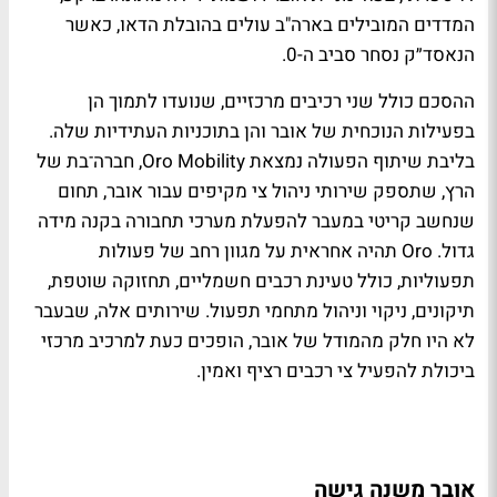
המדדים המובילים בארה"ב עולים בהובלת הדאו, כאשר
הנאסד״ק נסחר סביב ה-0.
ההסכם כולל שני רכיבים מרכזיים, שנועדו לתמוך הן
בפעילות הנוכחית של אובר והן בתוכניות העתידיות שלה.
בליבת שיתוף הפעולה נמצאת Oro Mobility, חברה־בת של
הרץ, שתספק שירותי ניהול צי מקיפים עבור אובר, תחום
שנחשב קריטי במעבר להפעלת מערכי תחבורה בקנה מידה
גדול. Oro תהיה אחראית על מגוון רחב של פעולות
תפעוליות, כולל טעינת רכבים חשמליים, תחזוקה שוטפת,
תיקונים, ניקוי וניהול מתחמי תפעול. שירותים אלה, שבעבר
לא היו חלק מהמודל של אובר, הופכים כעת למרכיב מרכזי
ביכולת להפעיל צי רכבים רציף ואמין.
אובר משנה גישה