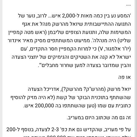
....
'המסע נע בין כמה מאות ל-2,000 איש... לרוב, נוער של
התנועה ההתיישבותית שיואל מהרשק מנהל את אגף
המשימות שלה, ותנועת הצופים שליבמן (ראש מטה קמפיין
שליט) היה מנהלה'. ממיעוט המשתתפים מסיק
מאיר אינדור
(יו"ר אלמגור, V) כי למרות הקמפיין חסר התקדים, 'עם
ישראל לא קנה את השטיקים והגימיקים של יחצני הצעדה
והבין שמדובר בצעדה למען שחרור מחבלים'".
או פה
יואל מרשק
(מהרש"ק? מהרשק?), אדריכל הצעדה
שהשתתף בתוכנית הבוקר של קשת (לא היה מזיק להוסיף
כתובית עם שמו (טען שהשתתפו בה 200,000 איש.
זה גם מה שכתוב היום
במעריב
.
על פי מעריב, שהקדיש גם את כפ' 2-3 לצעדה, בנוסף ל-200