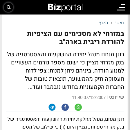
ראשי
בארץ
במזרחי לא מסכימים עם הציפיות
להורדת ריבית בארה"ב
רונן מנחם מנהל יחידת ההשקעות והאסטרטגיה של
בנק מזרחי מציין כי ישנם מספר גורמים העשויים
למנוע הורדה. ביניהם ניתן למנות: צפי לדוח
תעסוקה חזק מהמשוער, תוצאות טובות של
החברות הקמעוניות בחודש נובמבר ועוד...
שי יוכט
|
07/12/2007 11:40
רונן מנחם, מנהל מחלקת יחידת ההשקעות והאסטרטגיה של
בנק מזרחי טפחות, מציין היום (ו') כי שילוב של מספר