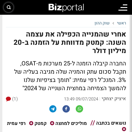
ראשי
שוק ההון
אחרי שהמנייה הכפילה את עצמה
השנה: קמטק מדווחת על הזמנה ב-20
מיליון דולר
החברה קיבלה הזמנה ל-25 מערכות מ-OSAT,
תקבל סכום עתק והמניה שלה מגיבה בעליה של
3%. המנכ"ל רפי עמית: "תומך בציפיות שלנו
להמשך הצמיחה במחצית השנייה של 2024"
איציק יצחקי
(1)
|
09/07/2024 13:49
נושאים בכתבה
רפי עמית
מוליכים למחצה
קמטק