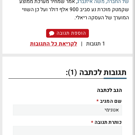
של החברה, משה איזנברג
, אמר שמחיר מערכת ממוצע
שקמטק מוכרת נע סביב 900 אלף דולר ועל כן השווי
המוערך של העסקה ריאלי.
הוספת תגובה
1 תגובות
|
לקריאת כל התגובות
תגובות לכתבה
:
(1)
הגב לכתבה
שם המגיב
*
כותרת תגובה
*