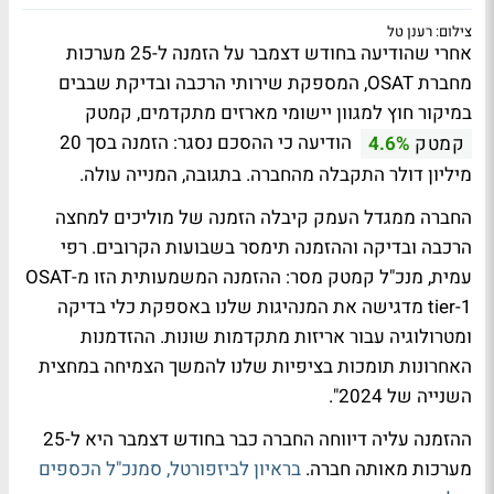
צילום: רענן טל
אחרי שהודיעה בחודש דצמבר על הזמנה ל-25 מערכות
מחברת OSAT, המספקת שירותי הרכבה ובדיקת שבבים
במיקור חוץ למגוון יישומי מארזים מתקדמים, קמטק
הודיעה כי ההסכם נסגר: הזמנה בסך 20
קמטק
4.6%
מיליון דולר התקבלה מהחברה. בתגובה, המנייה עולה.
החברה ממגדל העמק קיבלה הזמנה של מוליכים למחצה
הרכבה ובדיקה וההזמנה תימסר בשבועות הקרובים. רפי
עמית, מנכ"ל קמטק מסר: ההזמנה המשמעותית הזו מ-OSAT
tier-1 מדגישה את המנהיגות שלנו באספקת כלי בדיקה
ומטרולוגיה עבור אריזות מתקדמות שונות. ההזדמנות
האחרונות תומכות בציפיות שלנו להמשך הצמיחה במחצית
השנייה של 2024".
ההזמנה עליה דיווחה החברה כבר בחודש דצמבר היא ל-25
מערכות מאותה חברה.
בראיון לביזפורטל, סמנכ"ל הכספים