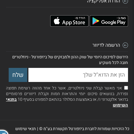
הורדת אפליקציה
הרשמה לדיוור
הירשם לסיכום היומי של שוק ההון ולמבזקים של ביזפורטל - ניוזלטרים
חובה לכל משקיע
אני מאשר קבלת שני ניוזלטרים, אשר כל אחד מהווה רשימת תפוצה
נפרדת, בנושאים סיכום יומי והתראות חמות וקבלת דיוורים פרסומיים
בדואר אלקטרוני ו/ או באמצעות הסלולר בהתאם למפורט בסעיף 10
בתנאי
השימוש
כל הזכויות שמורות לחברת ביזפורטל תקשורת בע"מ ©
|
תנאי שימוש