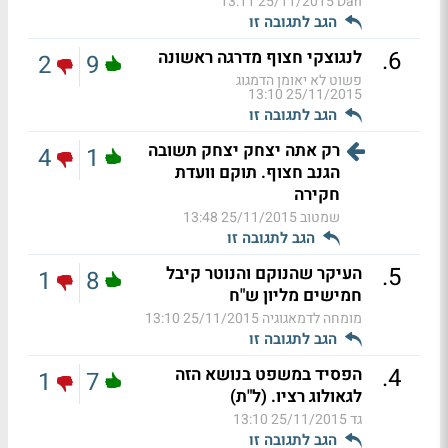
25/11/2015 13:11
Dan
הגב לתגובה זו
.
6
לנגוצקי חצוף מדרגה ראשונה
2
9
פשוט לא יאומן הדמגוג
25/11/2015 13:10
הגב לתגובה זו
רק אתה יצחק יצחק תשובה
4
1
הגנב חצוף. תוקם וועדת
חקירה
שמטוב
25/11/2015 13:48
הגב לתגובה זו
.
5
העיקר שהנוקם והנוטר קיבל
1
8
חמישים מליון ש"ח
מומחה לדמאגוגיה
25/11/2015 13:10
הגב לתגובה זו
.
4
הפסיד במשפט בנושא הזה
1
7
לגאולוג רציו. (ל"ת)
גד
25/11/2015 13:10
הגב לתגובה זו