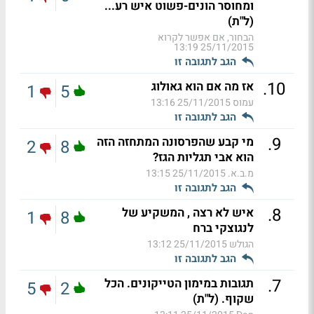
ומחוסר הונים-פשוט איש רע...
(ל"ת)
הבחור, אם אפשר לקרוא
25/11/2015 13:19
הגב לתגובה זו
.
10
אז מה אם הוא גאולוג
1
5
עמוס
25/11/2015 13:16
הגב לתגובה זו
.
9
מי קבע שהפרסונה המתחזה הזה
2
8
הוא אבי תגליות הגז?
מ.ב.א.
25/11/2015 13:15
הגב לתגובה זו
.
8
איש לא רצה , המשקיע של
1
8
לנגוצקי ברח
הגולש
25/11/2015 13:12
הגב לתגובה זו
.
7
תגובות במימון הטייקונים. הכל
5
2
שקוף. (ל"ת)