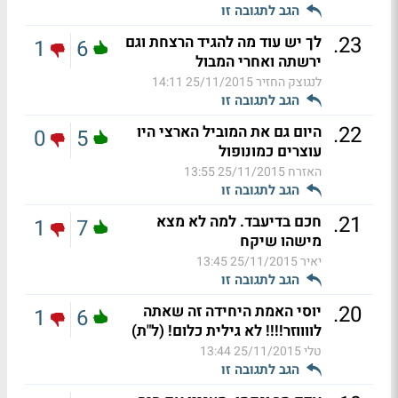
הגב לתגובה זו
.
23
לך יש עוד מה להגיד הרצחת וגם
1
6
ירשתה ואחרי המבול
לנגוצק החזיר
25/11/2015 14:11
הגב לתגובה זו
.
22
היום גם את המוביל הארצי היו
0
5
עוצרים כמונופול
האזרח
25/11/2015 13:55
הגב לתגובה זו
.
21
חכם בדיעבד. למה לא מצא
1
7
מישהו שיקח
יאיר
25/11/2015 13:45
הגב לתגובה זו
.
20
יוסי האמת היחידה זה שאתה
1
6
לווווזר!!!! לא גילית כלום! (ל"ת)
טלי
25/11/2015 13:44
הגב לתגובה זו