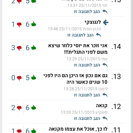
2
5
חזי
25/11/2015 13:31
הגב לתגובה זו
לנגוצקי
1
6
הכהן הגדול
25/11/2015 13:46
הגב לתגובה זו
.
14
אני זוכר את יוסי כלוזר שיצא
3
6
משם לפני התגלית!!!
עמי
25/11/2015 13:29
הגב לתגובה זו
.
13
גם אם נכון אז היכן הם היו לפני
0
5
10 שנים כאשר היה
לימבו
25/11/2015 13:28
הגב לתגובה זו
.
12
קנאה
2
6
משקיע
25/11/2015 13:20
הגב לתגובה זו
.
11
לו כך, אוכל את עצמו מקנאה
1
6