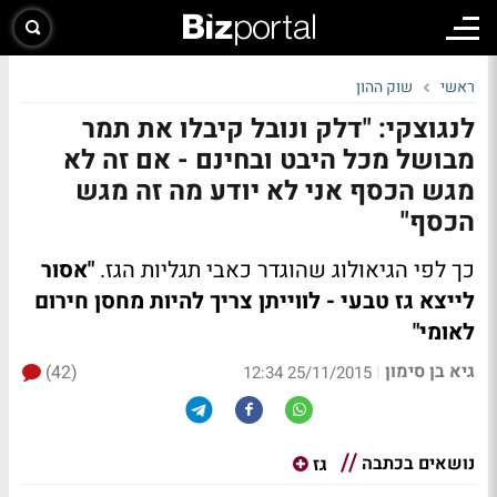
ראשי
שוק ההון
לנגוצקי: "דלק ונובל קיבלו את תמר
מבושל מכל היבט ובחינם - אם זה לא
מגש הכסף אני לא יודע מה זה מגש
הכסף"
כך לפי הגיאולוג שהוגדר כאבי תגליות הגז.
"אסור
לייצא גז טבעי - לווייתן צריך להיות מחסן חירום
לאומי"
גיא בן סימון
(42)
|
25/11/2015 12:34
נושאים בכתבה
גז