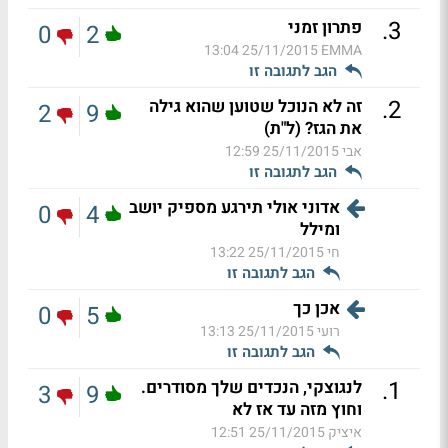
.
3
פתרון זמני
0
2
25/11/2015 13:04
EMMA
הגב לתגובה זו
.
2
זה לא הנוכל שטוען שהוא גילה
2
9
את הגז? (ל"ת)
אבי
25/11/2015 12:59
הגב לתגובה זו
אדוני אולי תירגע מספיק יושב
0
4
ומילל
חי
25/11/2015 13:22
הגב לתגובה זו
אכן כך
0
5
רועי
25/11/2015 13:13
הגב לתגובה זו
.
1
לנגוצקי, הנכדים שלך מסודרים.
3
9
וחוץ מזה עד אז לא
איציק
25/11/2015 12:51