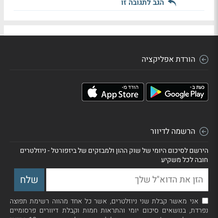
הגב לתגובה זו
הורדת אפליקציה
הרשמה לדיוור
הירשם לסיכום היומי של שוק ההון ולמבזקים של ביזפורטל - ניוזלטרים
חובה לכל משקיע
אני מאשר קבלת שני ניוזלטרים, אשר כל אחד מהווה רשימת תפוצה
נפרדת, בנושאים סיכום יומי והתראות חמות וקבלת דיוורים פרסומיים