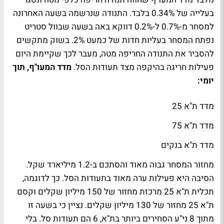
בעלייה של 0.34% בלבד. התנודה שנרשמה בשעה האחרונה
למסחר מ-0.7% ל-0.2% דווקא באה בשעה שבוול סטריט
נפתח המסחר בעליות חדות של כמעט 2%. בשוק מתקשים
להסביר את התנודה החריפה מטה, מעבר לכך שקיימת היום
פעילות חריגה בהיקפה מצד תעודות הסל.
מדד המעו"ף, תוך
יומי:
מדד ת"א 25
מדד ת"א 75
מדד ת"א בנקים
מחזור המסחר גבוה מאוד והסתכם ב-1.2 מיליארד שקל.
הסיבה היא פעילות ערה מאוד בתעודות הסל. כך לדוגמה,
תכלית ת"א 25 מרכזת מחזור של 150 מיליון שקלים וקסם
ת"א 25 מחזור של 130 מיליון שקלים. נציין כי בשעה זו
מתוך 8 ני"ע הסחירים ביותר בת"א, 6 הם תעודות סל. בלי