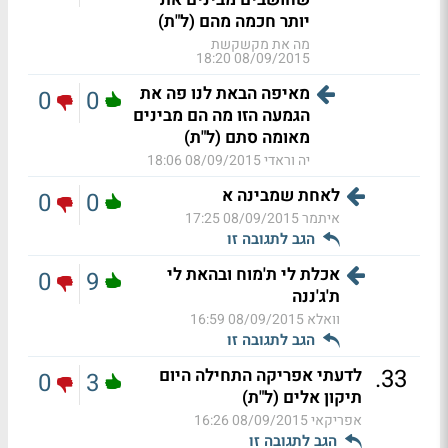
יותר חכמה מהם (ל"ת)
מה את מקשקשת
08/09/2015 18:20
מאיפה הבאת לנו פה את
0
0
הגמעה הזו מה הם מבינים
מאומה סתם (ל"ת)
יה וראדי
08/09/2015 18:06
לאחת שמבינה א
0
0
איתמר
08/09/2015 17:25
הגב לתגובה זו
אכלת לי ת'מוח ובהאת לי
0
9
ת'ג'ננה
וואלא
08/09/2015 16:59
הגב לתגובה זו
.
33
לדעתי אפריקה התחילה היום
0
3
תיקון אלים (ל"ת)
אפריקאי
08/09/2015 16:26
הגב לתגובה זו