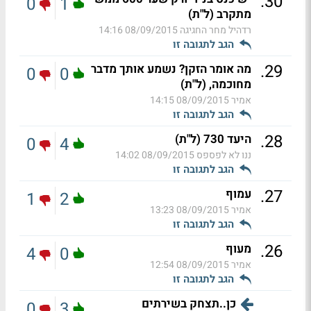
.
30
0
1
מתקרב (ל"ת)
רדהיל מחר החגיגה
08/09/2015 14:16
הגב לתגובה זו
.
29
מה אומר הזקן? נשמע אותך מדבר
0
0
מחוכמה, (ל"ת)
אמיר
08/09/2015 14:15
הגב לתגובה זו
.
28
היעד 730 (ל"ת)
0
4
ננו לא לפספס
08/09/2015 14:02
הגב לתגובה זו
.
27
עמוף
1
2
אמיר
08/09/2015 13:23
הגב לתגובה זו
.
26
מעוף
4
0
אמיר
08/09/2015 12:54
הגב לתגובה זו
כן..תצחק בשירתים
0
3