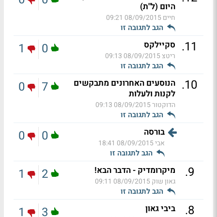
היום (ל"ת)
חיים
08/09/2015 09:21
הגב לתגובה זו
.
11
סקיילקס
1
0
ריטצ
08/09/2015 09:13
הגב לתגובה זו
.
10
הנוסעים האחרונים מתבקשים
0
7
לקנות ולעלות
הדוקטור
08/09/2015 09:13
הגב לתגובה זו
בורסה
0
0
אבי
08/09/2015 18:41
הגב לתגובה זו
.
9
מיקרומדיק - הדבר הבא!
1
2
גאון שוק
08/09/2015 09:11
הגב לתגובה זו
.
8
ביבי גאון
1
3