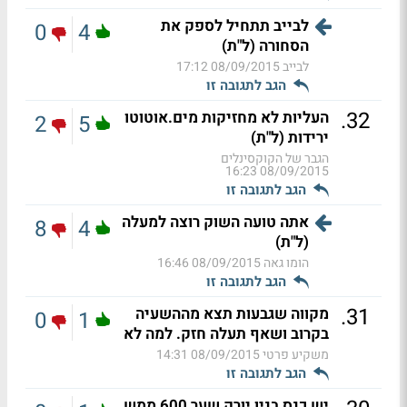
לבייב תתחיל לספק את
0
4
הסחורה (ל"ת)
לבייב
08/09/2015 17:12
הגב לתגובה זו
.
32
העליות לא מחזיקות מים.אוטוטו
2
5
ירידות (ל"ת)
הגבר של הקוקסינלים
08/09/2015 16:23
הגב לתגובה זו
אתה טועה השוק רוצה למעלה
8
4
(ל"ת)
הומו גאה
08/09/2015 16:46
הגב לתגובה זו
.
31
מקווה שגבעות תצא מההשעיה
0
1
בקרוב ושאף תעלה חזק. למה לא
משקיע פרטי
08/09/2015 14:31
הגב לתגובה זו
יש כנס בניו יורק שער 600 ממש