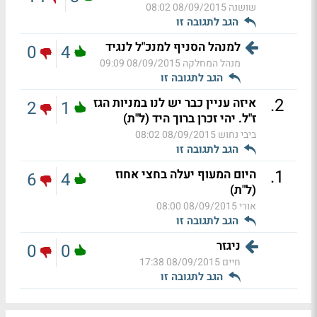
שושנה
08/09/2015 08:02
הגב לתגובה זו
למנהל הסניף למנכ"ל לנגיד
0
4
מנהל המחלקה
08/09/2015 09:09
הגב לתגובה זו
.
2
איזה עניין כבר יש לנו במניות הגז
2
1
ז"ל. יהי זכרן ברוך היד (ל"ת)
ביבי נחוש
08/09/2015 08:02
הגב לתגובה זו
.
1
היום המעוף יעלה בחצי אחוז
6
4
(ל"ת)
אורי
08/09/2015 08:00
הגב לתגובה זו
ניגזר
0
0
חיים
08/09/2015 17:38
הגב לתגובה זו