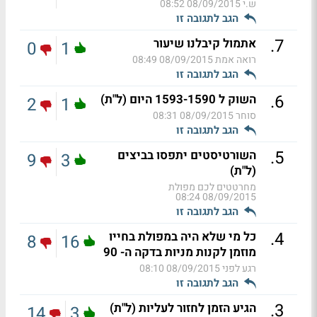
ש.י
08/09/2015 08:52
הגב לתגובה זו
.
7
אתמול קיבלנו שיעור
0
1
רואה אמת
08/09/2015 08:49
הגב לתגובה זו
.
6
השוק ל 1593-1590 היום (ל"ת)
2
1
סוחר
08/09/2015 08:31
הגב לתגובה זו
.
5
השורטיסטים יתפסו בביצים
9
3
(ל"ת)
מחרטטים לכם מפולת
08/09/2015 08:24
הגב לתגובה זו
.
4
כל מי שלא היה במפולת בחייו
8
16
מוזמן לקנות מניות בדקה ה- 90
רגע לפני
08/09/2015 08:10
הגב לתגובה זו
.
3
הגיע הזמן לחזור לעליות (ל"ת)
14
3