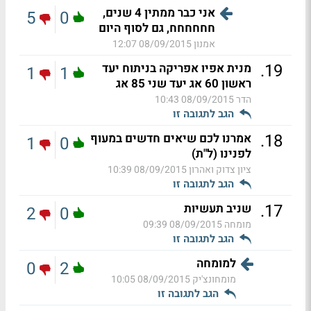
אני כבר ממתין 4 שנים,
5
0
חחחחחח, גם לסוף היום
אמנון
08/09/2015 12:07
.
19
מנית אפיו אפריקה בניתוח יעד
1
1
ראשון 60 אג יעד שני 85 אג
הדר
08/09/2015 10:43
הגב לתגובה זו
.
18
אמרנו לכם שיאים חדשים במעוף
1
0
לפנינו (ל"ת)
ציון צדוק ואהרון
08/09/2015 10:39
הגב לתגובה זו
.
17
שניב תעשיות
2
0
מומחה
08/09/2015 09:39
הגב לתגובה זו
למומחה
0
2
מומחונצ'יק
08/09/2015 10:05
הגב לתגובה זו