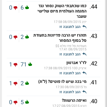
.
44
כמו שכתבתי השוק נסחר נגד
0
6
המגמה העולמית מיום שלישי
שעבר
יניב
08/09/2015 17:58
הגב לתגובה זו
.
43
תזהרו יש הרבה פדיונות בתעודת
0
2
סל בסוף המסחר
תעודות סל פדו מלא $$
08/09/2015 17:41
הגב לתגובה זו
.
42
לד"ר אברטון
1
71
איציק 100
08/09/2015 17:38
הגב לתגובה זו
.
41
מי בכה שיש לו פוטים? (ל"ת)
1
2
גל
08/09/2015 17:30
הגב לתגובה זו
.
40
ואיפה הרשות?
0
5
דורון
08/09/2015 17:27