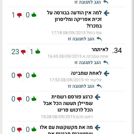
הגב לתגובה זו
למה אין הודעה בבורסה על
1
0
זכית אפריקה ומליסרון
במכרז?
עוף החול
08/09/2015 17:18
הגב לתגובה זו
.
34
לאיתמר
23
1
אחת שמבינה א
08/09/2015 16:45
הגב לתגובה זו
לאחת שמבינה
0
0
אליעזר לוי
08/09/2015 17:53
הגב לתגובה זו
כרגע פורסם רשמית
0
0
שמיילן תעשה הכל אבל
הכל לרכוש פריגו
ראש חכם
08/09/2015 19:28
מה את מקשקשת עם אלו
0
0
שחושבים מבינים את