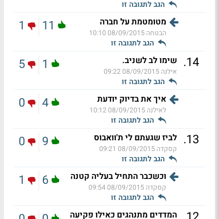
הגב לתגובה זו
מטומטמת על חברה
1
11
הבטחה
08/09/2015 10:10
הגב לתגובה זו
.
14
שימו לב לשניב.
5
1
אילנה
08/09/2015 09:22
הגב לתגובה זו
איך את בדיוק יודעת
0
4
לאילנה
08/09/2015 10:12
הגב לתגובה זו
.
13
לביז שגעתם לי ת'וואבוס
0
9
קסקדה
08/09/2015 09:21
הגב לתגובה זו
וכשכבר התחיל בעליה קטנה
1
6
קסקדה
08/09/2015 09:54
הגב לתגובה זו
.
12
המדדים מתנהגים כאילו פקיעה
0
0