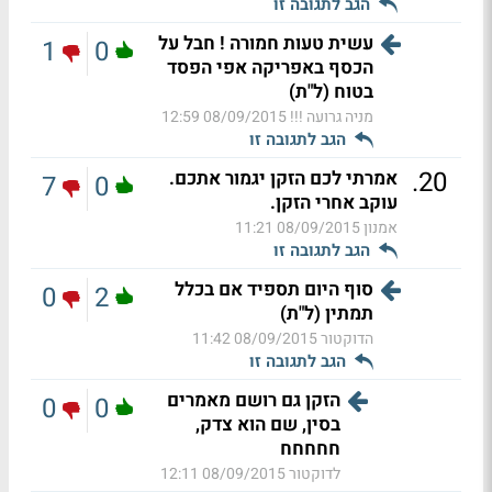
הגב לתגובה זו
עשית טעות חמורה ! חבל על
1
0
הכסף באפריקה אפי הפסד
בטוח (ל"ת)
מניה גרועה !!!
08/09/2015 12:59
הגב לתגובה זו
.
20
אמרתי לכם הזקן יגמור אתכם.
7
0
עוקב אחרי הזקן.
אמנון
08/09/2015 11:21
הגב לתגובה זו
סוף היום תספיד אם בכלל
0
2
תמתין (ל"ת)
הדוקטור
08/09/2015 11:42
הגב לתגובה זו
הזקן גם רושם מאמרים
0
0
בסין, שם הוא צדק,
חחחחח
לדוקטור
08/09/2015 12:11