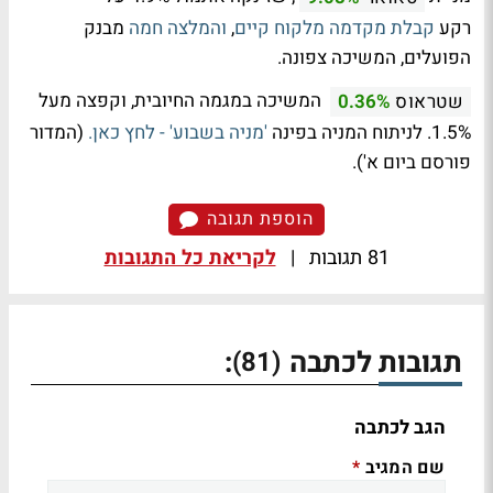
רקע
קבלת מקדמה מלקוח קיים
,
והמלצה חמה
מבנק
הפועלים, המשיכה צפונה.
המשיכה במגמה החיובית, וקפצה מעל
שטראוס
0.36%
1.5%. לניתוח המניה בפינה
'מניה בשבוע' - לחץ כאן.
(המדור
פורסם ביום א').
הוספת תגובה
81 תגובות
|
לקריאת כל התגובות
תגובות לכתבה
:
(81)
הגב לכתבה
שם המגיב
*