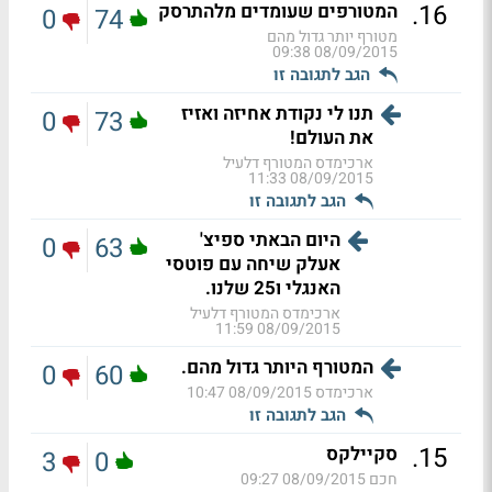
.
16
המטורפים שעומדים מלהתרסק
0
74
מטורף יותר גדול מהם
08/09/2015 09:38
הגב לתגובה זו
תנו לי נקודת אחיזה ואזיז
0
73
את העולם!
ארכימדס המטורף דלעיל
08/09/2015 11:33
הגב לתגובה זו
היום הבאתי ספיצ'
0
63
אעלק שיחה עם פוטסי
האנגלי ו25 שלנו.
ארכימדס המטורף דלעיל
08/09/2015 11:59
המטורף היותר גדול מהם.
0
60
ארכימדס
08/09/2015 10:47
הגב לתגובה זו
.
15
סקיילקס
3
0
חכם
08/09/2015 09:27