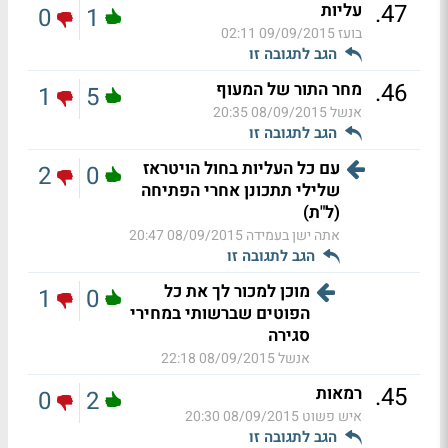
.
47
עליות
0
1
בועז
09/09/2015 02:11
הגב לתגובה זו
.
46
מחר התור של המעוף
1
5
אנשל
08/09/2015 20:35
הגב לתגובה זו
עם כל העליות בחול הויטראז
2
0
שלילי תתכונן אחרי הפתיחה
(ל"ת)
אתה ישן בעמידה
08/09/2015 20:47
הגב לתגובה זו
מוכן למכור לך את כל
1
0
הפוטים שברשותי במחירי
סגירה
אנשל
08/09/2015 22:18
.
45
רמאות
0
2
איש פשוט
08/09/2015 20:30
הגב לתגובה זו