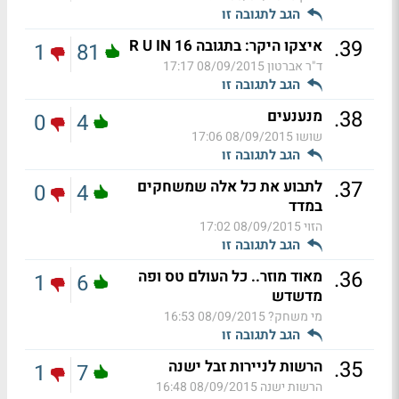
הגב לתגובה זו
.
39
איצקו היקר: בתגובה 16 R U IN
1
81
ד"ר אברטון
08/09/2015 17:17
הגב לתגובה זו
.
38
מנענעים
0
4
שושו
08/09/2015 17:06
הגב לתגובה זו
.
37
לתבוע את כל אלה שמשחקים
0
4
במדד
הזוי
08/09/2015 17:02
הגב לתגובה זו
.
36
מאוד מוזר.. כל העולם טס ופה
1
6
מדשדש
מי משחק?
08/09/2015 16:53
הגב לתגובה זו
.
35
הרשות לניירות זבל ישנה
1
7
הרשות ישנה
08/09/2015 16:48