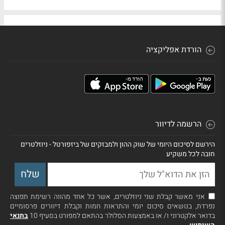
הורדת אפליקציה
הרשמה לדיוור
הירשם לסיכום היומי של שוק ההון ולמבזקים של ביזפורטל - ניוזלטרים
חובה לכל משקיע
אני מאשר קבלת שני ניוזלטרים, אשר כל אחד מהווה רשימת תפוצה
נפרדת, בנושאים סיכום יומי והתראות חמות וקבלת דיוורים פרסומיים
בדואר אלקטרוני ו/ או באמצעות הסלולר בהתאם למפורט בסעיף 10
בתנאי