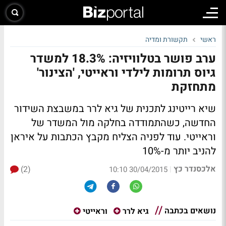
ראשי
תקשורת ומדיה
ערב פושר בטלוויזיה: 18.3% למשדר
גיוס תרומות לילדי וראייטי, 'הצינור'
מתחזקת
שיא רייטינג לתכנית של גיא לרר במשבצת השידור
החדשה, כשהתמודדה בחלקה מול המשדר של
וראייטי. עוד לפניה הצליח מקבץ הכתבות על איראן
להניב יותר מ-10%
אלכסנדר כץ
(2)
|
30/04/2015 10:10
נושאים בכתבה
גיא לרר
וראייטי