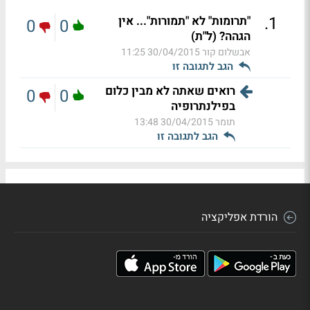
.
1
"תרומות" לא "תמורות"... אין
0
0
הגהה? (ל"ת)
אבשלום קור
30/04/2015 11:25
הגב לתגובה זו
רואים שאתה לא מבין כלום
0
0
בפילנתרופיה
תומר
30/04/2015 13:48
הגב לתגובה זו
הורדת אפליקציה