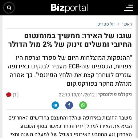
ראשי
וול סטריט
שובו של האירו: ממשיך במומנטום
החיובי ומשלים זינוק של 2% מול הדולר
"ההנפקות המוצלחות היום של ספרד וצרפת היו
צפויות, הכספים שה-ECB מעביר לבנקים באירופה
עוזרים לשחרר קצת את הלחץ הפיננסי". כך אמרה
מנהלת מחקר בפורקס.קום
ניקולס פולונסקי
(1)
|
19/01/2012 22:10
משבר החובות באירופה שהלך והתעצם בחודשים האחרונים
הביא את האירו למהלך ירידות חד כאשר בסוף השבוע
האחרון נגע המטבע האירופי בשפל של למעלה משנה וחצי