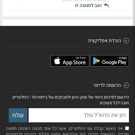
הגב לתגובה זו
הורדת אפליקציה
הרשמה לדיוור
הירשם לסיכום היומי של שוק ההון ולמבזקים של ביזפורטל - ניוזלטרים
חובה לכל משקיע
אני מאשר קבלת שני ניוזלטרים, אשר כל אחד מהווה רשימת תפוצה
נפרדת, בנושאים סיכום יומי והתראות חמות וקבלת דיוורים פרסומיים