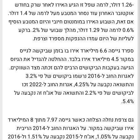
-1.26 דולר, לרמה שפל זו הגיע האירו לאחר שרק בחודש
אוקטובר האחרון עוד נסחר המטבע מעל לרמה של 1.4 דולר.
אם זאת, השבוע האירו במומנטום חיובי והיום המטבע הוסיף
0.6% לרמה של 1.29 דולר, מהלך שבועי של 2%. ברקע
לעליות של היום עמדו ההנפקות מספרד וצרפת.
ספרד גייסה 6.6 מיליארד אירו בו בזמן שביקשה לגייס
במקור 4.5 מיליארד אירו בלבד. ההחלטה להגדיל את הגיוס
הגיעה בעקבות הביקושים הרבים להם זכתה מצד השווקים.
לאגרות החוב ל-2016 נרשמו ביקושים של פי 3.2%
והתשואה נקבעה על 4.25%, אגרות החוב ל-2022 זכו
לביקושים של פי 2.2% והתשואה של אג"ח זה נקבעה על
5.4%.
גם צרפת נחלה הצלחה כאשר גייסה 7.97 מתוך 8 המיליארד
אירו שביקשה במקור. על האגרות החוב ל-2014 הריבית
נקבעה על 1.05%, אג"ח ל-2015 נקבעה על 1.51% ול-2016