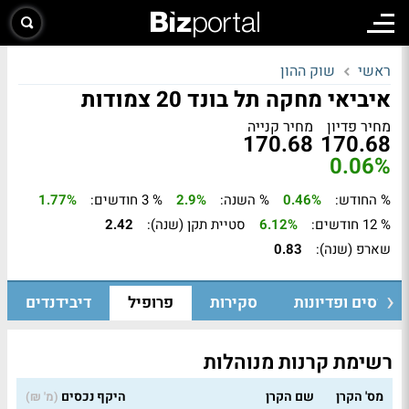
ראשי
שוק ההון
איביאי מחקה תל בונד 20 צמודות
מחיר פדיון
מחיר קנייה
170.68
170.68
0.06%
% החודש:
0.46%
% השנה:
2.9%
% 3 חודשים:
1.77%
% 12 חודשים:
6.12%
סטיית תקן (שנה):
2.42
שארפ (שנה):
0.83
גיוסים ופדיונות
סקירות
פרופיל
דיבידנדים
רשימת קרנות מנוהלות
מס' הקרן
שם הקרן
היקף נכסים
(מ' ₪)