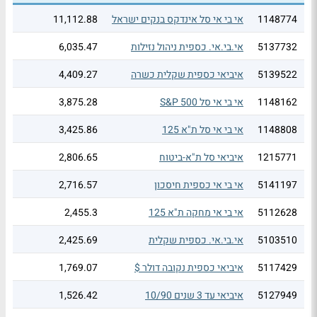
1148774
אי בי אי סל אינדקס בנקים ישראל
11,112.88
5137732
אי.בי.אי. כספית ניהול נזילות
6,035.47
5139522
איביאי כספית שקלית כשרה
4,409.27
1148162
אי בי אי סל S&P 500
3,875.28
1148808
אי בי אי סל ת"א 125
3,425.86
1215771
איביאי סל ת"א-ביטוח
2,806.65
5141197
אי בי אי כספית חיסכון
2,716.57
5112628
אי בי אי מחקה ת"א 125
2,455.3
5103510
אי.בי.אי. כספית שקלית
2,425.69
5117429
איביאי כספית נקובה דולר $
1,769.07
5127949
איביאי עד 3 שנים 10/90
1,526.42