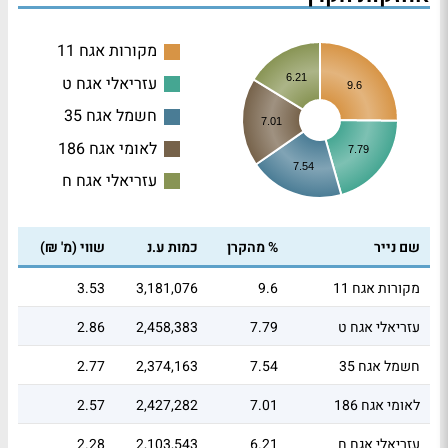
מקורות אגח 11
6.21
עזריאלי אגח ט
9.6
חשמל אגח 35
7.01
לאומי אגח 186
7.79
7.54
עזריאלי אגח ח
שם נייר
% מהקרן
כמות ע.נ
שווי (מ' ₪)
מקורות אגח 11
9.6
3,181,076
3.53
עזריאלי אגח ט
7.79
2,458,383
2.86
חשמל אגח 35
7.54
2,374,163
2.77
לאומי אגח 186
7.01
2,427,282
2.57
עזריאלי אגח ח
6.21
2,103,543
2.28