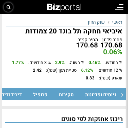
ראשי
שוק ההון
איביאי מחקה תל בונד 20 צמודות
מחיר פדיון
מחיר קנייה
170.68
170.68
0.06%
% החודש:
0.46%
% השנה:
2.9%
% 3 חודשים:
1.77%
% 12 חודשים:
6.12%
סטיית תקן (שנה):
2.42
שארפ (שנה):
0.83
גיוסים ופדיונות
סקירות
פרופיל
דיבידנדים
ריכוז אחזקות לפי סוגים