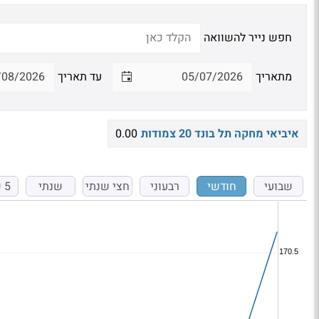
חפש נייר להשוואה
מתאריך
עד תאריך
איביאי מחקה תל בונד 20 צמודות
0.00
שבועי
חודשי
רבעוני
חצי שנתי
שנתי
5 שנים