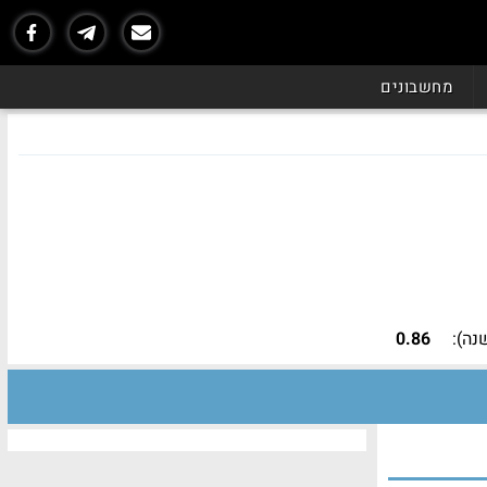
מחשבונים
נה):
0.86