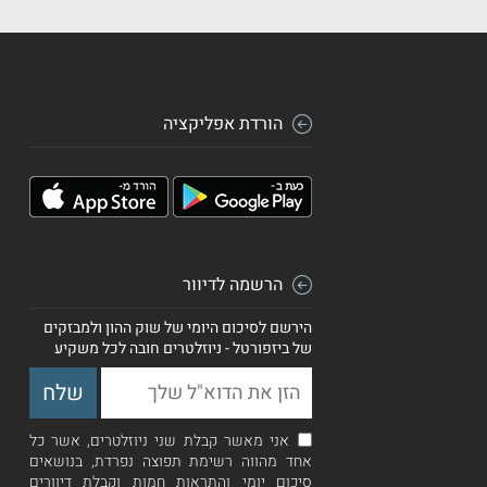
הורדת אפליקציה
הרשמה לדיוור
הירשם לסיכום היומי של שוק ההון ולמבזקים
של ביזפורטל - ניוזלטרים חובה לכל משקיע
אני מאשר קבלת שני ניוזלטרים, אשר כל
אחד מהווה רשימת תפוצה נפרדת, בנושאים
סיכום יומי והתראות חמות וקבלת דיוורים