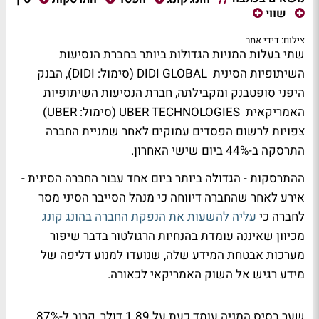
שווי
צילום: דידי אתר
שתי בעלות המניות הגדולות ביותר בחברת הנסיעות
השיתופיות הסינית DIDI GLOBAL (סימול: DIDI), הבנק
היפני סופטבנק ומקבילתה, חברת הנסיעות השיתופיות
האמריקאית UBER TECHNOLOGIES (סימול: UBER)
צפויות לרשום הפסדים עמוקים לאחר שמניית החברה
התרסקה ב-44% ביום שישי האחרון.
ההתרסקות - הגדולה ביותר ביום אחד עבור החברה הסינית -
אירע לאחר שהחברה דיווחה כי מנהל הסייבר הסיני מסר
לחברה כי
עליה להשעות את הנפקת החברה בהונג קונג
מכיוון שאיננה עומדת בהנחיות הרגולטור בדבר שיפור
מערכות אבטחת המידע שלה, שנועדו למנוע דליפה של
מידע רגיש אל השוק האמריקאי לכאורה.
שער בסיס המניה עומד כעת על 1.89 דולר, קרוב ל-87%