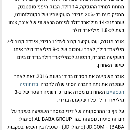
מתחת למחיר ההנפקה, 14 דולר. הבנק היפני סופטבנק
מחזיק כעת בכ-20% מדידי. השקעותיו של הקונגלומורט,
שתרמו כ-14 מיליארד דולר לגיוסה הראשוני של אובר, צנחו
כעת לכ-1.8 מיליארד דולר.
אובר מנגדה, שהשקיעה קרוב ל-12% בדידי, איבדה קרוב ל-7
מיליארד דולר, לאחר שסכום של כ-8 מיליארד דולר איתו
השקיעה בחברה, התפוגג לכמיליארד דולר בודדים ביום
שישי האחרון.
אובר השקיעה את הסכום בדידי בשנת 2016, זאת לאחר
שמכרה את נתח החברה הסיני שלה לחברה.
בדוחותיה
הכספיים
האחרונים מסרה אובר כי רשמה הפסד של כ-3
מיליארד דולר על השקעתה בדידי.
על אף כי התרסקותה של דידי במסחר השפיעה בעיקר על
חברות סיניות נוספות כמו ALIBABA GROUP (סימול:
BABA) ו- JD.COM (סימול: JD) - שנפלו בין השאר בעקבות