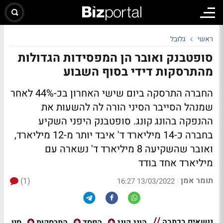
ראשי
גלובל
סופטבנק ואובר הן המפסידות הגדולות
מהתרסקות דידי בסוף השבוע
החברה התרסקה ביום שישי האחרון בכ-44% לאחר
שמנהל הסייבר הסיני הורה לה להשעות את
ההנפקה בהונג קונג. סופטבנק היפני השקיע
בחברה כ-14 מיליארד ד' איבד יותר מ-12 מיליארד,
ואובר שהשקיעה 8 מיליארד ד' נשארה עם
מיליארד אחד בודד
תומר אמן
(1)
|
13/03/2022 16:27
נושאים בכתבה
סין
הונג קונג
הפסד
התרסקות