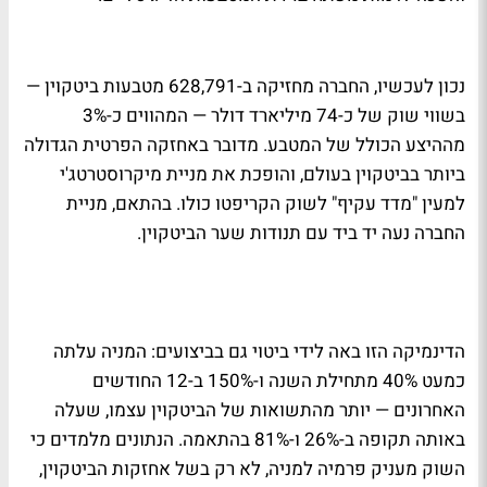
נכון לעכשיו, החברה מחזיקה ב-628,791 מטבעות ביטקוין —
בשווי שוק של כ-74 מיליארד דולר — המהווים כ-3%
מההיצע הכולל של המטבע. מדובר באחזקה הפרטית הגדולה
ביותר בביטקוין בעולם, והופכת את מניית מיקרוסטרטג'י
למעין "מדד עקיף" לשוק הקריפטו כולו. בהתאם, מניית
החברה נעה יד ביד עם תנודות שער הביטקוין.
הדינמיקה הזו באה לידי ביטוי גם בביצועים: המניה עלתה
כמעט 40% מתחילת השנה ו-150% ב-12 החודשים
האחרונים — יותר מהתשואות של הביטקוין עצמו, שעלה
באותה תקופה ב-26% ו-81% בהתאמה. הנתונים מלמדים כי
השוק מעניק פרמיה למניה, לא רק בשל אחזקות הביטקוין,