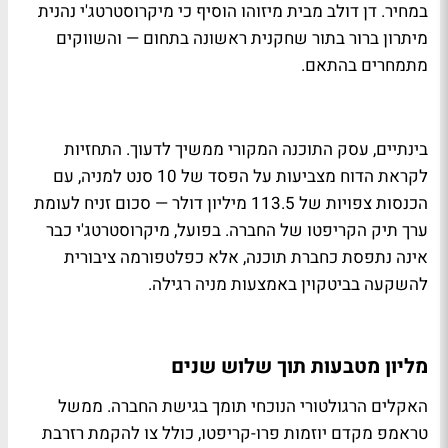
במחיר. דן דולב מבית מיזוהו הוסיף כי מיקרוסטרטג'י נהנית
מיתרון ברור בתור שחקנית ראשונה בתחום — והשווקים
מתמחרים בהתאם.
בינתיים, עסק התוכנה המקורי ממשיך לדעוך. התחזיות
לקראת הדוח מצביעות על הפסד של 10 סנט למניה, עם
הכנסות צפויות של 113.5 מיליון דולר — סכום זניח לעומת
ערך תיק הקריפטו של החברה. בפועל, מיקרוסטרטג'י כבר
אינה נתפסת כחברת תוכנה, אלא כפלטפורמה ציבורית
להשקעה בביטקוין באמצעות מניה רגילה.
מליון מטבעות תוך שלוש שנים
האקלים הרגולטורי הנוכחי תומך בגישת החברה. ממשל
טראמפ מקדם יוזמות פרו-קריפטו, כולל צו להקמת רזרבת