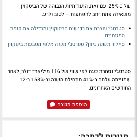
של כ-25%. עם זאת, התנודתיות הגבוהה של הביטקוין
משאירה פתח רחב להפתעות — לטוב ולרע.
סטרטג'י עוצרת את רכישות הביטקוין ומגדילה את קופת
המזומנים
סיילור משנה כיוון? סטרטג'י מכרה אלפי מטבעות ביטקוין
סטרטג׳י נסחרת כעת לפי שווי של 116 מיליארד דולר, לאחר
שמנייתה עלתה ב-41% מתחילת השנה וב-153% ב-12
החודשים האחרונים.
הוספת תגובה
תגובות לכתבה: