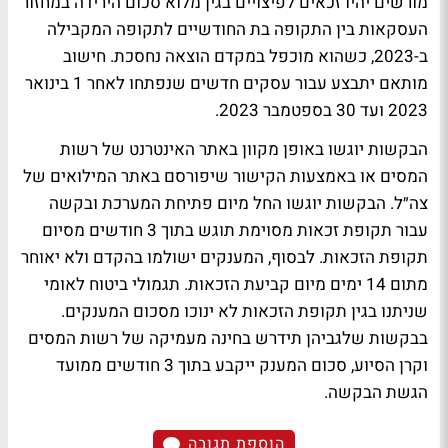
מורשים יהיו זכאים לפיצויים בגין מלוא סכום הירידה במחזור
העסקאות בין התקופה בת החודשיים לתקופה המקבילה
ב-2023, כשהוא מוכפל במקדם הוצאה נחסכת. חישוב
מותאם יתבצע עבור עסקים חדשים שנפתחו לאחר 1 בינואר
2023 ועד 30 בספטמבר 2023.
הבקשות יוגשו באופן מקוון באתר האינטרנט של רשות
המסים או באמצעות הקישור שיפורסם באתר המילואים של
צה״ל. הבקשות יוגשו החל מיום פתיחת המערכת ובקשה
עבור תקופת זכאות מסוימת תוגש בתוך 3 חודשים מסיום
תקופת הזכאות. לבסוף, המענקים ישולמו בהקדם ולא יאוחר
מתום 14 ימים מיום קביעת הזכאות. תגמולי ביטוח לאומי
שניתנו בגין תקופת הזכאות לא ינוכו מסכום המענקים.
בבקשות שלגביהן תידרש בחינה מעמיקה של רשות המסים
וקרן הסיוע, סכום המענק ייקבע בתוך 3 חודשים ממועד
הגשת הבקשה.
הוספת תגובה