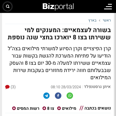
ראשי
בארץ
בשורה לעצמאיים: המענקים למי
ששירתו בצו 8 יוארכו בחצי שנה נוספת
קרן הפיצויים וקרן הסיוע למשרתי מילואים בצה"ל
הודיעו על פתיחת המערכת להגשת בקשות עבור
עצמאיים ששירתו למעלה מ-30 יום בצו 8 והעסק
שבבעלותם חווה ירידת מחזורים בעקבות שירות
המילואים
איתן גרסטנפלד
(3)
|
28/03/2024 08:10
נושאים בכתבה
מילואים
צו 8
רשות המסים