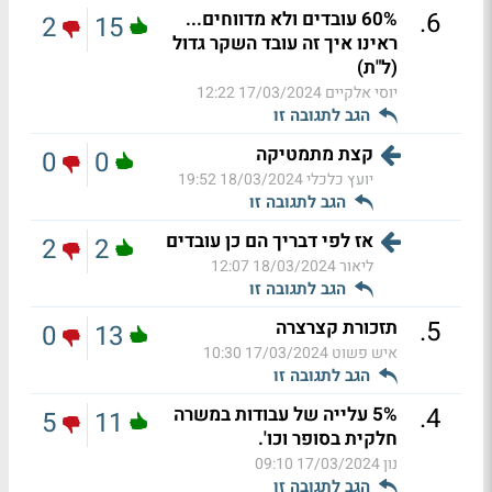
.
6
60% עובדים ולא מדווחים...
2
15
ראינו איך זה עובד השקר גדול
(ל"ת)
יוסי אלקיים
17/03/2024 12:22
הגב לתגובה זו
קצת מתמטיקה
0
0
יועץ כלכלי
18/03/2024 19:52
הגב לתגובה זו
אז לפי דבריך הם כן עובדים
2
2
ליאור
18/03/2024 12:07
הגב לתגובה זו
.
5
תזכורת קצרצרה
0
13
איש פשוט
17/03/2024 10:30
הגב לתגובה זו
.
4
5% עלייה של עבודות במשרה
5
11
חלקית בסופר וכו'.
נון
17/03/2024 09:10
הגב לתגובה זו