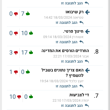
הגב לתגובה זו
רק שיבואו
0
7
טטיאנה
18/03/2024 14:42
הגב לתגובה זו
חינוך פרטי.
0
10
אשוח דן
18/03/2024 09:14
הגב לתגובה זו
.
8
החרדים הורסים את המדינה
3
17
אבנר
17/03/2024 22:21
הגב לתגובה זו
האם צריך נתונים בשביל
1
0
להשמיץ ?
יועץ כלכלי
18/03/2024 19:54
הגב לתגובה זו
.
7
די לצביעות
10
0
יהודה
17/03/2024 22:10
הגב לתגובה זו