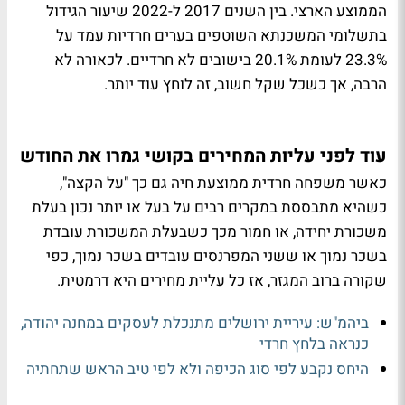
הממוצע הארצי. בין השנים 2017 ל-2022 שיעור הגידול
בתשלומי המשכנתא השוטפים בערים חרדיות עמד על
23.3% לעומת 20.1% בישובים לא חרדיים. לכאורה לא
הרבה, אך כשכל שקל חשוב, זה לוחץ עוד יותר.
עוד לפני עליות המחירים בקושי גמרו את החודש
כאשר משפחה חרדית ממוצעת חיה גם כך "על הקצה",
כשהיא מתבססת במקרים רבים על בעל או יותר נכון בעלת
משכורת יחידה, או חמור מכך כשבעלת המשכורת עובדת
בשכר נמוך או ששני המפרנסים עובדים בשכר נמוך, כפי
שקורה ברוב המגזר, אז כל עליית מחירים היא דרמטית.
ביהמ"ש: עיריית ירושלים מתנכלת לעסקים במחנה יהודה,
כנראה בלחץ חרדי
היחס נקבע לפי סוג הכיפה ולא לפי טיב הראש שתחתיה