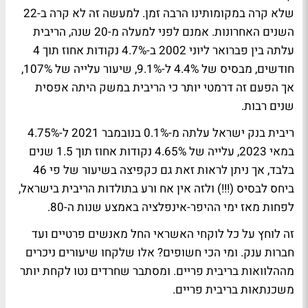
שלא קרה במקומותינו הרבה זמן. למעשה זה לא קרה ב-22
השנים האחרונות. אמנם לפני למעלה מ-20 שנה, הריבית
עלתה בין פברואר ליוני 2002 ב-4.7% נקודות אחוז תוך 4
חודשים, מבסיס של 4.4% ל-9.1%, שיעור עלייה של 107%,
אך הפעם זה דרמטי יותר כי הריבית במשק היתה אפסית
שנים רבות.
ריבית בנק ישראל עלתה מ-0.1% בנובמבר 2021 ל-4.75%
במאי 2023, עלייה של 4.65% נקודות אחוז תוך 1.5 שנים
בלבד, אך ניתן לראות זאת גם כקפיצה בשיעור של פי 46
ביחס לבסיס (!!!) ולזה אין אח ורע בתולדות הריבית בישראל,
לפחות מאז ימי ההיפר-אינפלציה באמצע שנות ה-80.
זה לוחץ על כל לוקחי האשראי החל מאנשים פרטיים ועד
חברות ענק. ומי הכי חשופים? אלו שלקחו שיעורים ניכרים
מההלוואות בריבית פריים. ומסתבר שחרדים נטו לקחת יותר
משכנתאות בריבית פריים.