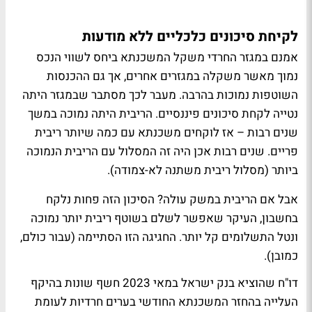
לקיחת סיכונים כלכליים ללא מודעות
אמנם במגזר החרדי משקל המשכנתא ביחס לשווי הנכס
נמוך מאשר משקלה במגזרים אחרים, אך גם ההכנסות
השוטפות נמוכות בהרבה. מעבר לכך מסתבר שבמגזר היתה
נטייה לקחת סיכונים פיננסיים. הריבית היתה נמוכה במשך
שנים רבות – אז לוקחים משכנתא עם כמה שיותר ריבית
פריים. שנים רבות אכן היה זה המסלול עם הריבית הנמוכה
ביותר (מסלול ריבית משתנה לא-צמודה).
אבל אם הריבית במשק עולה? הסיכון הזה פחות נלקח
בחשבון, העיקר שאפשר לשלם בשוטף ריבית יותר נמוכה
ונטל התשלומים קל יותר. החגיגה הזו הסתיימה (עבור כולם,
כמובן).
דו"ח שהוציא בנק ישראל במאי 2023 חשף שונות בהיקף
העלייה בהחזר המשכנתא החודשי בערים חרדיות לעומת