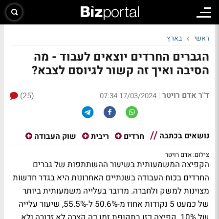
ראשי
בארץ
הגברים החרדים יוצאים לעבוד - מה
הסיבה ואיך זה קשור לגיוסם לצבא?
ד"ר אדם רויטר
(25)
|
17/03/2024 07:34
נושאים בכתבה
חרדים
ריבית
שוק העבודה
צילום: אדם רויטר
הקפיצה המשמעותית בשיעור ההשתתפות של גברים
החרדים בכוח העבודה בשנתיים האחרונות היא בגדר חדשות
מצוינות למשק ולחברה. מדובר בעלייה משמעותית ביותר
של כמעט 5 נקודות אחוז מ-50.6% ל-55.5%, שיעור עלייה
של 10%. קפיצה כזו בתקופת זמן כה קצרה לא זכורה ולא