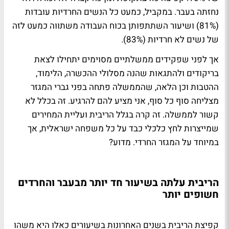
נחזתה בעבר. במקביל, כמעט כל הנשים החרדיות עובדות
(81%) ושיעור השתתפותן בכוח העבודה משתווה כמעט לזה
של נשים לא חרדיות (83%).
אך לפני שפקידים ממשלתיים מסוימים יתחילו לצאת
בריקודים ולהתגאות שהנה מסלולי ההכשרה, הלימוד,
ההטבות וכן הלאה, שהממשלה פתחה בפני גברי המגזר
מצליחה סוף כל סוף, אני מציע להם להרגיע. זה בכלל לא
קשור לממשלה. זה קרה בגלל הריבית ועליית המחירים
שמייצרות לחץ כלכלי כבד על כל משפחה ישראלית, אך
במיוחד על המגזר החרדי. מדוע?
הריבית עלתה בשיעור חד יותר מבעבר והחרדים
חשופים יותר
קפיצת הריבית בשנים האחרונות בשיעורים כאלו היא משהו