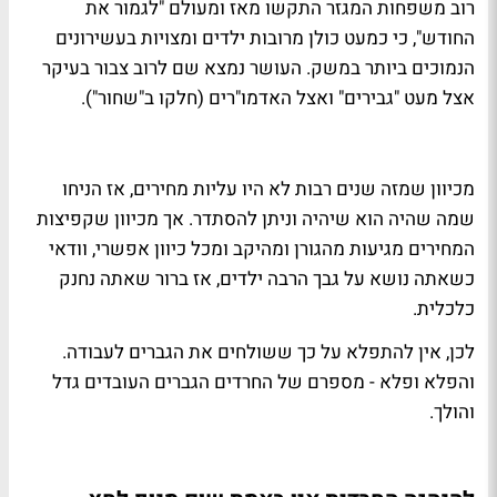
רוב משפחות המגזר התקשו מאז ומעולם "לגמור את
החודש", כי כמעט כולן מרובות ילדים ומצויות בעשירונים
הנמוכים ביותר במשק. העושר נמצא שם לרוב צבור בעיקר
אצל מעט "גבירים" ואצל האדמו"רים (חלקו ב"שחור").
מכיוון שמזה שנים רבות לא היו עליות מחירים, אז הניחו
שמה שהיה הוא שיהיה וניתן להסתדר. אך מכיוון שקפיצות
המחירים מגיעות מהגורן ומהיקב ומכל כיוון אפשרי, וודאי
כשאתה נושא על גבך הרבה ילדים, אז ברור שאתה נחנק
כלכלית.
לכן, אין להתפלא על כך ששולחים את הגברים לעבודה.
והפלא ופלא - מספרם של החרדים הגברים העובדים גדל
והולך.