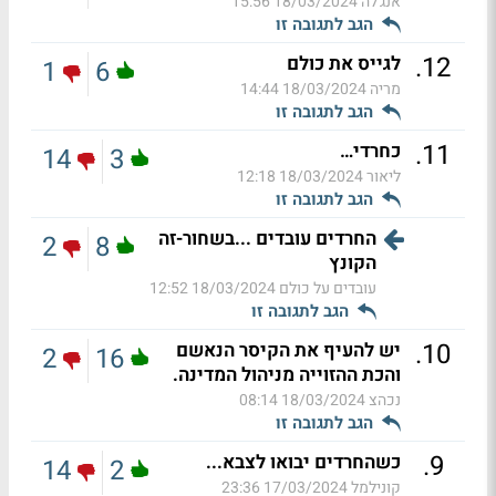
אנג'לה
18/03/2024 15:56
הגב לתגובה זו
.
12
לגייס את כולם
1
6
מריה
18/03/2024 14:44
הגב לתגובה זו
.
11
כחרדי…
14
3
ליאור
18/03/2024 12:18
הגב לתגובה זו
החרדים עובדים ...בשחור-זה
2
8
הקונץ
עובדים על כולם
18/03/2024 12:52
הגב לתגובה זו
.
10
יש להעיף את הקיסר הנאשם
2
16
והכת ההזוייה מניהול המדינה.
נכהצ
18/03/2024 08:14
הגב לתגובה זו
.
9
כשהחרדים יבואו לצבא...
14
2
קונילמל
17/03/2024 23:36