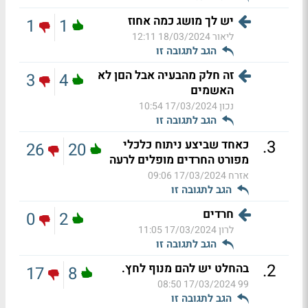
יש לך מושג כמה אחוז
1
1
ליאור
18/03/2024 12:11
הגב לתגובה זו
זה חלק מהבעיה אבל הםן לא
3
4
האשמים
נכון
17/03/2024 10:54
הגב לתגובה זו
.
3
כאחד שביצע ניתוח כלכלי
26
20
מפורט החרדים מופלים לרעה
אזרח
17/03/2024 09:06
הגב לתגובה זו
חרדים
0
2
לרון
17/03/2024 11:05
הגב לתגובה זו
.
2
בהחלט יש להם מנוף לחץ.
17
8
17/03/2024 08:50
99
הגב לתגובה זו