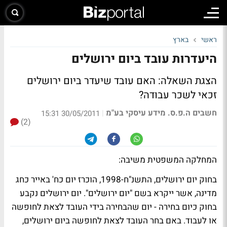
ראשי
בארץ
היעדרות עובד ביום ירושלים
הצגת השאלה: האם עובד שיעדר ביום ירושלים
זכאי לשכר עבודה?
חשבים ה.פ.ס. מידע עיסקי בע"מ
|
30/05/2011 15:31
(2)
המחלקה המשפטית משיבה:
בחוק יום ירושלים, התשנ"ח-1998, הוכרז יום כח' באייר כחג
מדינה, אשר ייקרא בשם "יום ירושלים". יום ירושלים נקבע
בחוק כיום בחירה - יום שהבחירה בידי העובד לצאת לחופשה
או לעבוד. באם בחר העובד לצאת לחופשה ביום ירושלים,