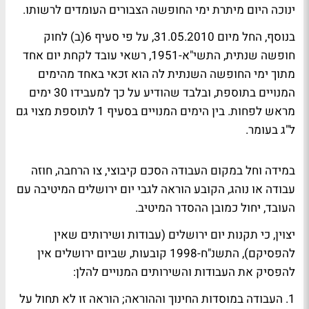
ינוכה היום מיתרת ימי החופשה הצבורים העומדים לרשותו.
בנוסף, החל מיום 31.05.2010, על פי סעיף 6(ב) לחוק
חופשה שנתית, התשי"א-1951, רשאי עובד לקחת יום אחד
מתוך ימי החופשה השנתית לה הוא זכאי באחד מהימים
המנויים בתוספת, ובלבד שהודיע על כך למעבידו 30 ימים
מראש לפחות. בין הימים המנויים בסעיף 1 לתוספת מצוי גם
ל"ג בעומר.
במידה וחל במקום העבודה הסכם קיבוצי, צו הרחבה, חוזה
עבודה או נוהג, הקובע הוראה לגבי יום ירושלים המיטיבה עם
העובד, יחול כמובן ההסדר המיטיב.
יצוין, כי תקנות יום ירושלים (עבודות ושירותים שאין
להפסיקם), התשנ"ח-1998 קובעות, שביום ירושלים אין
להפסיק את העבודות והשירותים המנויים להלן:
1. העבודה במוסדות החינוך וההוראה; הוראה זו לא תחול על