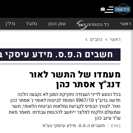
הירשמו
ראשי
שוק ההון
גלובל
נדל"ן
כל הכותרות
ראשי
כתבים
חשבים ה.פ.ס. מידע עיסקי ב
מעמדו של התשר לאור
דנג"ץ אסתר כהן
בכל הנוגע לדיני העבודה וחקיקת המגן לא נקבעה הלכה
חדשה בדנג"ץ 5967/10 המוסד לביטוח לאומי נ' אסתר כהן
ואח'. לצורך הבסיס לקביעת גמלאות הביטוח הלאומי, תשר
שמשלם הלקוח למלצר ייחשב להכנסת עבודתו. מאמר מאת
עו"ד עינב כהן
בארץ
חשבים ה.פ.ס. מידע עיסקי בע"מ
|