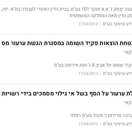
תקציר תע"א 9690-09 אבבה יצחק נ' א.א מוקד 101 בע"מ, בבית הדין האזורי לעבודה בת"א- יפ
דע עיסקי בע"מ
17/04/2013
|
טחת הוצאות פקיד השומה במסגרת הגשת ערעור מס 
קאי
דע עיסקי בע"מ
17/04/2013
|
 ערעור על הסף בשל אי גילוי מסמכים בידי רשויות 
קאי
דע עיסקי בע"מ
17/04/2013
|