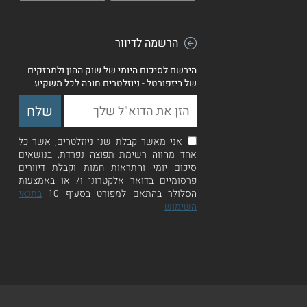
הרשמה לדיוור
הירשם לסיכום היומי של שוק ההון ולמבזקים
של ביזפורטל - ניוזלטרים חובה לכל משקיע
אני מאשר קבלת שני ניוזלטרים, אשר כל
אחד מהווה רשימת תפוצה נפרדת, בנושאים
סיכום יומי והתראות חמות וקבלת דיוורים
פרסומיים בדואר אלקטרוני ו/ או באמצעות
הסלולר בהתאם למפורט בסעיף 10
בתנאי
השימוש