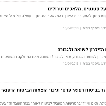
ל פטנטים, מלאכים וטרולים
ות סמוך להתעוררות הצורך בהמצאה * התזמון – שאלה של מזל מאמר
דע עיסקי בע"מ
10/04/2013
|
 הזיכרון לשואה ולגבורה
הזיכרון לשואה ולגבורה, זכאי לשכר ? תשובה מאת המחלקה המשפטית
דע עיסקי בע"מ
10/04/2013
|
ר בביטוח רפואי פרטי וניכוי הוצאות הביטוח הרפואי
ה, האם אין די בהפרשות המעביד לביטוח לאומי עבור העובד הזר בעל