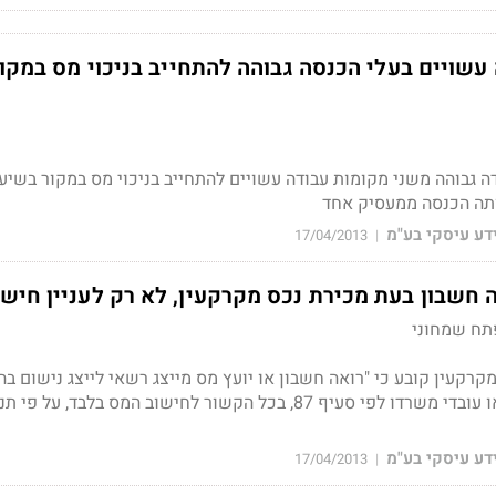
שויים בעלי הכנסה גבוהה להתחייב בניכוי מס במקו
ה גבוהה משני מקומות עבודה עשויים להתחייב בניכוי מס במקור בשיע
ותה הכנסה ממעסיק אחד
דע עיסקי בע"מ
17/04/2013
|
ה חשבון בעת מכירת נכס מקרקעין, לא רק לעניין חיש
פתח שמחוני
מיסוי מקרקעין קובע כי "רואה חשבון או יועץ מס מייצג רשאי לייצג נישום ב
המתנהלים בפני המנהל או עובדי משרדו לפי סעיף 87, בכל הקשור לחישוב המס בלבד, על פי 
דע עיסקי בע"מ
17/04/2013
|