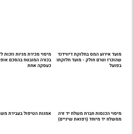
מועד אירוע המס בחלוקת דיווידנד
מיסוי מכירת מניות וזכות לד
שהוכרז וטרם חולק - מועד חלוקתו
בכורה המובטח בהסכם אופצ
בפועל
כעסקה אחת
מיסוי הכנסות חברת משלח יד זרה
אמנות הטיפול בעבירת מש
ממשלח יד מיוחד (רפואת שיניים)