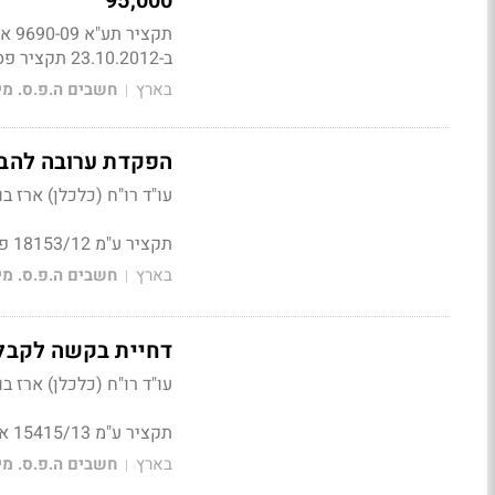
95,000
ב-23.10.2012 תקציר פסק הדין מאת המחלקה המשפטית
בארץ
חשבים ה.פ.ס. מי
|
הפקדת ערובה להב
עו"ד רו"ח (כלכלן) ארז בו
תקציר ע"מ 18153/12 פקיד שומה תל אביב 4 נ' תות אירופה בע"מ
בארץ
חשבים ה.פ.ס. מי
|
דחיית בקשה לקבלת
עו"ד רו"ח (כלכלן) ארז בו
תקציר ע"מ 15415/13 אביבה פרידמן נ' מנהל מע"מ רמלה
בארץ
חשבים ה.פ.ס. מי
|