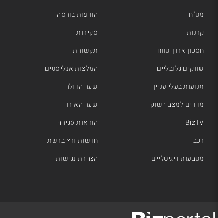
מט"ח
הודעות בורסה
קרנות
סקירות
חסכון ארוך טווח
תקשורת
שווקים גלובליים
המלצות אנליסטים
תנועות בעלי עניין
שער הדולר
מדדים למצב השוק
שער האירו
BizTV
הוראות סגירה
רכב
חדשות ורץ ברשת
מטבעות דיגיטליים
הצהרת נגישות