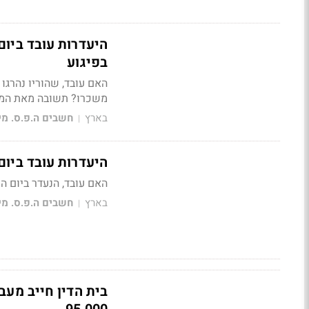
היעדרות עובד ביו
בפיגוע
האם עובד, שהוריו נהרגו 
משכרו? תשובה מאת המ
בארץ
חשבים ה.פ.ס. מי
|
היעדרות עובד ביום
האם עובד, הנעדר ביום 
בארץ
חשבים ה.פ.ס. מי
|
בית הדין חייב מע