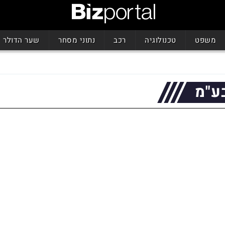
משפט
טכנולוגיה
רכב
נתוני מסחר
שער הדולר
ע"מ