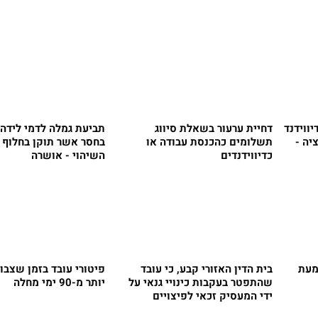
יווידנד
דחיית ערעור בשאלת סיווג
תביעת גמלה לדמי לידה
יה -
תשלומים כהכנסת עבודה או
בחסר אשר תוקן בחלוף 
כדיווידנדים
השיהוי - אושרה
מעת
בית הדין האזורי קבע, כי עובד
פיטורי עובד בזמן שצבור
שהתפטר בעקבות כינויי גנאי על
יותר מ-90 ימי מחלה
ידי המעסיק זכאי לפיצויים