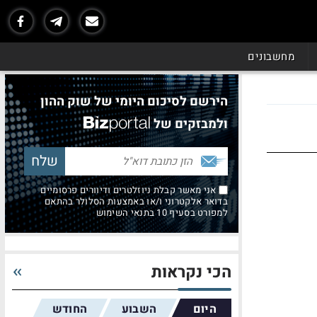
מחשבונים
הירשם לסיכום היומי של שוק ההון
ולמבזקים של
אני מאשר קבלת ניוזלטרים ודיוורים פרסומיים
בדואר אלקטרוני ו/או באמצעות הסלולר בהתאם
למפורט בסעיף 10 בתנאי השימוש
הכי נקראות
היום
השבוע
החודש