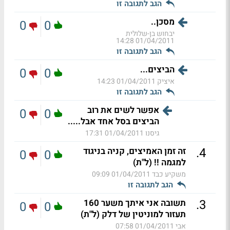
הגב לתגובה זו
מסכן..
0
0
יבחוש בן-שלולית
01/04/2011 14:28
הגב לתגובה זו
הביצים...
0
0
איציק
01/04/2011 14:23
הגב לתגובה זו
אפשר לשים את רוב
0
0
הביצים בסל אחד אבל.....
גיסנו
01/04/2011 17:31
.
4
זה זמן האמיצים, קניה בניגוד
0
0
למגמה !! (ל"ת)
משקיע כבד
01/04/2011 09:09
הגב לתגובה זו
.
3
תשובה אני איתך משער 160
0
0
תעזור למוניטין של דלק (ל"ת)
אבי
01/04/2011 07:58