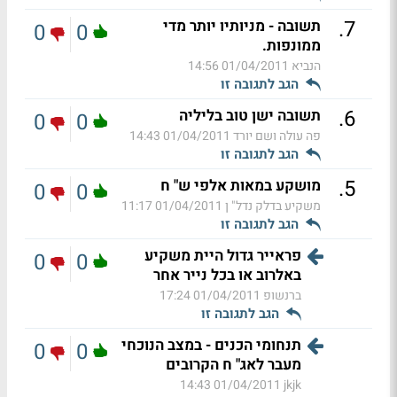
.
7
תשובה - מניותיו יותר מדי
0
0
ממונפות.
הנביא
01/04/2011 14:56
הגב לתגובה זו
.
6
תשובה ישן טוב בליליה
0
0
פה עולה ושם יורד
01/04/2011 14:43
הגב לתגובה זו
.
5
מושקע במאות אלפי ש" ח
0
0
משקיע בדלק נדל" ן
01/04/2011 11:17
הגב לתגובה זו
פראייר גדול היית משקיע
0
0
באלרוב או בכל נייר אחר
ברנשופ
01/04/2011 17:24
הגב לתגובה זו
תנחומי הכנים - במצב הנוכחי
0
0
מעבר לאג" ח הקרובים
01/04/2011 14:43
jkjk