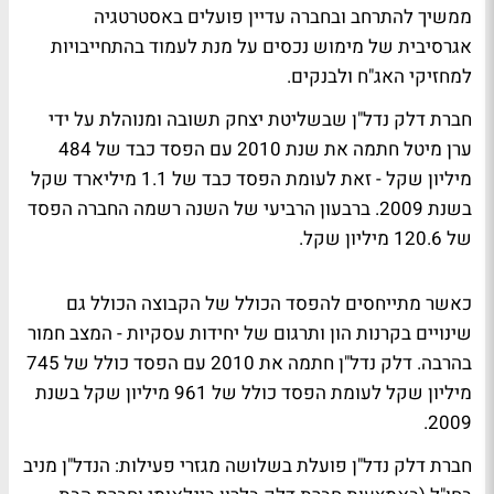
ממשיך להתרחב ובחברה עדיין פועלים באסטרטגיה
אגרסיבית של מימוש נכסים על מנת לעמוד בהתחייבויות
למחזיקי האג"ח ולבנקים.
חברת דלק נדל"ן שבשליטת יצחק תשובה ומנוהלת על ידי
ערן מיטל חתמה את שנת 2010 עם הפסד כבד של 484
מיליון שקל - זאת לעומת הפסד כבד של 1.1 מיליארד שקל
בשנת 2009. ברבעון הרביעי של השנה רשמה החברה הפסד
של 120.6 מיליון שקל.
כאשר מתייחסים להפסד הכולל של הקבוצה הכולל גם
שינויים בקרנות הון ותרגום של יחידות עסקיות - המצב חמור
בהרבה. דלק נדל"ן חתמה את 2010 עם הפסד כולל של 745
מיליון שקל לעומת הפסד כולל של 961 מיליון שקל בשנת
2009.
חברת דלק נדל"ן פועלת בשלושה מגזרי פעילות: הנדל"ן מניב