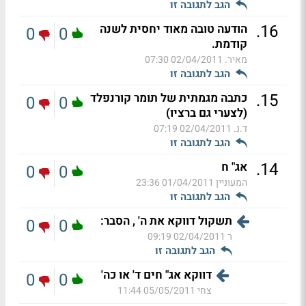
הגב לתגובה זו
.
16
הודעה טובה מאוד יחסית לשנה
0
0
קודמת.
מאיר.
02/04/2011 07:30
הגב לתגובה זו
.
15
כתבה מגמתית של תומר קורנפלד
0
0
(לצערי גם ברציו)
ד.נ.
02/04/2011 07:19
הגב לתגובה זו
.
14
אג" ח
0
0
המעוניין
01/04/2011 23:36
הגב לתגובה זו
תשקול דווקא את ה' , הסבר:
0
0
ר
02/04/2011 09:19
הגב לתגובה זו
דווקא אג" חים ד' או כה'
0
0
צחי
05/05/2011 11:44