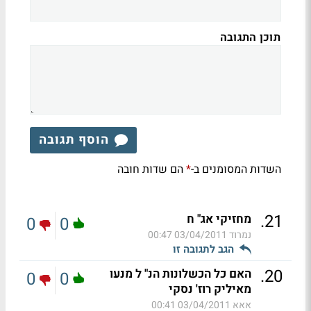
תוכן התגובה
הוסף תגובה
השדות המסומנים ב-
הם שדות חובה
*
.
21
מחזיקי אג" ח
0
0
נמרוד
03/04/2011 00:47
הגב לתגובה זו
.
20
האם כל הכשלונות הנ" ל מנעו
0
0
מאיליק רוז' נסקי
אאא
03/04/2011 00:41