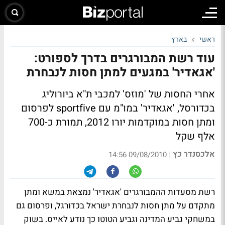
ראשי
בארץ
עוד רשת המבורגרים בדרך לספורט:
'אגאדיר' במגעים למתן חסות לנבחרת
אחרי החסות של 'מוזס' למכבי ת"א ביורוליג
בכדורסל, 'אגאדיר' במו"מ עם sportfive לפרסום
ומתן חסות במוקדמות יורו 2012, תמורת כ-700
אלף שקל
אלכסנדר כץ
|
09/08/2010 14:56
רשת מסעדות ההמבורגרים 'אגאדיר' נמצאת במשא ומתן
מתקדם על מתן חסות לנבחרת ישראל בכדורגל, ופרסום גם
במשחקי גביע המדינה וגביע הטוטו כך נודע לאייס. בשוק