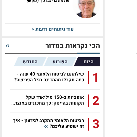
|
שלמה גרינברג
(62)
עוד ניתוחים ודעות
הכי נקראות במדור
היום
השבוע
החודש
1
שילמתם לביטוח הלאומי 40 שנה -
כמה תקבלו מהמדינה בגיל הפרישה?
2
אופציות ב-150 מיליארד שקל
תקועות בהייטק: כך מתכננים באוצר...
3
הביטוח הלאומי מתקרב לגירעון - איך
זה ישפיע עליכם?