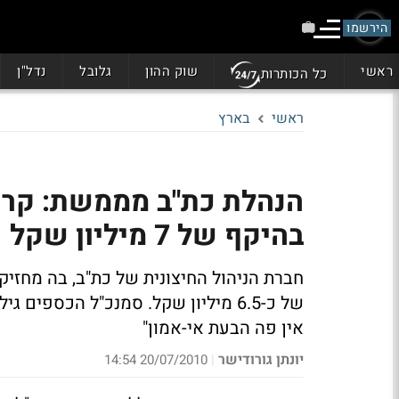
הירשמו
ראשי
שוק ההון
גלובל
נדל"ן
כל הכותרות
ראשי
בארץ
בהיקף של 7 מיליון שקל
אין פה הבעת אי-אמון"
יונתן גורודישר
20/07/2010 14:54
|