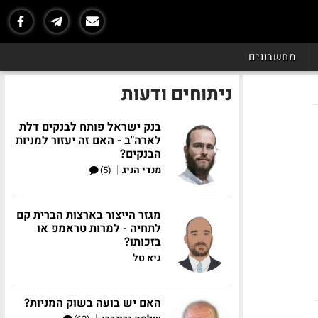
מחשבונים
ניתוחים ודעות
בנק ישראל פותח לבנקים דלת
לארה"ב - האם זה יעזור למניות
הבנקים?
|
מנדי הניג
(5)
מגזר הייצור בארצות הברית קם
לתחיה - למרות טראמפ או
בזכותו?
גיא טל
האם יש בועה בשוק המניות?