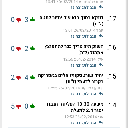
אחת שמבינה א
26/02/2014 13:41
הגב לתגובה זו
.
17
דווקא בסוף הוא עוד יחזור למטה
0
3
(ל"ת)
זומר
26/02/2014 13:01
הגב לתגובה זו
.
16
השוק היה צריך כבר להתפוצץ
0
2
אתמול (ל"ת)
אילן
26/02/2014 12:56
הגב לתגובה זו
.
15
יהיה שורטסקוויז אלים באפריקה
2
4
בקרוב לדעתי (ל"ת)
שחקן רמי קוב
26/02/2014 12:55
הגב לתגובה זו
.
14
משעה 13.30 העליות יתגברו
5
0
יסגר 2.4 למעלה
אבי
26/02/2014 12:53
הגב לתגובה זו