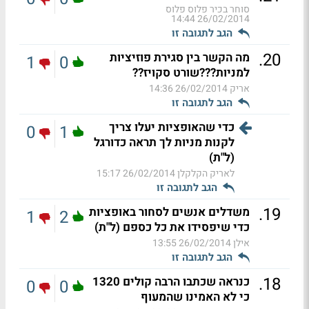
סוחר בכיר פלוס פלוס
26/02/2014 14:44
הגב לתגובה זו
.
20
מה הקשר בין סגירת פוזיציות
1
0
למניות???שורט סקויז??
אריק
26/02/2014 14:36
הגב לתגובה זו
כדי שהאופציות יעלו צריך
0
1
לקנות מניות לך תראה כדורגל
(ל"ת)
לאריק הקלקלן
26/02/2014 15:17
הגב לתגובה זו
.
19
משדלים אנשים לסחור באופציות
1
2
כדי שיפסידו את כל כספם (ל"ת)
אילן
26/02/2014 13:55
הגב לתגובה זו
.
18
כנראה שכתבו הרבה קולים 1320
0
0
כי לא האמינו שהמעוף