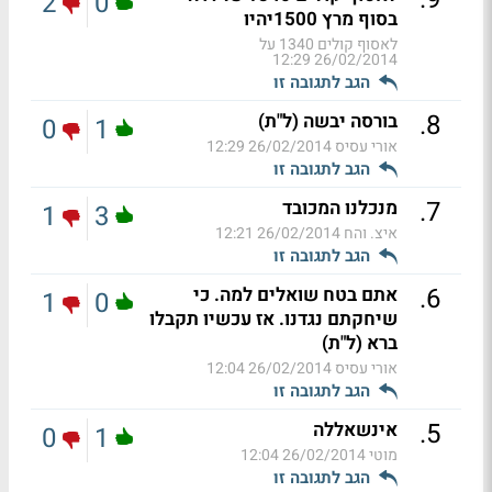
2
0
בסוף מרץ 1500יהיו
לאסוף קולים 1340 על
26/02/2014 12:29
הגב לתגובה זו
.
8
בורסה יבשה (ל"ת)
0
1
אורי עסיס
26/02/2014 12:29
הגב לתגובה זו
.
7
מנכלנו המכובד
1
3
איצ. והח
26/02/2014 12:21
הגב לתגובה זו
.
6
אתם בטח שואלים למה. כי
1
0
שיחקתם נגדנו. אז עכשיו תקבלו
ברא (ל"ת)
אורי עסיס
26/02/2014 12:04
הגב לתגובה זו
.
5
אינשאללה
0
1
מוטי
26/02/2014 12:04
הגב לתגובה זו