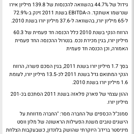
גידול של 44.7% בהשוואה להכנסות של 139.8 מיליון אירו
שנרשמו אשתקד. ה-EBITDA בשנת 2011 זינק ב-72.9%
ל-65 מיליון יורו, בהשוואה ל-37.6 מיליון יורו בשנת 2010.
הרווח הנקי בשנת 2010 כלל הכנסה חד פעמית של 60.3
מיליון יורו, בגין מכירת נכס. בנטרול ההכנסה החד פעמית
האמורה, וכן הכנסה חד פעמית
בסך 1.7 מיליון יורו בשנת 2011, בגין הסכם פשרה, הרווח
הנקי המתואם גדל בשנת 2011 לכ-13.5 מיליון יורו, לעומת
1.6 מיליון יורו בשנת 2010.
ההון עצמי של פארק פלאזה בשנת 2011 הסתכם בכ-201
מיליון יורו.
סמנכ"ל הכספים של החברה מסר: "החברה מדווחת על
הישגים טובים משנת הפעילות הראשונה של מלון ווסט
מיניסטר ברידג' היוקרתי שהושק בלונדון, כשבעקבות הצלחת