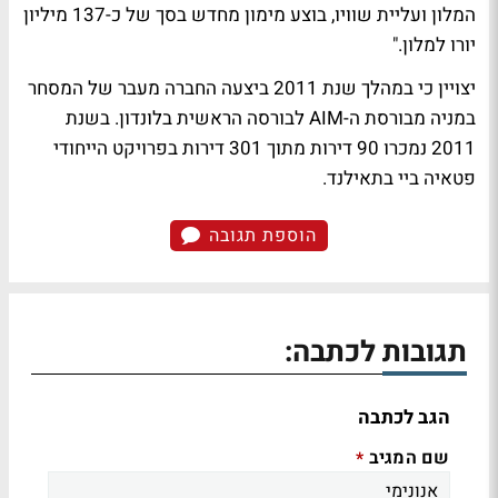
המלון ועליית שוויו, בוצע מימון מחדש בסך של כ-137 מיליון
יורו למלון."
יצויין כי במהלך שנת 2011 ביצעה החברה מעבר של המסחר
במניה מבורסת ה-AIM לבורסה הראשית בלונדון. בשנת
2011 נמכרו 90 דירות מתוך 301 דירות בפרויקט הייחודי
פטאיה ביי בתאילנד.
הוספת תגובה
תגובות לכתבה:
הגב לכתבה
שם המגיב
*