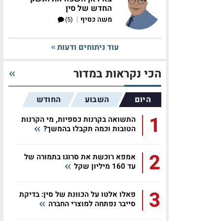
החדש של סין
|
משה כסיף
(5)
עוד ניתוחים ודעות
הכי נקראות במדור
היום
השבוע
החודש
1
התשואה בקרנות כספיות, מי הקרנות
הטובות וכמה תקבלו בהמשך?
2
אמפא רוכשת את סרוגו בתמורה של
עד 160 מיליון שקל
3
פאלו אלטו על הכוונת של סין: בדיקת
סייבר נפתחה למוצרי החברה