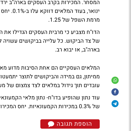
מרמת השפל של 1.25.
הדו"ח מצביע כי מרבית העסקים הגדילו את ה
של צד הביקוש. כל עלייה בביקושים עשויה ל
בארה"ב, או יבוא רב.
המלאים העסקיים הם אחת הסיבות מדוע מאמי
ממיתון, גם במידה והביקושים לתוצר יתמעטו
עובדים תוך גידול במלאים לצד צמצום של מער
של 0.3% במכירות הקמעונאיות. יחס המכירות למלאים עומד בתחום זה על 1.48.
הוספת תגובה