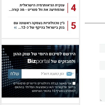
4
ענקית הגיאותרמיה הישראלית
שהפתיעה את וול סטריט - מה קורה...
5
ג'ין טכנולוגיות בעסקה ראשונה עם
בנק בישראל בהיקף של כ-12...
הירשם לסיכום היומי של שוק ההון
ולמבזקים של
אני מאשר קבלת ניוזלטרים ודיוורים פרסומיים
בדואר אלקטרוני ו/או באמצעות הסלולר בהתאם
למפורט בסעיף 10 בתנאי השימוש