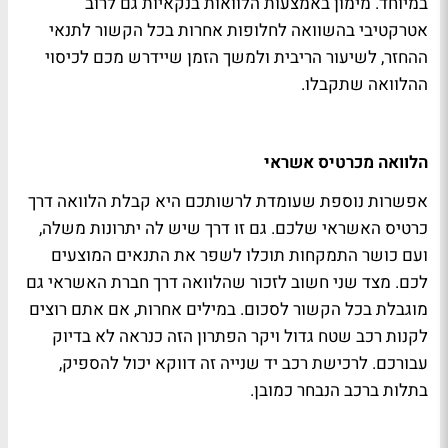
במיוחד. מימון באמצעות הלוואות בנקאיות גם לרוב
אטרקטיבי בהשוואה לחלופות אחרות בכל הקשור לתנאי
ההחזר, לשיעור הריבית ולמשך הזמן שיידרש מכם לכיסוי
ההלוואה שתקבלו.
הלוואה מכרטיס אשראי
אפשרות נוספת שעומדת לרשותכם היא קבלת הלוואה דרך
כרטיס האשראי שלכם. גם זו דרך שיש לה יתרונות משלה,
ועם כושר התמקחות תוכלו לשפר את התנאים המוצעים
לכם. מצד שני חשוב לזכור שהלוואה דרך חברת האשראי גם
מוגבלת בכל הקשור לסכום. במילים אחרות, אם אתם רוצים
לקנות רכב שטח גדול ויקר הפתרון הזה כנראה לא בדיוק
עבורכם. לרכישת רכב יד שנייה זה דווקא יכול להספיק,
בתלות ברכב הנבחר כמובן.