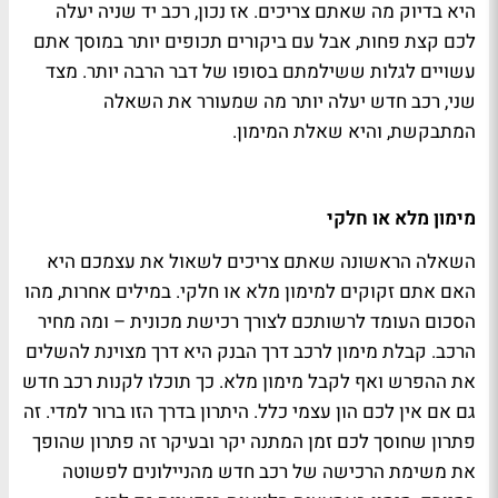
היא בדיוק מה שאתם צריכים. אז נכון, רכב יד שניה יעלה
לכם קצת פחות, אבל עם ביקורים תכופים יותר במוסך אתם
עשויים לגלות ששילמתם בסופו של דבר הרבה יותר. מצד
שני, רכב חדש יעלה יותר מה שמעורר את השאלה
המתבקשת, והיא שאלת המימון.
מימון מלא או חלקי
השאלה הראשונה שאתם צריכים לשאול את עצמכם היא
האם אתם זקוקים למימון מלא או חלקי. במילים אחרות, מהו
הסכום העומד לרשותכם לצורך רכישת מכונית – ומה מחיר
הרכב. קבלת מימון לרכב דרך הבנק היא דרך מצוינת להשלים
את ההפרש ואף לקבל מימון מלא. כך תוכלו לקנות רכב חדש
גם אם אין לכם הון עצמי כלל. היתרון בדרך הזו ברור למדי. זה
פתרון שחוסך לכם זמן המתנה יקר ובעיקר זה פתרון שהופך
את משימת הרכישה של רכב חדש מהניילונים לפשוטה