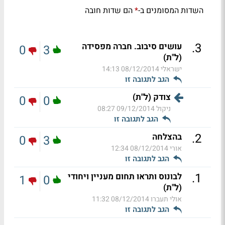
השדות המסומנים ב-
הם שדות חובה
*
.
3
עושים סיבוב. חברה מפסידה
0
3
(ל"ת)
ישראלי
08/12/2014 14:13
הגב לתגובה זו
צודק (ל"ת)
0
0
ניקול
09/12/2014 08:27
הגב לתגובה זו
.
2
בהצלחה
0
3
אורי
08/12/2014 12:34
הגב לתגובה זו
.
1
לבונוס ותראו תחום מעניין ויחודי
1
0
(ל"ת)
אולי תעברו
08/12/2014 11:32
הגב לתגובה זו