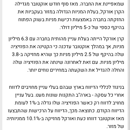
שמאפיינת את החברה. מאז סוף חודש אוקטובר מגדילה
הקרן אורקל, בעלת המניות הגדולה במזור בעקביות את
החזקתה בחברה באמצעות רכישת מניות בשוק הפתוח
בהיקף כספי של כ-5 מיליון דולר.
קרן אורקל הייתה בעלת עניין מהותית בחברה עם 6.3 מיליון
מניות, אך במהלך אוקטובר עדכנה כי הקטינה את הפוזיציה
שלה בהיקף של 2.5 מיליון מניות כך שהיא מחזיקה ב-3.8
מיליון מניות. עם זאת לאחרונה שינתה את הפוזיציה שלה
והחלה להגדיל את השקעתה במחירים נוחים יותר.
בניגוד לכללי הדיווח בארץ שבהם בעלי עניין מחויבים לדווח
אחרי כל עסקה - בארה"ב התקנות שונות מעט. בעל עניין
מחויב לדווח רק כאשר הפוזיציה שלו גדלה ב-1% לעומת
הדיווח הקודם. כתוצאה מכך, הדיווח על הרכישות שהתבצעו
מאז אוקטובר דווחו כעת ואורקל מחזיקה ב-10.1% ממניותיה
של מזור.