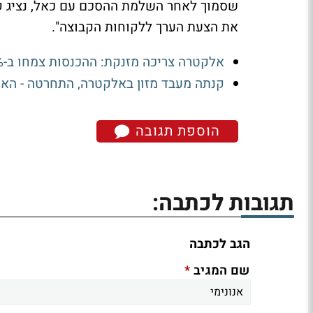
שסמוך לאחר השלמת ההסכם עם כאל, נציג קו
את הצעת הערך ללקוחות הקבוצה".
אלקטרה צריכה מזנקת: ההכנסות צמחו ב-6%, והרווח קפץ ב-36%
קנתה מעבד מזון באלקטרה, התחרטה - הא
הוספת תגובה
תגובות לכתבה:
הגב לכתבה
*
שם המגיב