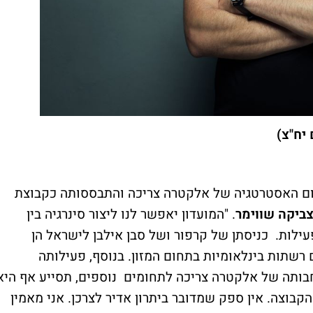
יח"צ)
שום האסטרטגיה של אלקטרה צריכה והתבססותה כקבוצת
ביקה שווימר
. "המועדון יאפשר לנו ליצור סינרגיה בין
ילות. כניסתן של קרפור ושל סבן אילבן לישראל הן
רשתות בינלאומיות בתחום המזון. בנוסף, פעילותה
בותה של אלקטרה צריכה לתחומים נוספים, תסייע אף היא
קבוצה. אין ספק שמדובר ביתרון אדיר לצרכן. אני מאמין