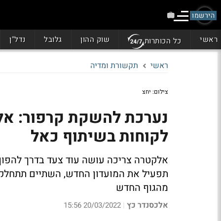
הירשמו
ראשי
שוק ההון
גלובל
נדל"ן
כל הכותרות
ראשי
תקשורת ומדיה
צילום: יחצ
נערכת להשקת קרפור: אל
לקוחות בשיתוף כאל
אלקטרה צריכה עושה עוד צעד בדרך להפוך
תפעיל את המועדון החדש, השתיים תתחלקנה
מהגוף החדש
אלכסנדר כץ
20/03/2022 15:56
|