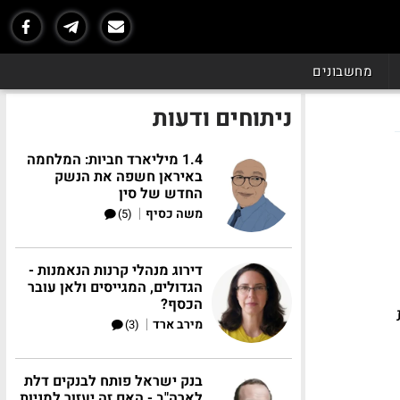
מחשבונים
ניתוחים ודעות
1.4 מיליארד חביות: המלחמה
באיראן חשפה את הנשק
החדש של סין
|
משה כסיף
(5)
דירוג מנהלי קרנות הנאמנות -
הגדולים, המגייסים ולאן עובר
הכסף?
|
מירב ארד
(3)
בנק ישראל פותח לבנקים דלת
לארה"ב - האם זה יעזור למניות