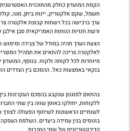
הקמת המועדון כחלק מהתוכנית האסטרטגית 
חשמל, שקם אלקטריק, יינות ביתן, מגה, קולו
ערך ברכישה בכל רשתות קבוצת אלקטרה צריכ
ורשת חנויות הנוחות האמריקאית סבן אילבן
הצעת הערך תהיה במודל של צבירה ומימוש ח
לאלקטרה צריכה להתאים את תמהיל המוצרים
מיוחדות לכל לקוחה ולקוח. בנוסף, המועדון 
בנקאי באמצעות כאל. ההסכם בין הצדדים הוא לתקו
בהתאם למנגנון שנקבע בהסכם העקרונות בין 
ללקוחות, יחולקו באופן שווה בין שתי החברו
לשנתיים הראשונות לשיתוף הפעולה לצורך 
בונוסים בגין עמידה ביעדים. השלמת העסקה 
הדירקטוריונים של שתי החברות.