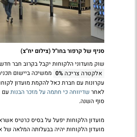
סניף של קרפור בחו"ל (צילום יח"צ)
שוק מועדוני הלקוחות יקבל בקרוב חבר חדש 
ממשיכה ביישום תכנית
אלקטרה צריכה
0%
עקרונות עם חברת כאל להקמת מועדון לקוחו
לאחר
שדיווחה כי חתמה על מזכר הבנות
עם ע
סוף השנה.
מועדון הלקוחות יפעל על בסיס כרטיס אשראי 
מועדון הלקוחות יהיה בבעלותה המלאה של א